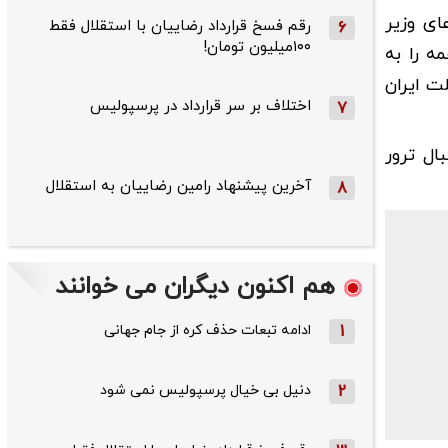
ش به ادعای وزیر
رقم فسخ قرارداد رضاییان با استقلال فقط
6
۱۰۰میلیون تومان!
ه را به
ت ایران
اختلاف بر سر قرارداد در پرسپولیس
7
ال ترور
آخرین پیشنهاد رامین رضاییان به استقلال
8
هم اکنون دیگران می خوانند
1
ادامه تبعات حذف کره از جام جهانی
2
دنیل بی خیال پرسپولیس نمی شود