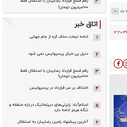
3
رقم فسخ قرارداد رضاییان با استقلال فقط
۱۰۰میلیون تومان!
ت
اتاق خبر
ادامه تبعات حذف کره از جام جهانی
1
دنیل بی خیال پرسپولیس نمی شود
2
رقم فسخ قرارداد رضاییان با استقلال فقط
3
۱۰۰میلیون تومان!
اختلاف بر سر قرارداد در پرسپولیس
4
اسلام‌آباد: رایزنی‌های دیپلماتیک درباره منطقه و
5
تنگه هرمز ادامه دارد
آخرین پیشنهاد رامین رضاییان به استقلال
6