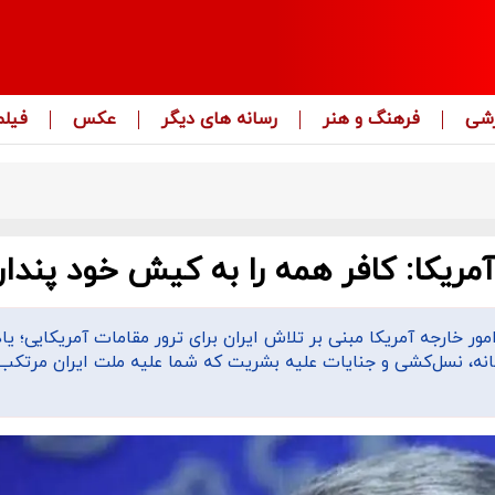
زشی
فرهنگ و هنر
رسانه های دیگر
عکس
فیلم
آمریکا: کافر همه را به کیش خود پندار
ر خارجه آمریکا مبنی بر تلاش ایران برای ترور مقامات آمریکایی؛ یاد
عانه، نسل‌کشی و جنایات علیه بشریت که شما علیه ملت ایران مرتکب