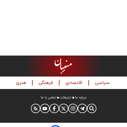
سیاسی
اقتصادی
فرهنگی
هنری
درباره ما
تبلیغات
تماس با ما