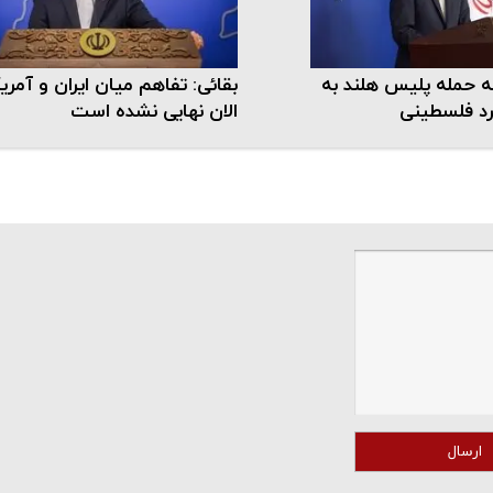
ه حمله پلیس هلند به
بقائی: تفاهم میان ایران و آمریک
رد فلسطینی
الان نهایی نشده است
ارسال