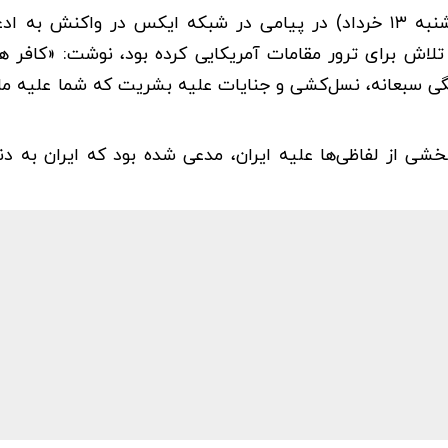
«اسماعیل بقائی»، سخنگوی وزارت امور خارجه، امروز (چهارشنبه ۱۳ خرداد) در پیامی در شبکه ایکس در واکن
تلاش برای ترور مقامات آمریکایی کرده بود، نوشت: «کافر هم
جنگی سبعانه، نسل‌کشی و جنایات علیه بشریت که شما علیه مل
خشی از لفاظی‌ها علیه ایران، مدعی شده بود که ایران به دنب