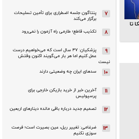
پنتاگون جلسه اضطراری برای تأمین تسلیحات
7
برگزار می‌کند
ا تا
تکذیب قاطع؛‌ طارمی راه آزمون را نمی‌رود
8
پزشکیان: ۴۷ سال است که می‌خواهیم درست
9
عمل کنیم اما هر بار می‌گویند اکنون وقتش
نیست
سدهای ایران چه وضعیتی دارند
10
آخرین خبر از خرید بازیکن خارجی برای
11
پرسپولیس
تصمیم جدید درباره باقی مانده دینارهای اربعین
12
ضرغامی: تغییر ریل، عین بصیرت است؛ فرصت
13
سوزی نکنیم