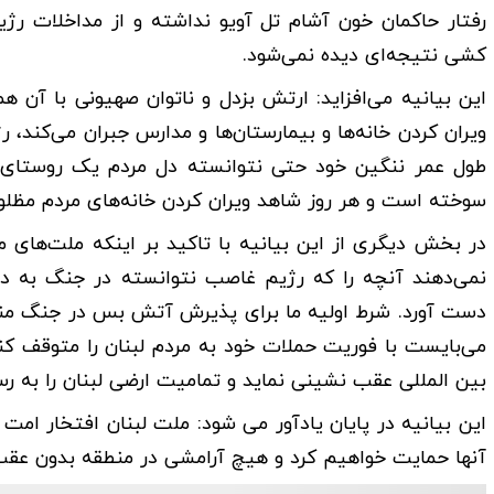
رفتار حاکمان خون آشام تل آویو نداشته و از مداخلات رژ
کشی نتیجه‌ای دیده نمی‌شود.
این بیانیه می‌افزاید: ارتش بزدل و ناتوان صهیونی با آن ه
ویران کردن خانه‌ها و بیمارستان‌ها و مدارس جبران می‌کند، رژ
طول عمر ننگین خود حتی نتوانسته دل مردم یک روستای ا
سوخته است و هر روز شاهد ویران کردن خانه‌های مردم مظل
در بخش دیگری از این بیانیه با تاکید بر اینکه ملت‌های من
نمی‌دهند آنچه را که رژیم غاصب نتوانسته در جنگ به دس
دست آورد. شرط اولیه ما برای پذیرش آتش بس در جنگ منط
می‌بایست با فوریت حملات خود به مردم لبنان را متوقف کن
بین المللی عقب نشینی نماید و تمامیت ارضی لبنان را به 
این بیانیه در پایان یادآور می شود: ملت لبنان افتخار امت
آنها حمایت خواهیم کرد و هیچ آرامشی در منطقه بدون عقب ن