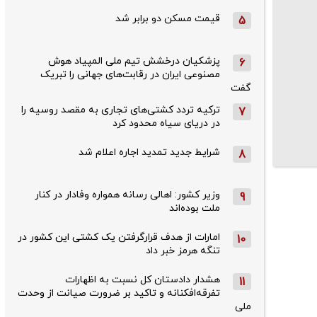
قیمت مسکن دو برابر شد
5
پزشکیان درخشش تیم ملی المپیاد هوش
6
مصنوعی ایران در رقابت‌های جهانی را تبریک
گفت
ترکیه تردد کشتی‌های تجاری به مقصد روسیه را
7
در دریای سیاه محدود کرد
شرایط جدید تمدید اجاره اعلام شد
8
وزیر کشور: اهالی رسانه همواره وفادار در کنار
9
ملت بوده‌اند
امارات از هدف قرارگرفتن یک کشتی این کشور در
10
تنگه هرمز خبر داد
هشدار دادستان کل نسبت به اظهارات
11
تفرقه‌افکنانه و تاکید بر ضرورت صیانت از وحدت
ملی