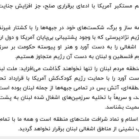
یم مستکبر آمریکا با ادعای برقراری صلح، جز افزایش جنای
مه ساز و برگ، شکست‌های خود در جبهه‌ها را با کشتار غیرنظ
یم نژادپرستی که با وجود پشتیبانی بی‌پایان آمریکا و دول ار
شغالی را به دست آورد و هنر او پیوسته حکومت بر سرزم
وم فلسطین و لبنان به دست آن رژیم متجاوز هستیم.
طقه مردم لبنان را تنها نخواهند گذاشت می‌افزاید: ملت لبنا
ت آورد را با حمایت رژیم کودک‌کش آمریکا با قرارداد تح
قه‌ای، آتش بس در تمامی جبهه‌ها از جمله لبنان بوده اس
د، و سریعاً با تخلیه سرزمین‌های اشغال شده لبنان به پشت
رسمیت بشناسد.
 اسلام و نماد شرافت ملت‌های منطقه است و همه ما با تمام 
شینی از مناطق اشغالی لبنان برقرار نخواهد گردید.