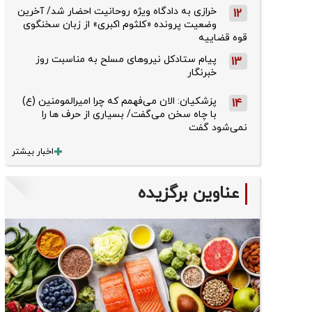
خرازی به دادگاه ویژه روحانیت احضار شد/ آخرین
12
وضعیت پرونده «کلثوم اکبری» از زبان سخنگوی
قوه قضاییه
پیام ستادکل نیروهای مسلح به مناسبت روز
13
خبرنگار
پزشکیان: الان می‌فهمم که چرا امیرالمومنین (ع)
14
با چاه سخن می‌گفت/ بسیاری از حرف ها را
نمی‌شود گفت
اخبار بیشتر
عناوین برگزیده