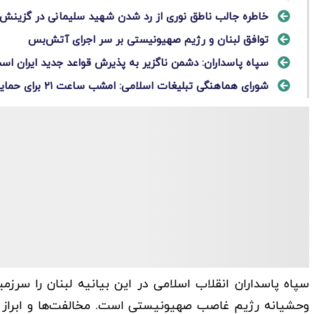
خاطره جالب ناطق نوری از رد شدن شهید سلیمانی در گزینش
توافق لبنان و رژیم صهیونیستی بر سر اجرای آتش‌بس
سپاه پاسداران: دشمن ناگزیر به پذیرش قواعد جدید ایران اس
شورای هماهنگی تبلیغات اسلامی: امشب ساعت ۲۱ برای حمایت از مردم لبنان به خیابان می‌آییم
سپاه پاسداران انقلاب اسلامی در این بیانیه لبنان را سرز
وحشیانه رژیم غاصب صهیونیستی است. مخالفت‌ها و ابراز ان