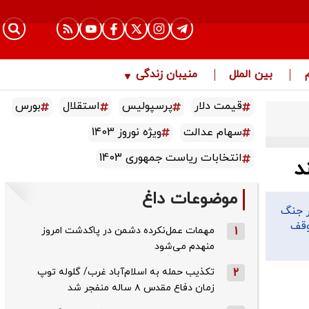
بین الملل
منیبان زندگی
قیمت دلار
پرسپولیس
استقلال
بورس
سهام عدالت
ویژه نوروز 1403
انتخابات ریاست جمهوری 1403
د
موضوعات داغ
ر جنگ
وقف
1
مهمات عمل‌نکرده دشمن در پاکدشت امروز
منهدم می‌شود
2
تکذیب حمله به اسلام‌آباد غرب/ گلوله توپ
زمان دفاع مقدس ۸ ساله منفجر شد