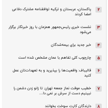
پاکستان، عربستان و ترکیه توافقنامه مشترک دفاعی
2
امضا کردند
نشست خبری رئیس‌جمهور همزمان با روز خبرنگار برگزار
3
می‌شود
خبر جدید برای بیمه‌شدگان
4
چارچوب کلی تفاهم با عمان مشخص شده است
5
قالیباف: واقعیت‌ها را بپذیرید و به تعهدات‌تان عمل
6
کنید
خطیب موقت نماز جمعه تهران: تا زانو زدن دشمن را
7
نبینیم دست از سرش بر نمی دا…
دارندگان کارت سوخت بخوانند
8