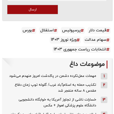
ارسال
قیمت دلار
پرسپولیس
استقلال
بورس
سهام عدالت
ویژه نوروز 1403
انتخابات ریاست جمهوری 1403
موضوعات داغ
1
مهمات عمل‌نکرده دشمن در پاکدشت امروز منهدم می‌شود
2
تکذیب حمله به اسلام‌آباد غرب/ گلوله توپ زمان دفاع
مقدس ۸ ساله منفجر شد
3
خسارات ناشی از تجاوز آمریکا به خوابگاه دانشجویی
دانشگاه علوم پزشکی اهواز + عکس