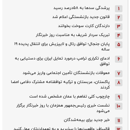
پرشدگی سدها به ۵۸درصد رسید
1
قانون جدید بازنشستگی اعلام شد
2
دارندگان کارت سوخت بخوانند
3
تبریک سردار شریف به مناسبت روز خبرنگار
4
پایان جنجال؛ توافق رئال و لایپزیش برای انتقال پدیده ۱۹
5
ساله
ادعای تکراری ترامپ درمورد تمایل ایران برای دستیابی به
6
توافق
معوقات بازنشستگان تأمین اجتماعی واریز می‌شود
7
پاکستان، عربستان و ترکیه توافقنامه مشترک دفاعی امضا
8
کردند
چارچوب کلی تفاهم با عمان مشخص شده است
9
نشست خبری رئیس‌جمهور همزمان با روز خبرنگار برگزار
10
می‌شود
خبر جدید برای بیمه‌شدگان
11
قالیباف: واقعیت‌ها را بپذیرید و به تعهدات‌تان عمل کنید