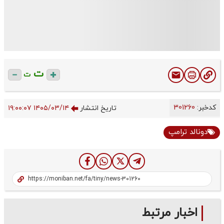
ت
ت
کدخبر:
301260
تاریخ انتشار
۱۴۰۵/۰۳/۱۴ ۱۹:۰۰:۰۷
دونالد ترامپ
اخبار مرتبط