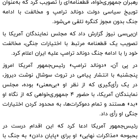
رهبران جمهوری‌خواه، قطعنامه‌ای را تصویب کرد که به‌عنوان
توبیخ سیاسی دولت دونالد ترامپ و مخالفت با ادامه
جنگ بدون مجوز کنگره تلقی می‌شود.
ان‌بی‌سی نیوز گزارش داد که مجلس نمایندگان آمریکا با
تصویب یک قطعنامه مرتبط با اختیارات جنگی، مخالفت
خود را با ادامه جنگ دونالد ترامپ علیه ایران اعلام کرد.
در پی آن، «دونالد ترامپ» رئیس‌جمهور آمریکا امروز
پنجشنبه با انتشار پیامی در تروث سوشال نوشت دیروز،
در یک رأی‌گیری که از نظر او «بی‌معنی» بوده، مجلس
نمایندگان آمریکا، با حضور ۴ جمهوری‌خواهی که از نگاه او
«بد» هستند و تمام دموکرات‌ها، به محدود کردن اختیارات
جنگی او رأی داد.
رئیس‌جمهور آمریکا ادعا کرد که این اقدام درست در
بحبوحه «مذاکرات نهایی» او برای «پایان دادن» به جنگ با