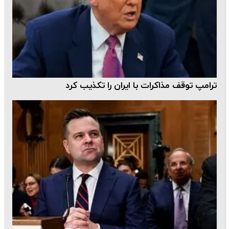
ترامپ توقف مذاکرات با ایران را تکذیب کرد