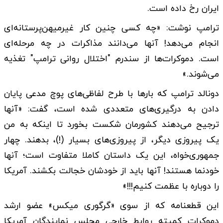
ایران رخ داده است.
ترامپ نوشت: «چه کسی چنین کار غیرمیهن‌پرستانه‌ای
انجام می‌دهد! آنها می‌دانند مذاکرات در چه مرحله‌ای
است. دموکرات‌ها از سندرم "اختلال روانی ترامپ" تغذیه
می‌شوند.»
دونالد ترامپ که بارها با طرح لفاظی‌های پوچ مدعی پایان
دادن به درگیری‌های متعددی شده است، گفت: «آنها
ترجیح می‌دهند کشورمان شکست بخورد تا اینکه به من
یک پیروزی دیگر، از پیروزی‌های بسیار (!)، بدهند. چهار
جمهوری‌خواه، این یک داستان کاملا متفاوت است؛ آنها
خودنما هستند! آنها باید از خودشان خجالت بکشند. آمریکا
را دوباره با عظمت کنیم!!!»
این قطعنامه که از سوی «گرگوری میکس» عضو ارشد
دموکرات کمیته روابط خارجی مجلس نمایندگان آمریکا