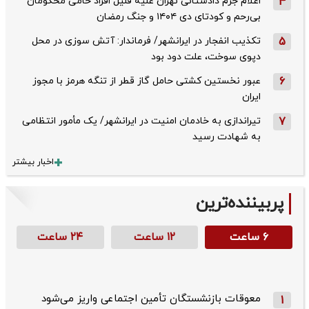
4
اعلام جرم دادستانی تهران علیه قلیل افراد حامی محکومان
بی‌رحم و کودتای دی‌ ۱۴۰۴ و جنگ رمضان
5
تکذیب ‌انفجار در ایرانشهر/ فرماندار: آتش سوزی در محل
دپوی سوخت، علت دود بود
6
عبور نخستین کشتی حامل گاز قطر از تنگه هرمز با مجوز
ایران
7
تیراندازی به خادمان امنیت در ایرانشهر/ یک مأمور انتظامی
به شهادت رسید
اخبار بیشتر
پربیننده‌ترین
۶ ساعت
۱۲ ساعت
۲۴ ساعت
معوقات بازنشستگان تأمین اجتماعی واریز می‌شود
1