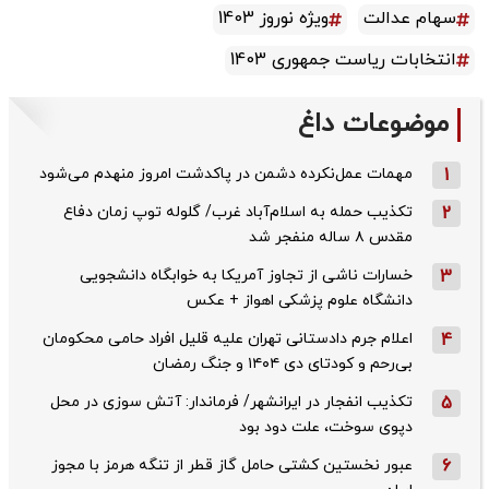
سهام عدالت
ویژه نوروز 1403
انتخابات ریاست جمهوری 1403
موضوعات داغ
1
مهمات عمل‌نکرده دشمن در پاکدشت امروز منهدم می‌شود
2
تکذیب حمله به اسلام‌آباد غرب/ گلوله توپ زمان دفاع
مقدس ۸ ساله منفجر شد
3
خسارات ناشی از تجاوز آمریکا به خوابگاه دانشجویی
دانشگاه علوم پزشکی اهواز + عکس
4
اعلام جرم دادستانی تهران علیه قلیل افراد حامی محکومان
بی‌رحم و کودتای دی‌ ۱۴۰۴ و جنگ رمضان
5
تکذیب ‌انفجار در ایرانشهر/ فرماندار: آتش سوزی در محل
دپوی سوخت، علت دود بود
6
عبور نخستین کشتی حامل گاز قطر از تنگه هرمز با مجوز