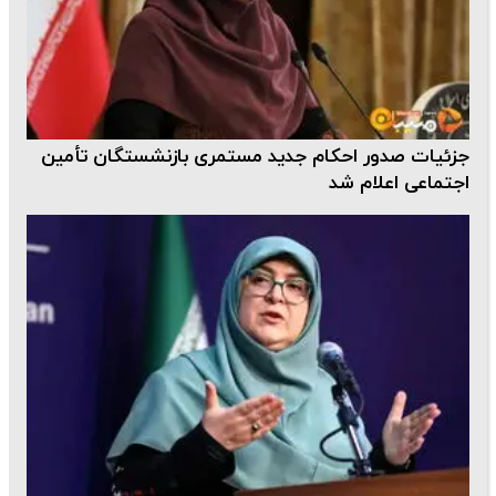
جزئیات صدور احکام جدید مستمری بازنشستگان تأمین
اجتماعی اعلام شد