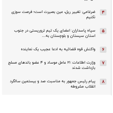
ضرغامی: تغییر ریل، عین بصیرت است؛ فرصت سوزی
4
نکنیم
سپاه پاسداران: اعضای یک تیم تروریستی در جنوب
5
استان سیستان و بلوچستان به…
واکنش قوه قضائیه به ادعا عجیب یک نماینده
6
وزارت اطلاعات: ۲۱ عامل موساد و ۴ عضو باندهای مسلح
7
بازداشت شدند
پیام رئیس جمهور به مناسبت صد و بیستمین سالگرد
8
انقلاب مشروطه