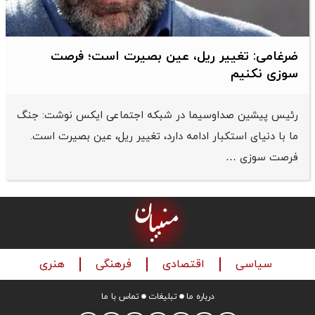
ضرغامی: تغییر ریل، عین بصیرت است؛ فرصت
سوزی نکنیم
رئیس پیشین صداوسیما در شبکه اجتماعی ایکس نوشت: جنگ
ما با دنیای استکبار ادامه دارد، تغییر ریل، عین بصیرت است.
فرصت سوزی …
سیاسی
اقتصادی
فرهنگی
هنری
درباره ما
تبلیغات
تماس با ما