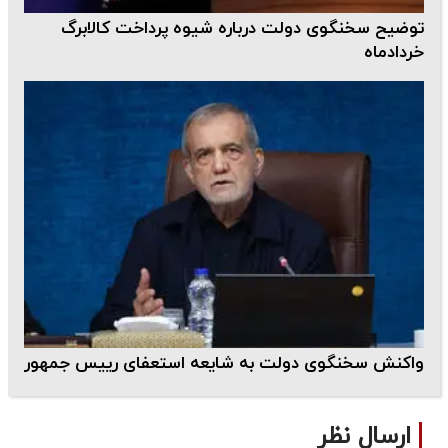
توضیح سخنگوی دولت درباره شیوه پرداخت کالابرگ
خردادماه
واکنش سخنگوی دولت به شایعه استعفای رییس جمهور
ارسال نظر