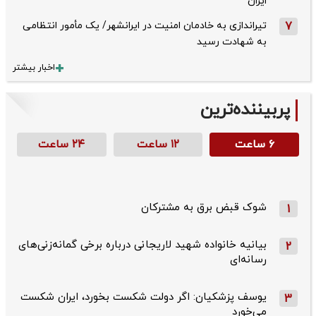
ایران
7
تیراندازی به خادمان امنیت در ایرانشهر/ یک مأمور انتظامی
به شهادت رسید
اخبار بیشتر
پربیننده‌ترین
۶ ساعت
۱۲ ساعت
۲۴ ساعت
شوک قبض برق به مشترکان
1
بیانیه خانواده شهید لاریجانی درباره برخی گمانه‌زنی‌های
2
رسانه‌ای
یوسف پزشکیان: اگر دولت شکست بخورد، ایران شکست
3
می‌خورد