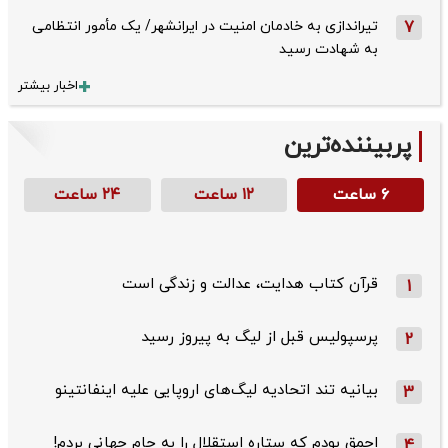
7
تیراندازی به خادمان امنیت در ایرانشهر/ یک مأمور انتظامی
به شهادت رسید
اخبار بیشتر
پربیننده‌ترین
۶ ساعت
۱۲ ساعت
۲۴ ساعت
قرآن کتاب هدایت، عدالت و زندگی است
1
پرسپولیس قبل از لیگ به پیروز رسید
2
بیانیه تند اتحادیه لیگ‌های اروپایی علیه اینفانتینو
3
احمق بودم که ستاره استقلال را به جام جهانی بردم!
4