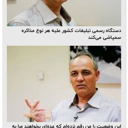
دستگاه رسمی تبلیغات کشور علیه هر نوع مذاکره
سمپاشی می‌کند
این وضعیت را من رقم نزده‌ام که عده‌ای بخواهند مرا به