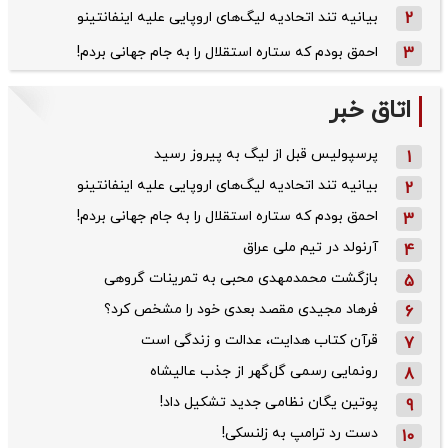
2
بیانیه تند اتحادیه لیگ‌های اروپایی علیه اینفانتینو
3
احمق بودم که ستاره استقلال را به جام جهانی بردم!
اتاق خبر
پرسپولیس قبل از لیگ به پیروز رسید
1
بیانیه تند اتحادیه لیگ‌های اروپایی علیه اینفانتینو
2
احمق بودم که ستاره استقلال را به جام جهانی بردم!
3
آرنولد در تیم ملی عراق
4
بازگشت محمدمهدی محبی به تمرینات گروهی
5
فرهاد مجیدی مقصد بعدی خود را مشخص کرد؟
6
قرآن کتاب هدایت، عدالت و زندگی است
7
رونمایی رسمی گل‌گهر از جذب عالیشاه
8
پوتین یگان نظامی جدید تشکیل داد!
9
دست رد ترامپ به زلنسکی!
10