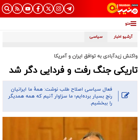
منو
آرشیو اخبار
سیاسی
واکنش زیدآبادی به توافق ایران و آمریکا
تاریکی جنگ رفت و فردایی دگر شد
فعال سیاسی اصلاح طلب نوشت: همهٔ ما ایرانیان
رنج بسیار برده‌ایم؛ ما سزاوار آنیم که همه همدیگر
را ببخشیم.