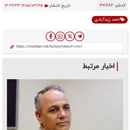
کدخبر:
301782
تاریخ انتشار
۱۴۰۵/۰۳/۲۵ ۱۲:۲۹:۳۳
احمد زیدآبادی
اخبار مرتبط