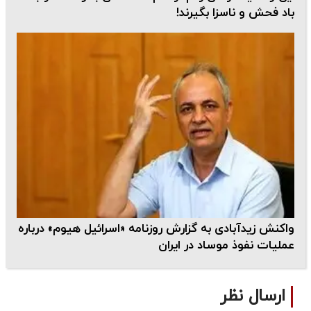
باد فحش و ناسزا بگیرند!
واکنش زیدآبادی به گزارش روزنامه «اسرائیل هیوم» درباره
عملیات نفوذ موساد در ایران
ارسال نظر