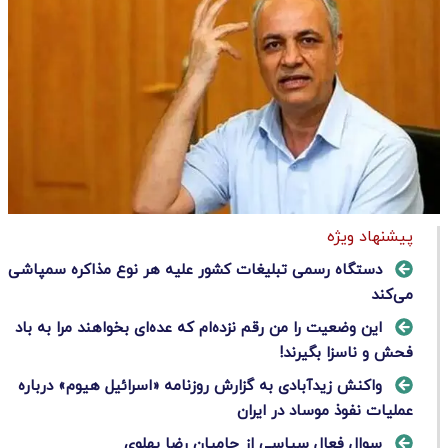
پیشنهاد ویژه
دستگاه رسمی تبلیغات کشور علیه هر نوع مذاکره سمپاشی
می‌کند
این وضعیت را من رقم نزده‌ام که عده‌ای بخواهند مرا به باد
فحش و ناسزا بگیرند!
واکنش زیدآبادی به گزارش روزنامه «اسرائیل هیوم» درباره
عملیات نفوذ موساد در ایران
سوال فعال سیاسی از حامیان رضا پهلوی