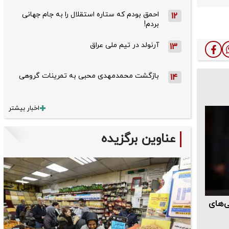
احمق بودم که ستاره استقلال را به جام جهانی
12
بردم!
آرنولد در تیم ملی عراق
13
بازگشت محمدمهدی محبی به تمرینات گروهی
14
اخبار بیشتر
عناوین برگزیده
ی‌های