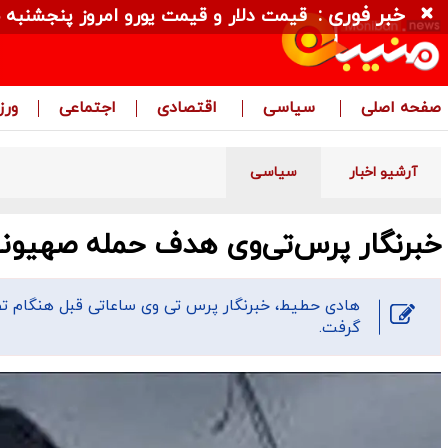
خبر فوری :
قیمت دلار و قیمت یورو امروز پنجشنبه ۱۵ مرداد ۱۴۰۵ + جدول
صفحه اصلی
سیاسی
اقتصادی
اجتماعی
ور
آرشیو اخبار
سیاسی
خبرنگار پرس‌تی‌وی هدف حمله صهیون
هادی حطیط، خبرنگار پرس تی وی ساعاتی قبل هنگام تص
گرفت.