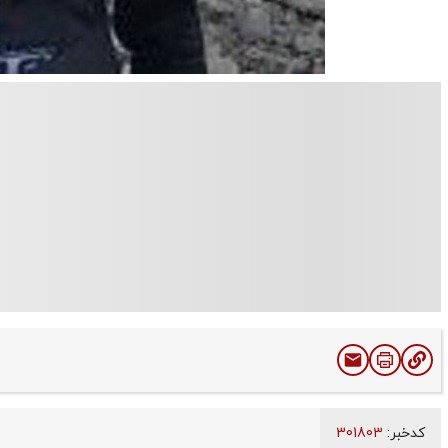
کدخبر:
301803