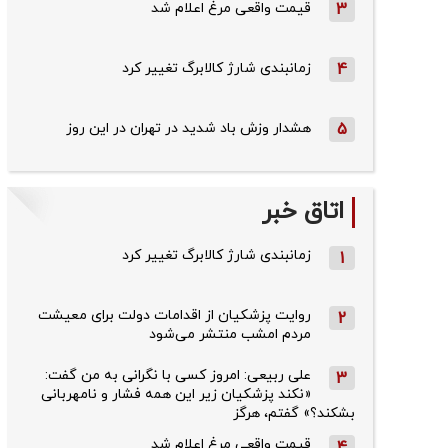
3
قیمت واقعی مرغ اعلام شد
4
زمانبندی شارژ کالابرگ تغییر کرد
5
هشدار وزش باد شدید در تهران در این روز
اتاق خبر
زمانبندی شارژ کالابرگ تغییر کرد
1
روایت پزشکیان از اقدامات دولت برای معیشت
2
مردم امشب منتشر می‌شود
علی ربیعی: امروز کسی با نگرانی به من گفت:
3
«نکند پزشکیان زیر این همه فشار و نامهربانی
بشکند؟» گفتم، هرگز
قیمت واقعی مرغ اعلام شد
4