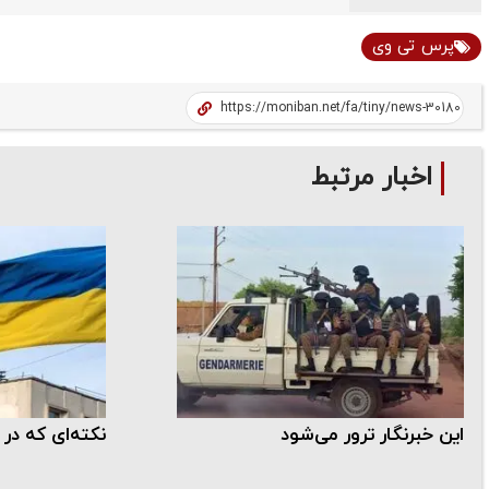
پرس تی وی
اخبار مرتبط
این خبرنگار ترور می‌شود
نکته‌ای که در