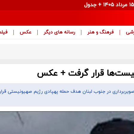
زشی
فرهنگ و هنر
رسانه های دیگر
عکس
فیلم
یست‌ها قرار گرفت + عکس
ویربرداری در جنوب لبنان هدف حمله پهپادی رژیم صهیونیستی قرار