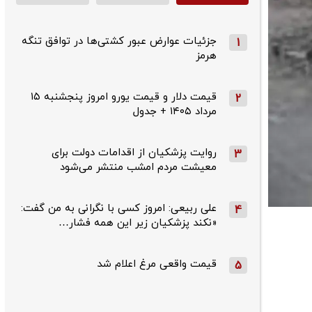
جزئیات عوارض عبور کشتی‌ها در توافق تنگه
1
هرمز
قیمت دلار و قیمت یورو امروز پنجشنبه ۱۵
2
مرداد ۱۴۰۵ + جدول
روایت پزشکیان از اقدامات دولت برای
3
معیشت مردم امشب منتشر می‌شود
علی ربیعی: امروز کسی با نگرانی به من گفت:
4
«نکند پزشکیان زیر این همه فشار…
قیمت واقعی مرغ اعلام شد
5