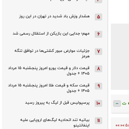
هشدار وزش باد شدید در تهران در این روز
5
مهم؛ جدایی این بازیکن از استقلال رسمی شد
6
جزئیات عوارض عبور کشتی‌ها در توافق تنگه
7
هرمز
قیمت دلار و قیمت یورو امروز پنجشنبه ۱۵ مرداد
8
۱۴۰۵ + جدول
قیمت سکه و قیمت طلا امروز پنجشنبه ۱۵ مرداد
9
۱۴۰۵ + جدول
پرسپولیس قبل از لیگ به پیروز رسید
10
ت
بیانیه تند اتحادیه لیگ‌های اروپایی علیه
11
اینفانتینو