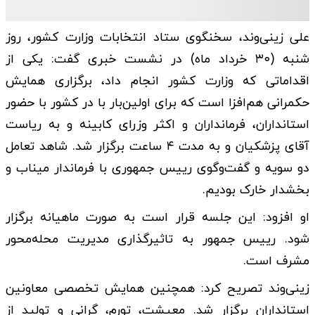
علی زینی‌وند، سخنگوی ستاد انتخابات وزارت کشور، روز
شنبه (۳۰ خرداد ماه) در نشست خبری گفت: یکی از
اقداماتی که وزارت کشور انجام داد، برگزاری همایش
حکمرانی هم‌افزا است که برای اولین‌بار با در کشور با حضور
استانداران، فرمانداران و اکثر وزرای کابینه و به ریاست
آقای پزشکیان و به مدت ۴ ساعت برگزار شد. شاهد تعامل
دو سویه و گفت‌وگوی رییس جمهوری با فرماندار میناب و
بخشدار خارک بودیم.
او افزود: این جلسه قرار است به صورت ماهیانه برگزار
شود. رییس جمهور به تاثیرگذاری مدیریت محله‌محور
مشرف است.
زینی‌وند تصریح کرد: همچنین همایش تخصصی معاونین
استانداران برگزار شد. معیشت، تورم، گرانی و تولید از