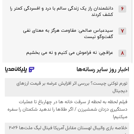
دانشمندان راز یک زندگی سالم با درد و افسردگی کمتر را
6
کشف کردند
سیدعباس صالحی: مقاومت هرگز به معنای نفی
7
گفت‌وگو نیست
عراقچی: نه فراموش می کنیم و نه می بخشیم
8