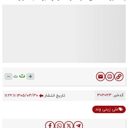
ت
ت
کدخبر:
302023
تاریخ انتشار
۱۴۰۵/۰۳/۳۰ ۱۱:۲۲:۱۱
علی زینی وند