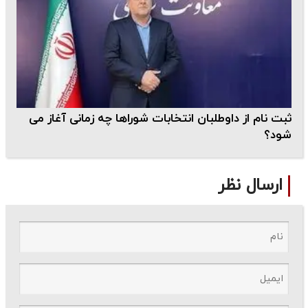
ثبت نام از داوطلبان انتخابات شوراها چه زمانی آغاز می
شود؟
ارسال نظر