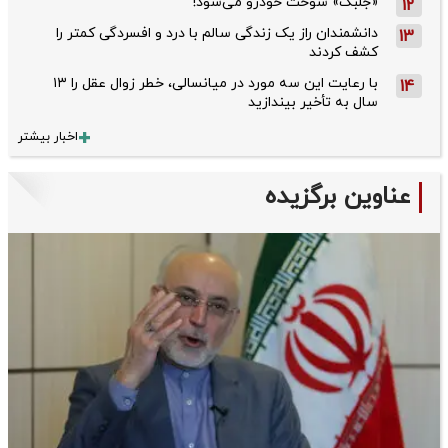
«جلبک» سوخت خودرو می‌شود!
12
دانشمندان راز یک زندگی سالم با درد و افسردگی کمتر را
13
کشف کردند
با رعایت این سه مورد در میانسالی، خطر زوال عقل را ۱۳
14
سال به تأخیر بیندازید
اخبار بیشتر
عناوین برگزیده