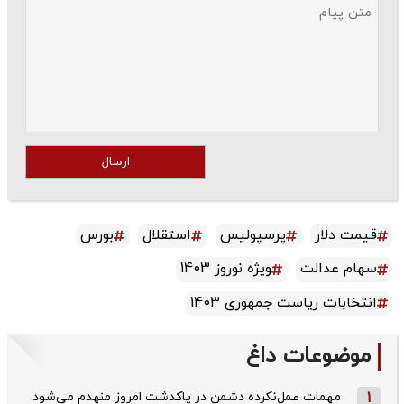
ارسال
قیمت دلار
پرسپولیس
استقلال
بورس
سهام عدالت
ویژه نوروز 1403
انتخابات ریاست جمهوری 1403
موضوعات داغ
1
مهمات عمل‌نکرده دشمن در پاکدشت امروز منهدم می‌شود