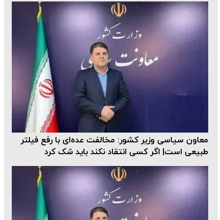
معاون سیاسی وزیر کشور: مخالفت عده‌ای با رفع فیلتر
طبیعی است| اگر کسی انتقاد نکند باید شک کرد