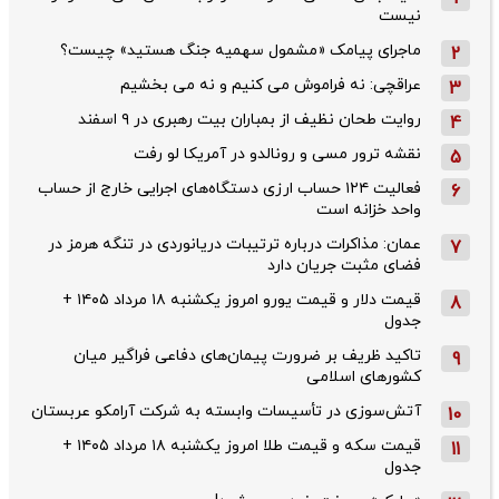
نیست
ماجرای پیامک «مشمول سهمیه جنگ هستید» چیست؟
2
عراقچی: نه فراموش می کنیم و نه می بخشیم
3
روایت طحان‌ نظیف از بمباران بیت رهبری در ۹ اسفند
4
نقشه ترور مسی و رونالدو در آمریکا لو رفت
5
فعالیت ۱۲۴ حساب ارزی دستگاه‌های اجرایی خارج از حساب
6
واحد خزانه است
عمان: مذاکرات درباره ترتیبات دریانوردی در تنگه هرمز در
7
فضای مثبت جریان دارد
قیمت دلار و قیمت یورو امروز یکشنبه ۱۸ مرداد ۱۴۰۵ +
8
جدول
تاکید ظریف بر ضرورت پیمان‌های دفاعی فراگیر میان
9
کشورهای اسلامی
آتش‌سوزی در تأسیسات وابسته به شرکت آرامکو عربستان
10
قیمت سکه و قیمت طلا امروز یکشنبه ۱۸ مرداد ۱۴۰۵ +
11
جدول