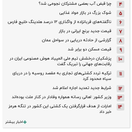
چرا قبض آب بعضی مشترکان نجومی شد؟
4
شوک بزرگ در بازار مواد غذایی
5
ناگفته‌های قربانزاده از واگذاری ۱۲ درصد هلدینگ خلیج فارس
6
قیمت جدید برنج ایرانی در بازار
7
گزارشی از حادثه دریایی در سواحل عمان
8
قیمت مسکن دو برابر شد
9
پزشکیان درخشش تیم ملی المپیاد هوش مصنوعی ایران در
10
رقابت‌های جهانی را تبریک گفت
ترکیه تردد کشتی‌های تجاری به مقصد روسیه را در دریای
11
سیاه محدود کرد
شرایط جدید تمدید اجاره اعلام شد
12
وزیر کشور: اهالی رسانه همواره وفادار در کنار ملت بوده‌اند
13
امارات از هدف قرارگرفتن یک کشتی این کشور در تنگه هرمز
14
خبر داد
اخبار بیشتر