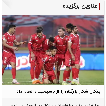
عناوین برگزیده
پیکان شکار بزرگش را از پرسپولیس انجام داد
رضا شکاری که در روزهای اخیر مذاکراتی با آلومینیوم اراک و