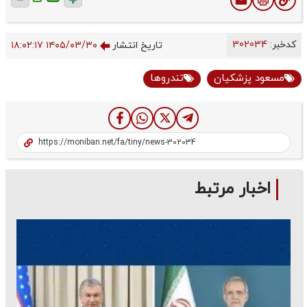
کدخبر:
302034
تاریخ انتشار
۱۴۰۵/۰۳/۳۰ ۱۸:۰۲:۱۷
مسعود پزشکیان
تندروها
اخبار مرتبط