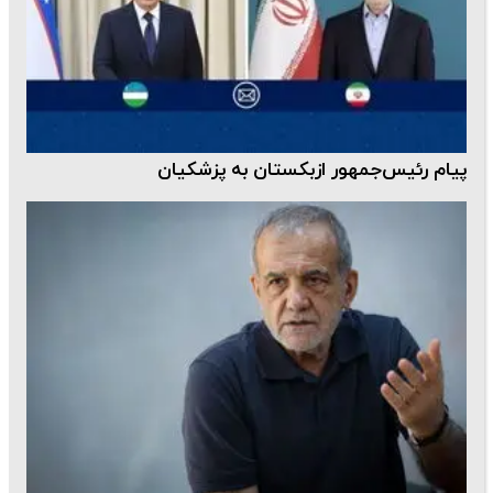
پیام رئیس‌جمهور ازبکستان به پزشکیان