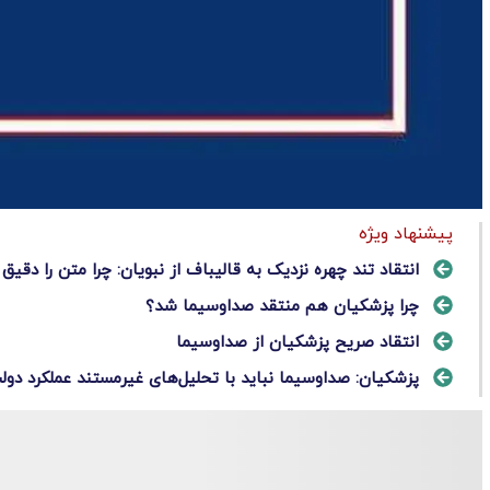
پیشنهاد ویژه
انتقاد تند چهره نزدیک به قالیباف از نبویان: چرا متن را دقیق 
چرا پزشکیان هم منتقد صداوسیما شد؟
انتقاد صریح پزشکیان از صداوسیما
پزشکیان: صداوسیما نباید با تحلیل‌های غیرمستند عملکرد دولت