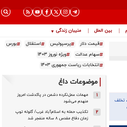
بین الملل
منیبان زندگی
قیمت دلار
پرسپولیس
استقلال
بورس
سهام عدالت
ویژه نوروز 1403
انتخابات ریاست جمهوری 1403
موضوعات داغ
1
مهمات عمل‌نکرده دشمن در پاکدشت امروز
، تخلف
منهدم می‌شود
2
تکذیب حمله به اسلام‌آباد غرب/ گلوله توپ
زمان دفاع مقدس ۸ ساله منفجر شد