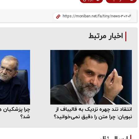
اخبار مرتبط
انتقاد تند چهره نزدیک به قالیباف از
چرا پزشکیان 
نبویان: چرا متن را دقیق نمی‌خوانید؟
شد؟