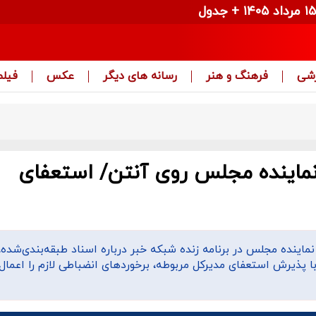
زشی
فرهنگ و هنر
رسانه های دیگر
عکس
فیلم
نماینده مجلس روی آنتن/ استعفای
ماینده مجلس در برنامه زنده شبکه خبر درباره اسناد طبقه‌بندی‌شده
 پذیرش استعفای مدیرکل مربوطه، برخوردهای انضباطی لازم را اعمال