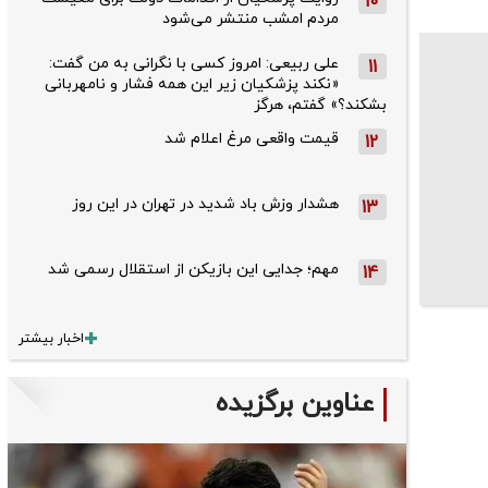
10
مردم امشب منتشر می‌شود
علی ربیعی: امروز کسی با نگرانی به من گفت:
11
«نکند پزشکیان زیر این همه فشار و نامهربانی
بشکند؟» گفتم، هرگز
قیمت واقعی مرغ اعلام شد
12
هشدار وزش باد شدید در تهران در این روز
13
مهم؛ جدایی این بازیکن از استقلال رسمی شد
14
اخبار بیشتر
عناوین برگزیده