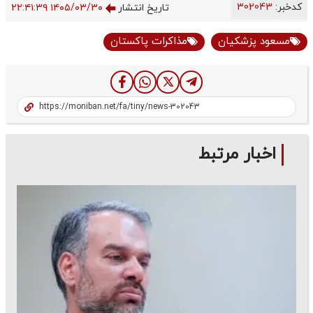
کدخبر:
302043
تاریخ انتشار
۱۴۰۵/۰۳/۳۰ ۲۲:۴۱:۳۹
مسعود پزشکیان
مذاکرات پاکستان
اخبار مرتبط