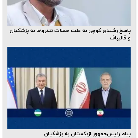
پاسخ رشیدی کوچی به علت حملات تندروها به پزشکیان
و قالیباف
پیام رئیس‌جمهور ازبکستان به پزشکیان