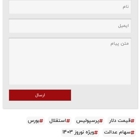
ارسال
قیمت دلار
پرسپولیس
استقلال
بورس
سهام عدالت
ویژه نوروز 1403