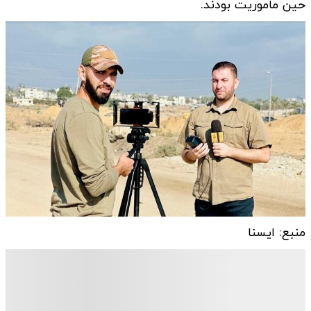
حین ماموریت بودند.
منبع: ایسنا