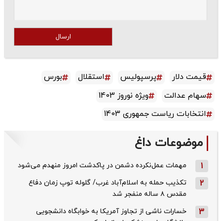
ارسال
قیمت دلار
پرسپولیس
استقلال
بورس
سهام عدالت
ویژه نوروز 1403
انتخابات ریاست جمهوری 1403
موضوعات داغ
1
مهمات عمل‌نکرده دشمن در پاکدشت امروز منهدم می‌شود
2
تکذیب حمله به اسلام‌آباد غرب/ گلوله توپ زمان دفاع
مقدس ۸ ساله منفجر شد
3
خسارات ناشی از تجاوز آمریکا به خوابگاه دانشجویی