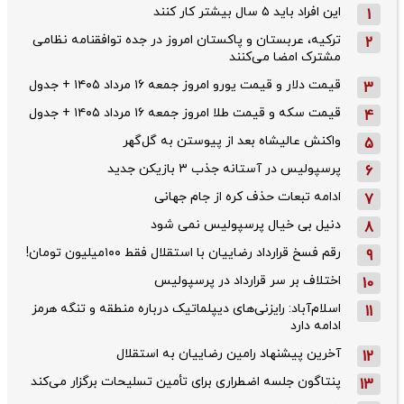
این افراد باید ۵ سال بیشتر کار کنند
1
ترکیه، عربستان و پاکستان امروز در جده توافقنامه نظامی
2
مشترک امضا می‌کنند
قیمت دلار و قیمت یورو امروز جمعه ۱۶ مرداد ۱۴۰۵ + جدول
3
قیمت سکه و قیمت طلا امروز جمعه ۱۶ مرداد ۱۴۰۵ + جدول
4
واکنش عالیشاه بعد از پیوستن به گل‌گهر
5
پرسپولیس در آستانه جذب ۳ بازیکن جدید
6
ادامه تبعات حذف کره از جام جهانی
7
دنیل بی خیال پرسپولیس نمی شود
8
رقم فسخ قرارداد رضاییان با استقلال فقط ۱۰۰میلیون تومان!
9
اختلاف بر سر قرارداد در پرسپولیس
10
اسلام‌آباد: رایزنی‌های دیپلماتیک درباره منطقه و تنگه هرمز
11
ادامه دارد
آخرین پیشنهاد رامین رضاییان به استقلال
12
پنتاگون جلسه اضطراری برای تأمین تسلیحات برگزار می‌کند
13