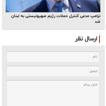
ترامپ مدعی کنترل حملات رژیم صهیونیستی به لبنان
شد
ارسال نظر