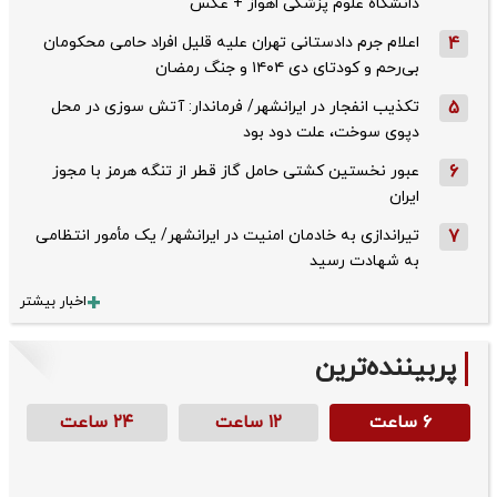
دانشگاه علوم پزشکی اهواز + عکس
4
اعلام جرم دادستانی تهران علیه قلیل افراد حامی محکومان
بی‌رحم و کودتای دی‌ ۱۴۰۴ و جنگ رمضان
5
تکذیب ‌انفجار در ایرانشهر/ فرماندار: آتش سوزی در محل
دپوی سوخت، علت دود بود
6
عبور نخستین کشتی حامل گاز قطر از تنگه هرمز با مجوز
ایران
7
تیراندازی به خادمان امنیت در ایرانشهر/ یک مأمور انتظامی
به شهادت رسید
اخبار بیشتر
پربیننده‌ترین
۶ ساعت
۱۲ ساعت
۲۴ ساعت