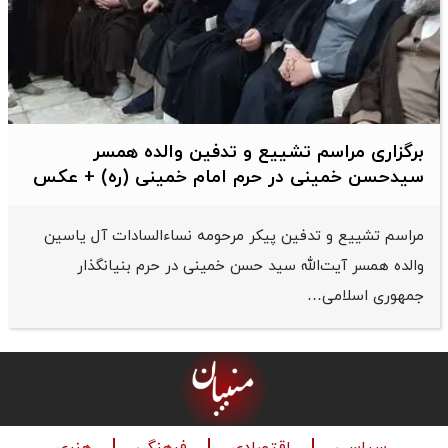
برگزاری مراسم تشییع و تدفین والده همسر
سیدحسن خمینی در حرم امام خمینی (ره) + عکس
مراسم تشییع و تدفین پیکر مرحومه نساءالسادات آل یاسین
والده همسر آیت‌الله سید حسن خمینی در حرم بنیانگذار
جمهوری اسلامی…
سیاسی
اقتصادی
فرهنگی
هنری