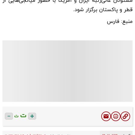
مسئولان عالی‌رتبه ایران و آمریکا با حضور میانجی‌هایی از
قطر و پاکستان برگزار شود.
منبع: فارس
ت
ت