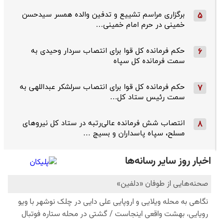
برگزاری مراسم تشییع و تدفین والده همسر سیدحسن
5
خمینی در حرم امام خمینی…
حکم فرمانده کل قوا برای انتصاب سردار وحیدی به
6
سمت فرمانده کل سپاه
حکم فرمانده کل قوا برای انتصاب سرلشکر عبداللهی به
7
سمت رئیس ستاد کل…
انتصاب شش فرمانده عالی‌رتبه در ستاد کل نیروهای
8
مسلح، سپاه پاسداران و بسیج …