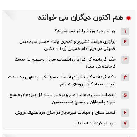
هم اکنون دیگران می خوانند
1
چرا با وجود ورزش لاغر نمی‌شویم؟
2
برگزاری مراسم تشییع و تدفین والده همسر سیدحسن
خمینی در حرم امام خمینی (ره) + عکس
3
حکم فرمانده کل قوا برای انتصاب سردار وحیدی به سمت
فرمانده کل سپاه
4
حکم فرمانده کل قوا برای انتصاب سرلشکر عبداللهی به سمت
رئیس ستاد کل نیروهای مسلح
5
انتصاب شش فرمانده عالی‌رتبه در ستاد کل نیروهای مسلح،
سپاه پاسداران و بسیج مستضعفین
6
کشف سلاح و مهمات غیرمجاز در منزل مرد عتیقه‌فروش
7
من را برگردانید استقلال