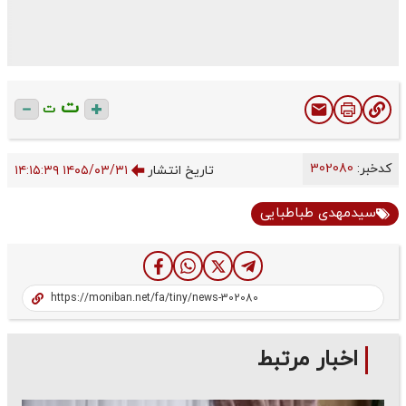
ت
ت
کدخبر:
302080
تاریخ انتشار
۱۴۰۵/۰۳/۳۱ ۱۴:۱۵:۳۹
سیدمهدی طباطبایی
اخبار مرتبط