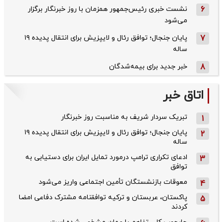
6
نشست خبری رئیس‌جمهور همزمان با روز خبرنگار برگزار
می‌شود
7
پایان جنجال؛ توافق رئال و لایپزیش برای انتقال پدیده ۱۹
ساله
8
خبر جدید برای بیمه‌شدگان
اتاق خبر
تبریک سردار شریف به مناسبت روز خبرنگار
1
پایان جنجال؛ توافق رئال و لایپزیش برای انتقال پدیده ۱۹
2
ساله
ادعای تکراری ترامپ درمورد تمایل ایران برای دستیابی به
3
توافق
معوقات بازنشستگان تأمین اجتماعی واریز می‌شود
4
پاکستان، عربستان و ترکیه توافقنامه مشترک دفاعی امضا
5
کردند