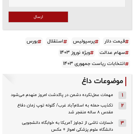
ارسال
قیمت دلار
پرسپولیس
استقلال
بورس
سهام عدالت
ویژه نوروز 1403
انتخابات ریاست جمهوری 1403
موضوعات داغ
1
مهمات عمل‌نکرده دشمن در پاکدشت امروز منهدم می‌شود
2
تکذیب حمله به اسلام‌آباد غرب/ گلوله توپ زمان دفاع
مقدس ۸ ساله منفجر شد
3
خسارات ناشی از تجاوز آمریکا به خوابگاه دانشجویی
دانشگاه علوم پزشکی اهواز + عکس