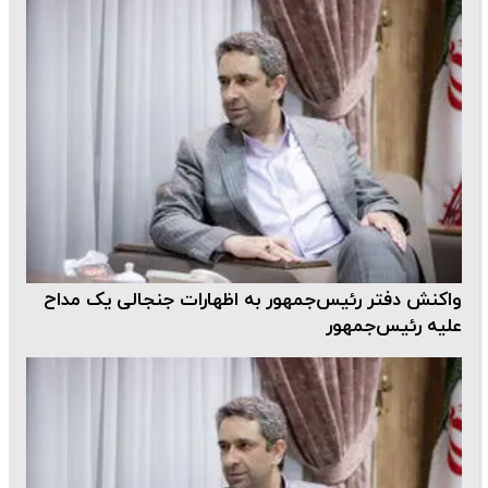
واکنش دفتر رئیس‌جمهور به اظهارات جنجالی یک مداح
علیه رئیس‌جمهور