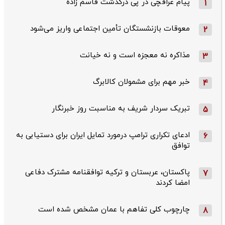
پیام عراقچی در پی درگذشت قاسم‌ زاده
1
معوقات بازنشستگان تأمین اجتماعی واریز می‌شود
2
مذاکره نه معجزه است و نه خیانت
3
خبر مهم برای مشمولان کالابرگ
4
تبریک سردار شریف به مناسبت روز خبرنگار
5
ادعای تکراری ترامپ درمورد تمایل ایران برای دستیابی به
6
توافق
پاکستان، عربستان و ترکیه توافقنامه مشترک دفاعی
7
امضا کردند
چارچوب کلی تفاهم با عمان مشخص شده است
8