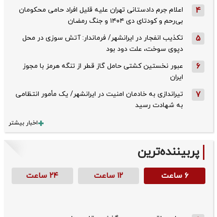
4
اعلام جرم دادستانی تهران علیه قلیل افراد حامی محکومان
بی‌رحم و کودتای دی‌ ۱۴۰۴ و جنگ رمضان
5
تکذیب ‌انفجار در ایرانشهر/ فرماندار: آتش سوزی در محل
دپوی سوخت، علت دود بود
6
عبور نخستین کشتی حامل گاز قطر از تنگه هرمز با مجوز
ایران
7
تیراندازی به خادمان امنیت در ایرانشهر/ یک مأمور انتظامی
به شهادت رسید
اخبار بیشتر
پربیننده‌ترین
۶ ساعت
۱۲ ساعت
۲۴ ساعت