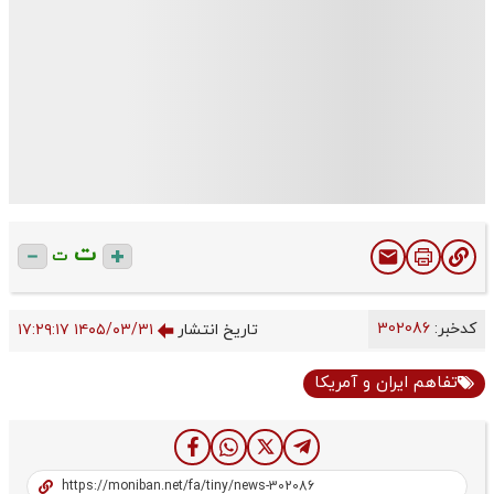
ت
ت
کدخبر:
302086
تاریخ انتشار
۱۴۰۵/۰۳/۳۱ ۱۷:۲۹:۱۷
تفاهم‌ ایران و آمریکا