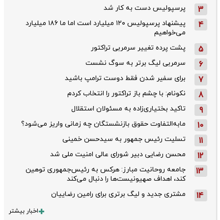
پرسپولیس دست به کار شد
3
پیشنهاد پرسپولیس ۱۲۰ میلیارد است اما ما ۱۸۶ میلیارد
4
می‌خواهیم
پشت پرده تغییر سرمربی تراکتور
5
سرمربی لیگ برتر به سوگ نشست
6
برای سفیر شدن فقط دوست ترامپ باشید
7
نکونام: با چشم باز تراکتور را انتخاب کردم
8
تاکید بختیاری‌زاده به مسئولان استقلال
9
مابه‌التفاوت حقوق بازنشستگان چه زمانی واریز می‌شود؟
10
تسلیت رئیس جمهور به سیدحسن خمینی
11
محسن رضایی دبیر شورای عالی امنیت ملی شد
12
جامعه روحانیت مبارز: هرکس به رئیس‌جمهوری توهین
13
کند، اهداف صهیونیست‌ها را دنبال می‌کند
مشتری جدید و لیگ برتری برای رامین رضاییان
14
اخبار بیشتر