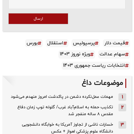
ارسال
قیمت دلار
پرسپولیس
استقلال
بورس
سهام عدالت
ویژه نوروز 1403
انتخابات ریاست جمهوری 1403
موضوعات داغ
1
مهمات عمل‌نکرده دشمن در پاکدشت امروز منهدم می‌شود
2
تکذیب حمله به اسلام‌آباد غرب/ گلوله توپ زمان دفاع
مقدس ۸ ساله منفجر شد
3
خسارات ناشی از تجاوز آمریکا به خوابگاه دانشجویی
دانشگاه علوم پزشکی اهواز + عکس