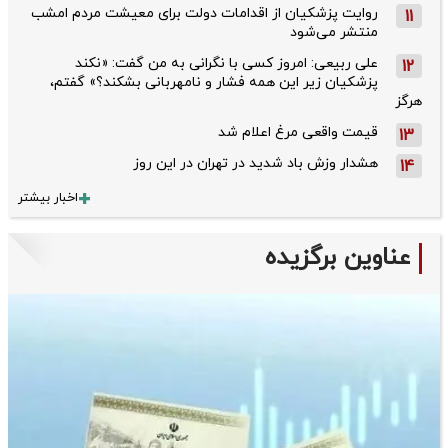
روایت پزشکیان از اقدامات دولت برای معیشت مردم امشب
11
منتشر می‌شود
علی ربیعی: امروز کسی با نگرانی به من گفت: «نکند
12
پزشکیان زیر این همه فشار و نامهربانی بشکند؟» گفتم،
هرگز
قیمت واقعی مرغ اعلام شد
13
هشدار وزش باد شدید در تهران در این روز
14
اخبار بیشتر
عناوین برگزیده