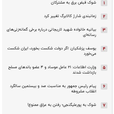
شوک قبض برق به مشترکان
1
زمانبندی شارژ کالابرگ تغییر کرد
2
بیانیه خانواده شهید لاریجانی درباره برخی گمانه‌زنی‌های
3
رسانه‌ای
یوسف پزشکیان: اگر دولت شکست بخورد، ایران شکست
4
می‌خورد
وزارت اطلاعات: ۲۱ عامل موساد و ۴ عضو باندهای مسلح
5
بازداشت شدند
پیام رئیس جمهور به مناسبت صد و بیستمین سالگرد
6
انقلاب مشروطه
شوک به پورعلیگنجی؛ رفتن به عراق ممنوع!
7