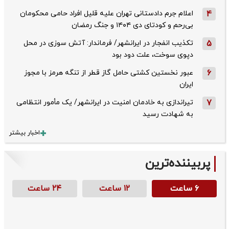
4
اعلام جرم دادستانی تهران علیه قلیل افراد حامی محکومان
بی‌رحم و کودتای دی‌ ۱۴۰۴ و جنگ رمضان
5
تکذیب ‌انفجار در ایرانشهر/ فرماندار: آتش سوزی در محل
دپوی سوخت، علت دود بود
6
عبور نخستین کشتی حامل گاز قطر از تنگه هرمز با مجوز
ایران
7
تیراندازی به خادمان امنیت در ایرانشهر/ یک مأمور انتظامی
به شهادت رسید
اخبار بیشتر
پربیننده‌ترین
۶ ساعت
۱۲ ساعت
۲۴ ساعت