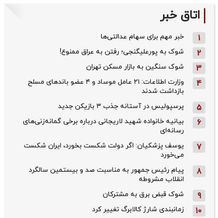
اتاق خبر
خبر مهم برای سهام عدالتی‌ها
1
شوک به پورعلیگنجی؛ رفتن به عراق ممنوع!
2
شوک سنگین به بازار مسکن تهران
3
وزارت اطلاعات: ۲۱ عامل موساد و ۴ عضو باندهای مسلح
4
بازداشت شدند
پرسپولیس در آستانه جذب ۳ بازیکن جدید
5
بیانیه خانواده شهید لاریجانی درباره برخی گمانه‌زنی‌های
6
رسانه‌ای
یوسف پزشکیان: اگر دولت شکست بخورد، ایران شکست
7
می‌خورد
پیام رئیس جمهور به مناسبت صد و بیستمین سالگرد
8
انقلاب مشروطه
شوک قبض برق به مشترکان
9
زمانبندی شارژ کالابرگ تغییر کرد
10