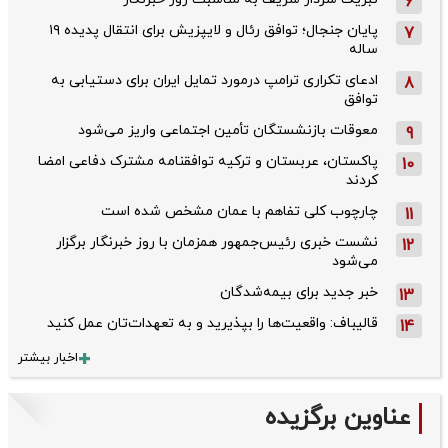
6
پایان جنجال؛ توافق رئال و لایپزیش برای انتقال پدیده ۱۹
7
ساله
ادعای تکراری ترامپ درمورد تمایل ایران برای دستیابی به
8
توافق
معوقات بازنشستگان تأمین اجتماعی واریز می‌شود
9
پاکستان، عربستان و ترکیه توافقنامه مشترک دفاعی امضا
10
کردند
چارچوب کلی تفاهم با عمان مشخص شده است
11
نشست خبری رئیس‌جمهور همزمان با روز خبرنگار برگزار
12
می‌شود
خبر جدید برای بیمه‌شدگان
13
قالیباف: واقعیت‌ها را بپذیرید و به تعهدات‌تان عمل کنید
14
اخبار بیشتر
عناوین برگزیده