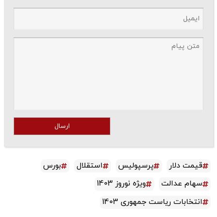
ارسال
قیمت دلار
پرسپولیس
استقلال
بورس
سهام عدالت
ویژه نوروز 1403
انتخابات ریاست جمهوری 1403