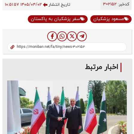
کدخبر:
302152
تاریخ انتشار
۱۴۰۵/۰۴/۰۲ ۱۰:۵۱:۵۷
مسعود پزشکیان
سفر پزشکیان به پاکستان
اخبار مرتبط