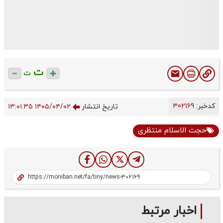
ت
ت
کدخبر:
302169
تاریخ انتشار
۱۴۰۵/۰۴/۰۲ ۱۳:۰۱:۳۵
حجت الاسلام منتظری
اخبار مرتبط