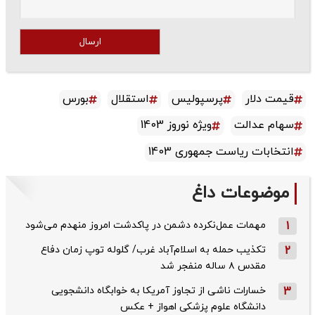
ارسال
قیمت دلار
پرسپولیس
استقلال
بورس
سهام عدالت
ویژه نوروز 1403
انتخابات ریاست جمهوری 1403
موضوعات داغ
1
مهمات عمل‌نکرده دشمن در پاکدشت امروز منهدم می‌شود
2
تکذیب حمله به اسلام‌آباد غرب/ گلوله توپ زمان دفاع
مقدس ۸ ساله منفجر شد
3
خسارات ناشی از تجاوز آمریکا به خوابگاه دانشجویی
دانشگاه علوم پزشکی اهواز + عکس