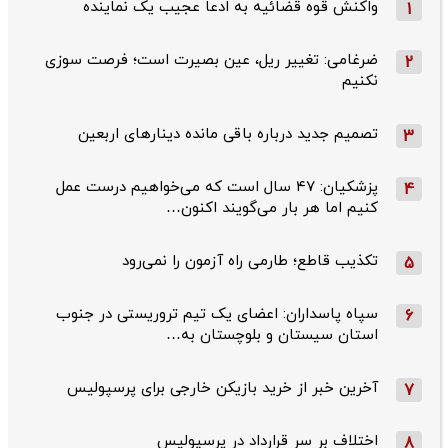
واکنش قوه قضائیه به ادعا عجیب یک نماینده
1
ضرغامی: تغییر ریل، عین بصیرت است؛ فرصت سوزی
2
نکنیم
تصمیم جدید درباره باقی مانده دینارهای اربعین
3
پزشکیان: ۴۷ سال است که می‌خواهیم درست عمل
4
کنیم اما هر بار می‌گویند اکنون…
تکذیب قاطع؛‌ طارمی راه آزمون را نمی‌رود
5
سپاه پاسداران: اعضای یک تیم تروریستی در جنوب
6
استان سیستان و بلوچستان به…
آخرین خبر از خرید بازیکن خارجی برای پرسپولیس
7
اختلاف بر سر قرارداد در پرسپولیس
8