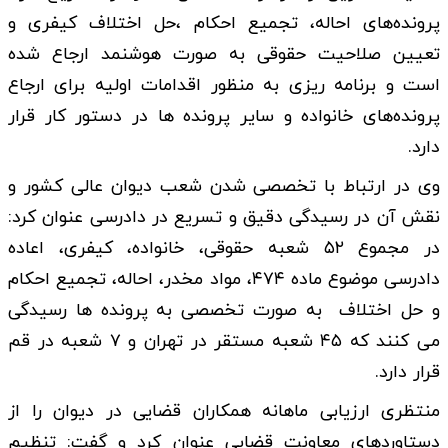
پرونده‌های احاله، تجمیع احکام ،حل اختلاف کیفری و
تعیین صلاحیت حقوقی به صورت هوشنمد ارجاع شده
است و برنامه ریزی به منظور اقدامات اولیه برای ارجاع
پرونده‌های خانواده و سایر پرونده ها در دستور کار قرار
دارد.
وی در ارتباط با تخصصی شدن شعب دیوان عالی کشور و
نقش آن در رسیدگی دقیق و تسریع در دادرسی عنوان کرد:
در مجموع ۵۲ شعبه حقوقی، خانواده، کیفری، اعاده
دادرسی موضوع ماده ۴۷۴، مواد مخدر، احاله، تجمیع احکام
و حل اختلاف به صورت تخصصی به پرونده ها رسیدگی
می کنند که ۴۵ شعبه مستقر در تهران و ۷ شعبه در قم
قرار دارد.
منتظری ارزیابی ماهانه همکاران قضایی در دیوان را از
دستاوردهای معاونت قضایی عنوان کرد و گفت: تنظیم