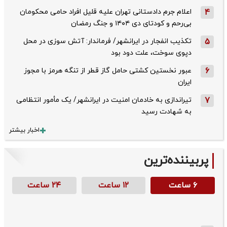
4
اعلام جرم دادستانی تهران علیه قلیل افراد حامی محکومان
بی‌رحم و کودتای دی‌ ۱۴۰۴ و جنگ رمضان
5
تکذیب ‌انفجار در ایرانشهر/ فرماندار: آتش سوزی در محل
دپوی سوخت، علت دود بود
6
عبور نخستین کشتی حامل گاز قطر از تنگه هرمز با مجوز
ایران
7
تیراندازی به خادمان امنیت در ایرانشهر/ یک مأمور انتظامی
به شهادت رسید
اخبار بیشتر
پربیننده‌ترین
۶ ساعت
۱۲ ساعت
۲۴ ساعت