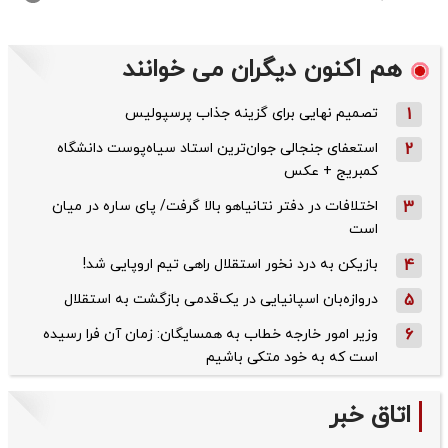
هم اکنون دیگران می خوانند
1
تصمیم نهایی برای گزینه جذاب پرسپولیس
2
استعفای جنجالی جوان‌ترین استاد سیاه‌پوست دانشگاه
کمبریج + عکس
3
اختلافات در دفتر نتانیاهو بالا گرفت/ پای ساره در میان
است
4
بازیکن به درد نخور استقلال راهی تیم اروپایی شد!
5
دروازه‌بان اسپانیایی در یک‌قدمی بازگشت به استقلال
6
وزیر امور خارجه خطاب به همسایگان: زمان آن فرا رسیده
است که به خود متکی باشیم
اتاق خبر