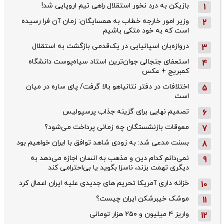
بازیکن به درد نخور استقلال راهی تیم اروپایی شد!
1
وزیر امور خارجه خطاب به همسایگان: زمان آن فرا رسیده
2
است که به خود متکی باشیم
دروازه‌بان اسپانیایی در یک‌قدمی بازگشت به استقلال
3
استعفای جنجالی جوان‌ترین استاد سیاه‌پوست دانشگاه
4
کمبریج + عکس
اختلافات در دفتر نتانیاهو بالا گرفت/ پای ساره در میان
5
است
تصمیم نهایی برای گزینه جذاب پرسپولیس
6
معوقات بازنشستگان چه زمانی پرداخت می‌شود؟
7
بسنت مدعی شد: به زودی شاهد توافق با ایران خواهیم بود
8
نمی‌دانم کدام دین و مذهب به انسان اجازه می‌دهد به
9
دیگری تهمت بزند، ناسزا بگوید یا بی‌احترامی کند
خزانه داری آمریکا تحریم های جدیدی علیه ایران اعمال کرد
10
موشک خیبرشکن ایران چیست؟
11
واریز ۴ میلیون و ۲۵۰ هزار تومانی
12