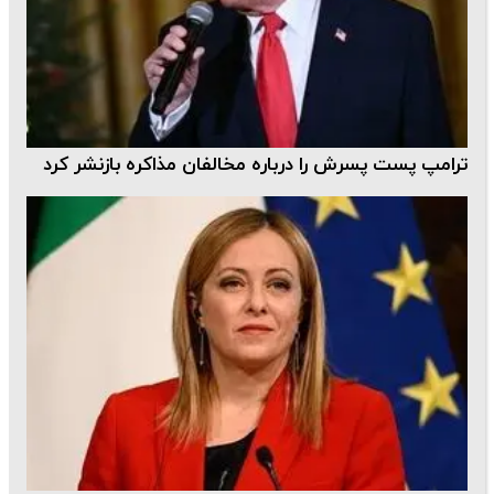
ترامپ پست پسرش را درباره مخالفان مذاکره بازنشر کرد