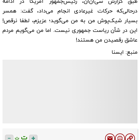
طبق گزارش سی‌ان‌ان، رئیس‌جمهور آمریکا در ادامه
درحالی‌که حرکات غیرعادی انجام می‌داد، گفت: همسر
بسیار شیک‌پوش من به من می‌گوید؛ عزیزم، لطفا نرقص!
این در شأن ریاست جمهوری نیست. اما من می‌گویم مردم
عاشق رقصیدن من هستند!
منبع: ایسنا
ت
ت