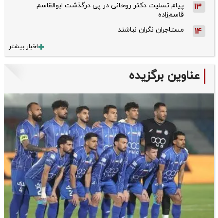
پیام تسلیت دکتر روحانی در پی درگذشت ابوالقاسم
13
قاسم‌زاده
مستاجران نگران نباشند
14
اخبار بیشتر
عناوین برگزیده