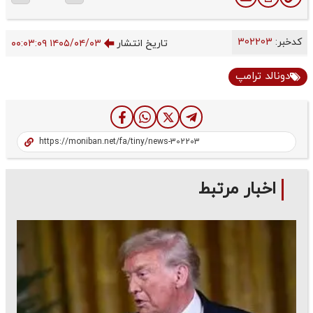
کدخبر:
302203
تاریخ انتشار
۱۴۰۵/۰۴/۰۳ ۰۰:۰۳:۰۹
دونالد ترامپ
اخبار مرتبط