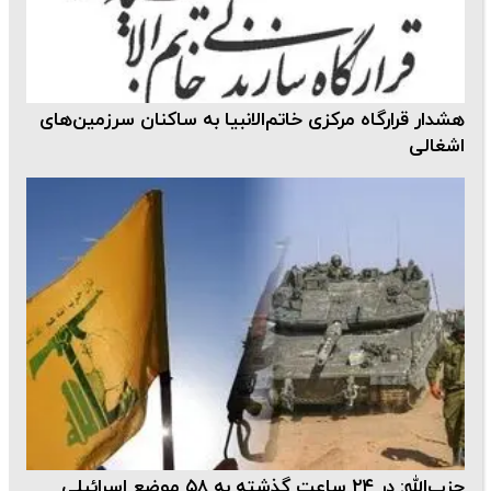
هشدار قرارگاه مرکزی خاتم‌الانبیا به ساکنان سرزمین‌های
اشغالی
حزب‌الله: در ۲۴ ساعت گذشته به ۵۸ موضع اسرائیلی