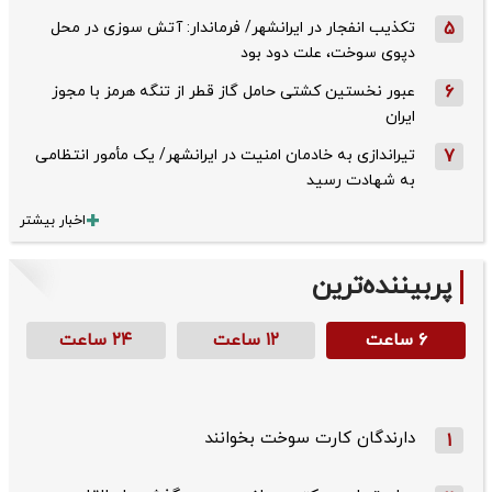
5
تکذیب ‌انفجار در ایرانشهر/ فرماندار: آتش سوزی در محل
دپوی سوخت، علت دود بود
6
عبور نخستین کشتی حامل گاز قطر از تنگه هرمز با مجوز
ایران
7
تیراندازی به خادمان امنیت در ایرانشهر/ یک مأمور انتظامی
به شهادت رسید
اخبار بیشتر
پربیننده‌ترین
۶ ساعت
۱۲ ساعت
۲۴ ساعت
دارندگان کارت سوخت بخوانند
1