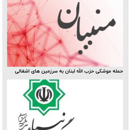
حمله موشکی حزب الله لبنان به سرزمین های اشغالی