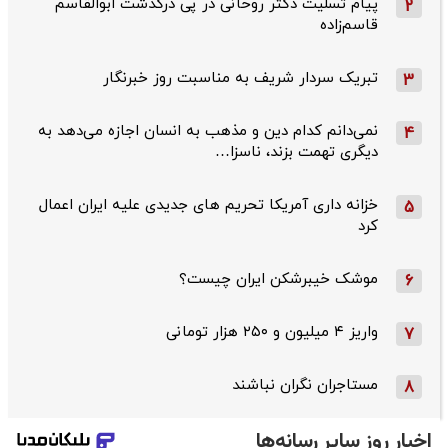
پیام تسلیت دکتر روحانی در پی درگذشت ابوالقاسم
2
قاسم‌زاده
تبریک سردار شریف به مناسبت روز خبرنگار
3
نمی‌دانم کدام دین و مذهب به انسان اجازه می‌دهد به
4
دیگری تهمت بزند، ناسزا…
خزانه داری آمریکا تحریم های جدیدی علیه ایران اعمال
5
کرد
موشک خیبرشکن ایران چیست؟
6
واریز ۴ میلیون و ۲۵۰ هزار تومانی
7
مستاجران نگران نباشند
8