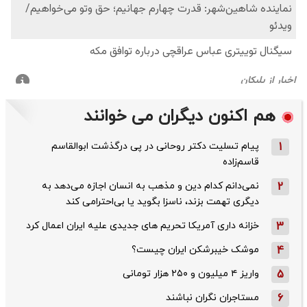
هم اکنون دیگران می خوانند
1
پیام تسلیت دکتر روحانی در پی درگذشت ابوالقاسم
قاسم‌زاده
2
نمی‌دانم کدام دین و مذهب به انسان اجازه می‌دهد به
دیگری تهمت بزند، ناسزا بگوید یا بی‌احترامی کند
3
خزانه داری آمریکا تحریم های جدیدی علیه ایران اعمال کرد
4
موشک خیبرشکن ایران چیست؟
5
واریز ۴ میلیون و ۲۵۰ هزار تومانی
6
مستاجران نگران نباشند