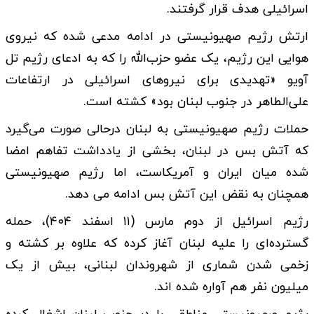
اسرائیلی هدف قرار گرفتند.
ارتش رژیم صهیونیستی در ادامه مدعی شده که نیروی
هوایی این رژیم، یک عضو حزب‌الله را که به ادعای رژیم تل
آویو «تهدیدی برای نیروهای اسرائیلی در ارتفاعات
علی‌الطاهر در جنوب لبنان بود» کشته است.
حملات رژیم صهیونیستی به لبنان درحالی صورت می‌گیرد
که آتش بس در لبنان، بخشی از یادداشت تفاهم امضا
شده میان ایران و آمریکاست، اما رژیم صهیونیستی
همچنان به نقض این آتش بس ادامه می دهد.
رژیم اسرائیل از دوم مارس (۱۱ اسفند ۴۰۴)، حمله
گسترده‌ای را علیه لبنان آغاز کرده که علاوه بر کشته و
زخمی شدن شماری از شهروندان لبنانی، بیش از یک
میلیون نفر هم آواره شده اند.