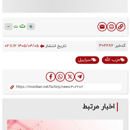
ت
ت
کدخبر:
302286
تاریخ انتشار
۱۴۰۵/۰۴/۰۵ ۰۲:۱۱:۱۲
حزب الله
اسراییل
اخبار مرتبط