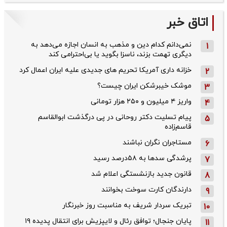
اتاق خبر
نمی‌دانم کدام دین و مذهب به انسان اجازه می‌دهد به
1
دیگری تهمت بزند، ناسزا بگوید یا بی‌احترامی کند
خزانه داری آمریکا تحریم های جدیدی علیه ایران اعمال کرد
2
موشک خیبرشکن ایران چیست؟
3
واریز ۴ میلیون و ۲۵۰ هزار تومانی
4
پیام تسلیت دکتر روحانی در پی درگذشت ابوالقاسم
5
قاسم‌زاده
مستاجران نگران نباشند
6
پرشدگی سدها به ۵۸درصد رسید
7
قانون جدید بازنشستگی اعلام شد
8
دارندگان کارت سوخت بخوانند
9
تبریک سردار شریف به مناسبت روز خبرنگار
10
پایان جنجال؛ توافق رئال و لایپزیش برای انتقال پدیده ۱۹
11