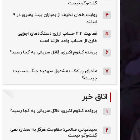
گفت‌وگو نیست
4
روایت طحان‌ نظیف از بمباران بیت رهبری در ۹
اسفند
5
فعالیت ۱۲۴ حساب ارزی دستگاه‌های اجرایی
خارج از حساب واحد خزانه است
6
پرونده کلثوم اکبری، قاتل سریالی به کجا رسید؟
7
ماجرای پیامک «مشمول سهمیه جنگ هستید»
چیست؟
اتاق خبر
پرونده کلثوم اکبری، قاتل سریالی به کجا رسید؟
1
سیدعباس صالحی: مقاومت هرگز به معنای نفی
2
گفت‌وگو نیست