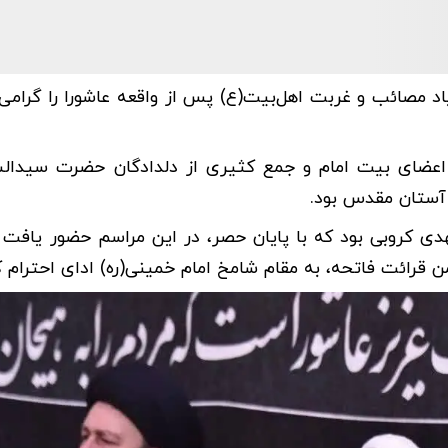
،یاد مصائب و غربت اهل‌بیت(ع) پس از واقعه عاشورا را گرامی
اعضای بیت امام و جمع کثیری از دلدادگان حضرت سیدالش
 آستان مقدس بود.
دی کروبی بود که با پایان حصر، در این مراسم حضور یافت و
من قرائت فاتحه، به مقام شامخ امام خمینی(ره) ادای احترام ک