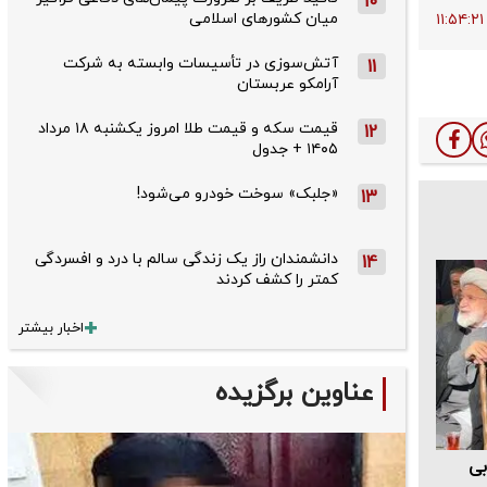
10
میان کشورهای اسلامی
آتش‌سوزی در تأسیسات وابسته به شرکت
11
آرامکو عربستان
قیمت سکه و قیمت طلا امروز یکشنبه ۱۸ مرداد
12
۱۴۰۵ + جدول
«جلبک» سوخت خودرو می‌شود!
13
دانشمندان راز یک زندگی سالم با درد و افسردگی
14
کمتر را کشف کردند
اخبار بیشتر
عناوین برگزیده
ی