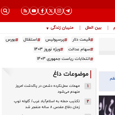
بین الملل
منیبان زندگی
قیمت دلار
پرسپولیس
استقلال
بورس
سهام عدالت
ویژه نوروز 1403
انتخابات ریاست جمهوری 1403
موضوعات داغ
ظم
1
مهمات عمل‌نکرده دشمن در پاکدشت امروز
منهدم می‌شود
2
تکذیب حمله به اسلام‌آباد غرب/ گلوله توپ
زمان دفاع مقدس ۸ ساله منفجر شد