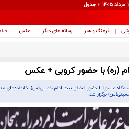
زشی
فرهنگ و هنر
رسانه های دیگر
عکس
فیلم
ام (ره) با حضور کروبی + عکس
امگاه عاشورا با حضور اعضای بیت امام خمینی(س)، خانواده‌های مع
خمینی(س) برگزار شد.