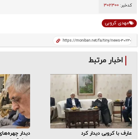
کدخبر:
302300
مهدی کروبی
اخبار مرتبط
عارف با کروبی دیدار کرد
دیدار چهره‌ها