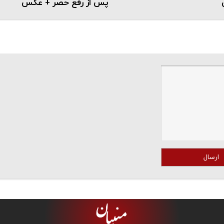
پس از رفع حصر + عکس
ارسال