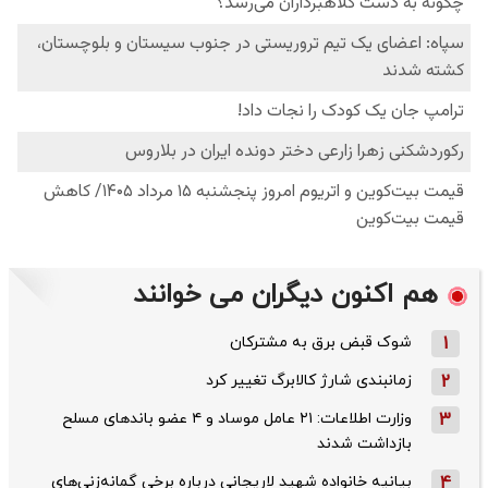
هم اکنون دیگران می خوانند
1
شوک قبض برق به مشترکان
2
زمانبندی شارژ کالابرگ تغییر کرد
3
وزارت اطلاعات: ۲۱ عامل موساد و ۴ عضو باندهای مسلح
بازداشت شدند
4
بیانیه خانواده شهید لاریجانی درباره برخی گمانه‌زنی‌های