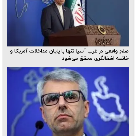
صلح واقعی در غرب آسیا تنها با پایان مداخلات آمریکا و
خاتمه اشغالگری محقق می‌شود