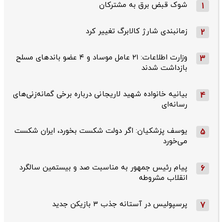
شوک قبض برق به مشترکان
1
زمانبندی شارژ کالابرگ تغییر کرد
2
وزارت اطلاعات: ۲۱ عامل موساد و ۴ عضو باندهای مسلح
3
بازداشت شدند
بیانیه خانواده شهید لاریجانی درباره برخی گمانه‌زنی‌های
4
رسانه‌ای
یوسف پزشکیان: اگر دولت شکست بخورد، ایران شکست
5
می‌خورد
پیام رئیس جمهور به مناسبت صد و بیستمین سالگرد
6
انقلاب مشروطه
پرسپولیس در آستانه جذب ۳ بازیکن جدید
7