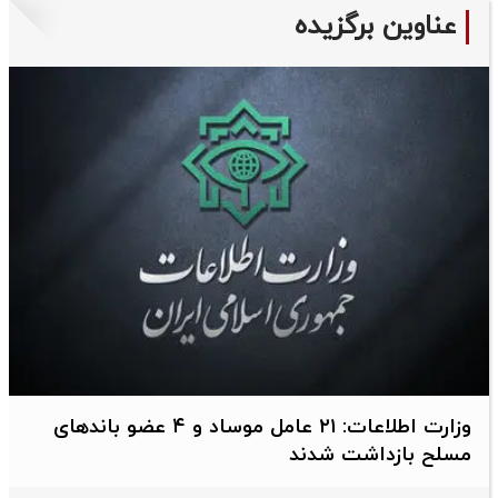
عناوین برگزیده
وزارت اطلاعات: ۲۱ عامل موساد و ۴ عضو باندهای
مسلح بازداشت شدند