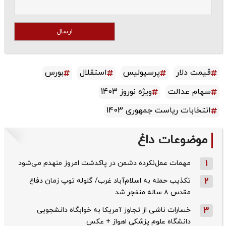
ارسال
قیمت دلار
پرسپولیس
استقلال
بورس
سهام عدالت
ویژه نوروز 1403
انتخابات ریاست جمهوری 1403
موضوعات داغ
1
مهمات عمل‌نکرده دشمن در پاکدشت امروز منهدم می‌شود
2
تکذیب حمله به اسلام‌آباد غرب/ گلوله توپ زمان دفاع
مقدس ۸ ساله منفجر شد
3
خسارات ناشی از تجاوز آمریکا به خوابگاه دانشجویی
دانشگاه علوم پزشکی اهواز + عکس