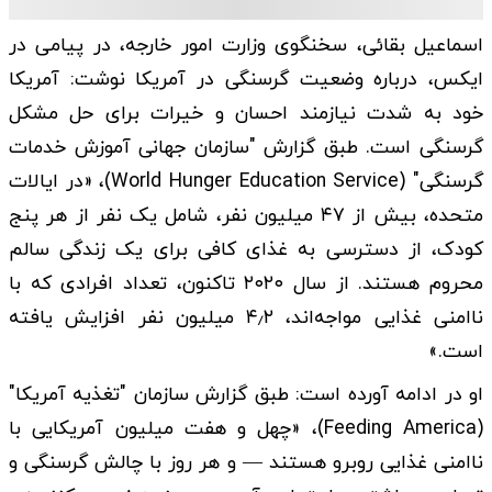
اسماعیل بقائی، سخنگوی وزارت امور خارجه، در پیامی در
ایکس، درباره وضعیت گرسنگی در آمریکا نوشت: آمریکا
خود به شدت نیازمند احسان و خیرات برای حل مشکل
گرسنگی است. طبق گزارش "سازمان جهانی آموزش خدمات
گرسنگی" (World Hunger Education Service)، «در ایالات
متحده، بیش از ۴۷ میلیون نفر، شامل یک نفر از هر پنج
کودک، از دسترسی به غذای کافی برای یک زندگی سالم
محروم هستند. از سال ۲۰۲۰ تاکنون، تعداد افرادی که با
ناامنی غذایی مواجه‌اند، ۴٫۲ میلیون نفر افزایش یافته
است.»
او در ادامه آورده است: طبق گزارش سازمان "تغذیه آمریکا"
(Feeding America)، «چهل و هفت میلیون آمریکایی با
ناامنی غذایی روبرو هستند — و هر روز با چالش‌ گرسنگی و