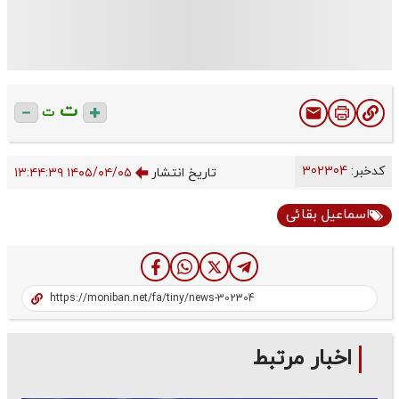
ت
ت
کدخبر:
302304
تاریخ انتشار
۱۴۰۵/۰۴/۰۵ ۱۳:۴۴:۳۹
اسماعیل بقائی
اخبار مرتبط