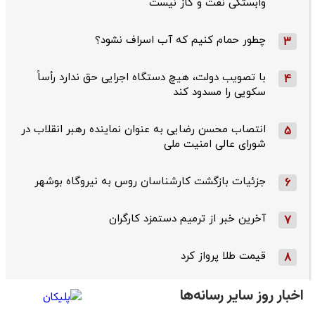
وابستگی نفت و گاز نیست
چطور حمام کنیم که آب اسراف نشود؟
3
با تصویب دولت، هیچ دستگاه اجرایی حق ندارد رأساً
4
سکویی را مسدود کند
انتصاب محسن رضایی به عنوان نماینده رهبر انقلاب در
5
شورای عالی امنیت ملی
جزئیات بازگشت کارشناسان روس به نیروگاه بوشهر
6
آخرین خبر از ترمیم دستمزد کارگران
7
قیمت طلا پرواز کرد
8