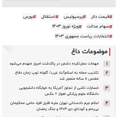
قیمت دلار
پرسپولیس
استقلال
بورس
سهام عدالت
ویژه نوروز 1403
انتخابات ریاست جمهوری 1403
موضوعات داغ
1
مهمات عمل‌نکرده دشمن در پاکدشت امروز منهدم می‌شود
2
تکذیب حمله به اسلام‌آباد غرب/ گلوله توپ زمان دفاع
مقدس ۸ ساله منفجر شد
3
خسارات ناشی از تجاوز آمریکا به خوابگاه دانشجویی
دانشگاه علوم پزشکی اهواز + عکس
4
اعلام جرم دادستانی تهران علیه قلیل افراد حامی محکومان
بی‌رحم و کودتای دی‌ ۱۴۰۴ و جنگ رمضان