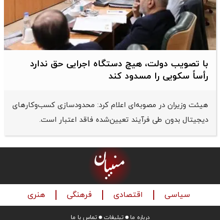
با تصویب دولت، هیچ دستگاه اجرایی حق ندارد
رأساً سکویی را مسدود کند
هیئت وزیران در مصوبه‌ای اعلام کرد: محدودسازی کسب‌وکارهای
دیجیتال بدون طی فرآیند تعیین‌شده فاقد اعتبار است.
سیاسی
اقتصادی
فرهنگی
هنری
درباره ما
تبلیغات
تماس با ما