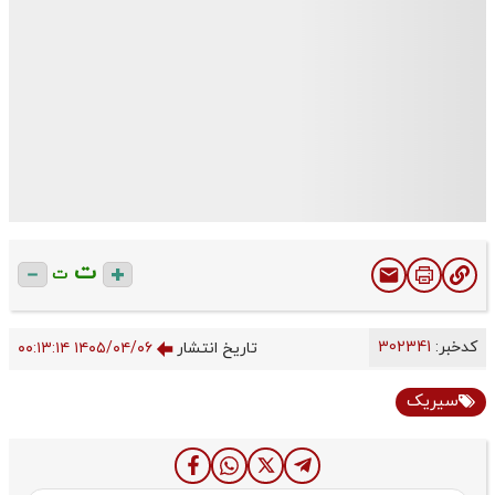
ت
ت
کدخبر:
302341
تاریخ انتشار
۱۴۰۵/۰۴/۰۶ ۰۰:۱۳:۱۴
سیریک