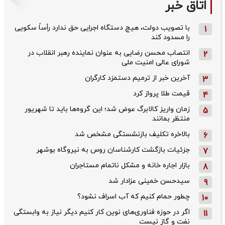
اتاق خبر
با تصویب دولت، هیچ دستگاه اجرایی حق ندارد رأساً سکویی
1
را مسدود کند
انتصاب محسن رضایی به عنوان نماینده رهبر انقلاب در
2
شورای عالی امنیت ملی
آخرین خبر از ترمیم دستمزد کارگران
3
قیمت طلا پرواز کرد
4
زمان واریز کالابرگ عوض شد؛ این گروه‌ها باید تا شهریور
5
منتظر بمانند
بالاخره تکلیف بازنشستگی مشخص شد
6
جزئیات بازگشت کارشناسان روس به نیروگاه بوشهر
7
بازار اجاره خانه و مشکل ناتمام مستاجران
8
سیدحسن خمینی عزادار شد
9
چطور حمام کنیم که آب اسراف نشود؟
10
اگر در حوزه فناوری‌های نوین کار کنیم دیگر نیاز به وابستگی
11
نفت و گاز نیست