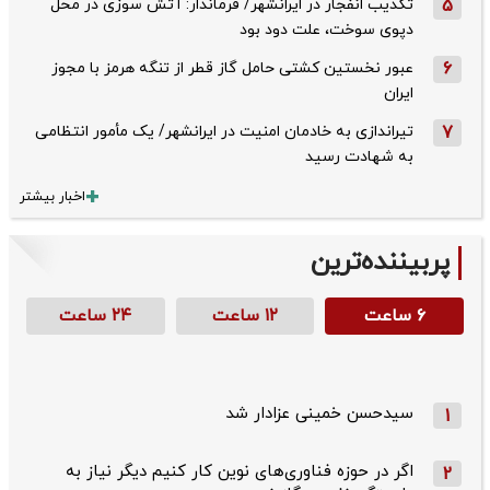
5
تکذیب ‌انفجار در ایرانشهر/ فرماندار: آتش سوزی در محل
دپوی سوخت، علت دود بود
6
عبور نخستین کشتی حامل گاز قطر از تنگه هرمز با مجوز
ایران
7
تیراندازی به خادمان امنیت در ایرانشهر/ یک مأمور انتظامی
به شهادت رسید
اخبار بیشتر
پربیننده‌ترین
۶ ساعت
۱۲ ساعت
۲۴ ساعت
سیدحسن خمینی عزادار شد
1
اگر در حوزه فناوری‌های نوین کار کنیم دیگر نیاز به
2