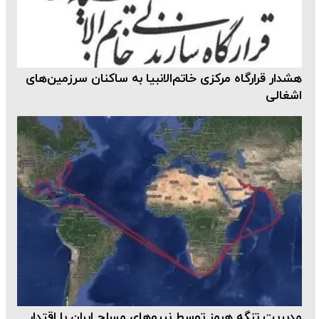
هشدار قرارگاه مرکزی خاتم‌الانبیا به ساکنان سرزمین‌های
اشغالی
مدیریت تنگه هرمز توسط نیروهای مسلح ایران با اقتدار