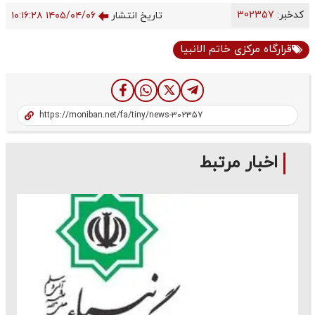
کدخبر:
302357
تاریخ انتشار
۱۴۰۵/۰۴/۰۶ ۱۰:۱۶:۲۸
قرارگاه مرکزی خاتم الانبیا
اخبار مرتبط