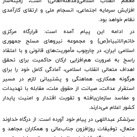
معظم انقلاب اسلامی(مدظله‌العالی) است، زمینه‌ساز
افزایش سرمایه اجتماعی، انسجام ملی و ارتقای کارآمدی
نظام خواهد بود.
در ادامه این پیام آمده است: قرارگاه مرکزی
خاتم‌الانبیاء(ص) و مجموعه نیروهای مسلح جمهوری
اسلامی ایران، در چارچوب مأموریت‌های قانونی و با اعتقاد
راسخ به ضرورت هم‌افزایی ارکان حاکمیت برای تحقق
اهداف متعالی انقلاب اسلامی، آمادگی کامل خود را برای
هرگونه همکاری، هماهنگی و پشتیبانی لازم در مسیر
استقرار عدالت، صیانت از حقوق ملت، مقابله با تهدیدات
و مفاسد سازمان‌یافته و تقویت اقتدار و امنیت پایدار
کشور اعلام می‌دارند.
سرلشکر عبداللهی در پیام خود آورده است: از درگاه خداوند
متعال، توفیقات روزافزون جناب‌عالی و همکاران مجاهد و