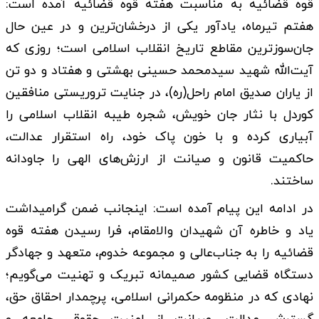
قوه قضائیه به مناسبت هفته قوه قضائیه آمده است:
هفتم تیرماه، یادآور یکی از درخشان‌ترین و در عین حال
جان‌سوزترین مقاطع تاریخ انقلاب اسلامی است؛ روزی که
آیت‌الله شهید سیدمحمد حسینی بهشتی و هفتاد و دو تن
از یاران صدیق امام راحل(ره)، در جنایت تروریستی منافقین
کوردل با نثار جان خویش، شجره طیبه انقلاب اسلامی را
آبیاری کرده و با خون پاک خود، راه استقرار عدالت،
حاکمیت قانون و صیانت از ارزش‌های الهی را جاودانه
ساختند.
در ادامه این پیام آمده است: اینجانب ضمن گرامیداشت
یاد و خاطره آن شهیدان والامقام، فرا رسیدن هفته قوه
قضائیه را به جناب‌عالی و مجموعه خدوم، متعهد و جهادگر
دستگاه قضایی کشور صمیمانه تبریک و تهنیت می‌گویم؛
نهادی که در منظومه حکمرانی اسلامی، پرچمدار احقاق حق،