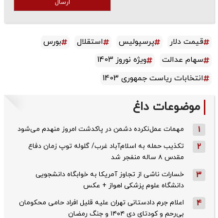
ارسال
قیمت دلار
پرسپولیس
استقلال
بورس
سهام عدالت
ویژه نوروز 1403
انتخابات ریاست جمهوری 1403
موضوعات داغ
1
مهمات عمل‌نکرده دشمن در پاکدشت امروز منهدم می‌شود
2
تکذیب حمله به اسلام‌آباد غرب/ گلوله توپ زمان دفاع
مقدس ۸ ساله منفجر شد
3
خسارات ناشی از تجاوز آمریکا به خوابگاه دانشجویی
دانشگاه علوم پزشکی اهواز + عکس
4
اعلام جرم دادستانی تهران علیه قلیل افراد حامی محکومان
بی‌رحم و کودتای دی‌ ۱۴۰۴ و جنگ رمضان