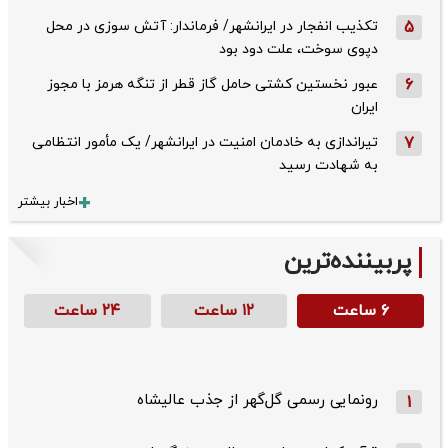
5
تکذیب ‌انفجار در ایرانشهر/ فرماندار: آتش سوزی در محل
دپوی سوخت، علت دود بود
6
عبور نخستین کشتی حامل گاز قطر از تنگه هرمز با مجوز
ایران
7
تیراندازی به خادمان امنیت در ایرانشهر/ یک مأمور انتظامی
به شهادت رسید
اخبار بیشتر
پربیننده‌ترین
۶ ساعت
۱۲ ساعت
۲۴ ساعت
رونمایی رسمی گل‌گهر از جذب عالیشاه
1