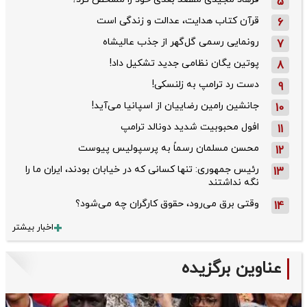
5
قرآن کتاب هدایت، عدالت و زندگی است
6
رونمایی رسمی گل‌گهر از جذب عالیشاه
7
پوتین یگان نظامی جدید تشکیل داد!
8
دست رد ترامپ به زلنسکی!
9
جانشین رامین رضاییان از اسپانیا می‌آید!
10
افول محبوبیت شدید دونالد ترامپ
11
محسن مسلمان رسماً به پرسپولیس پیوست
12
رئیس جمهوری: تنها کسانی که در خیابان بودند، ایران ما را
13
نگه نداشتند
وقتی برق می‌رود، حقوق کارگران چه می‌شود؟
14
اخبار بیشتر
عناوین برگزیده