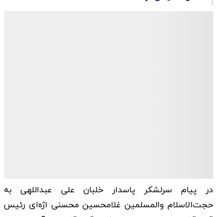
در پیام سرلشکر پاسدار خلبان علی عبداللهی به
حجت‌الاسلام والمسلمین غلامحسین محسنی اژه‌ای رئیس