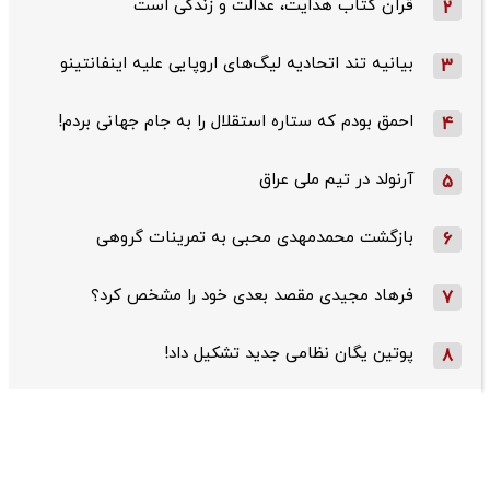
قرآن کتاب هدایت، عدالت و زندگی است
2
بیانیه تند اتحادیه لیگ‌های اروپایی علیه اینفانتینو
3
احمق بودم که ستاره استقلال را به جام جهانی بردم!
4
آرنولد در تیم ملی عراق
5
بازگشت محمدمهدی محبی به تمرینات گروهی
6
فرهاد مجیدی مقصد بعدی خود را مشخص کرد؟
7
پوتین یگان نظامی جدید تشکیل داد!
8