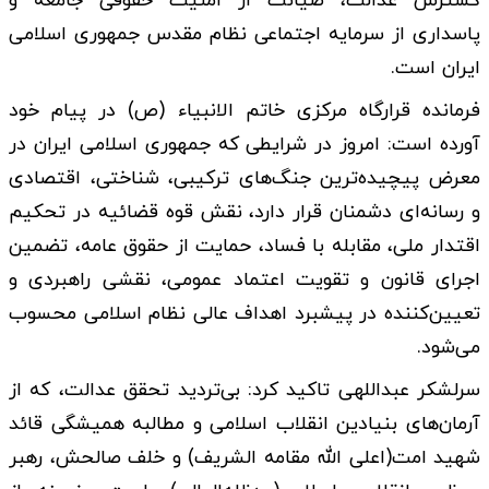
گسترش عدالت، صیانت از امنیت حقوقی جامعه و
پاسداری از سرمایه اجتماعی نظام مقدس جمهوری اسلامی
ایران است.
فرمانده قرارگاه مرکزی خاتم الانبیاء (ص) در پیام خود
آورده است: امروز در شرایطی که جمهوری اسلامی ایران در
معرض پیچیده‌ترین جنگ‌های ترکیبی، شناختی، اقتصادی
و رسانه‌ای دشمنان قرار دارد، نقش قوه قضائیه در تحکیم
اقتدار ملی، مقابله با فساد، حمایت از حقوق عامه، تضمین
اجرای قانون و تقویت اعتماد عمومی، نقشی راهبردی و
تعیین‌کننده در پیشبرد اهداف عالی نظام اسلامی محسوب
می‌شود.
سرلشکر عبداللهی تاکید کرد: بی‌تردید تحقق عدالت، که از
آرمان‌های بنیادین انقلاب اسلامی و مطالبه همیشگی قائد
شهید امت(اعلی الله مقامه الشریف) و خلف صالحش، رهبر