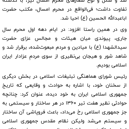
شد و شکل و نوع شعارهای محرم امسال نیز، با گذشته
تفاوت داشت؛ فی‌الواقع در محرم امسال، مکتب حضرت
اباعبدالله الحسین (ع) احیا شد.
وی در همین راستا افزود: در ایام دهه اول محرم سال
جاری، پیوندی میان هیئات و مجالس عزای حضرت
سیدالشهدا (ع) با میادین و مردم مبعوث‌شده، برقرار شد و
شاهد شور و هیجان بی‌نظیری از سوی مردمِ عزادار ایران
اسلامی بودیم.
رئیس شورای هماهنگی تبلیغات اسلامی در بخش دیگری
از سخنان خود، با اشاره به حوادث و وقایعی که تاریخ
جمهوری اسلامی ایران به خود دیده، عنوان کرد: چنانچه
حوادثی نظیر هفت تیر ۱۳۶۰ در هر ساختار و سیستمی به
جز جمهوری اسلامی رخ می‌داد، باعث فروپاشی آن ساختار
و سیستم می‌شد ولیکن نظام مقدس جمهوری اسلامی