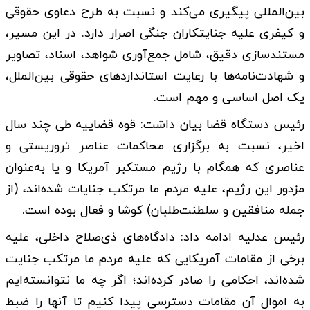
بین‌المللی پیگیری می‌کند و نسبت به طرح دعاوی حقوقی
و کیفری علیه جنایتکاران جنگی اصرار دارد. در این مسیر،
مستندسازی دقیق، شامل جمع‌آوری شواهد، اسناد، تصاویر
و شهادت‌نامه‌ها با رعایت استانداردهای حقوقی بین‌الملل،
یک اصل اساسی و مهم است.
رئیس دستگاه قضا بیان داشت: قوه قضاییه طی چند سال
اخیر، نسبت به برگزاری محاکمات عناصر تروریستی و
عناصری که همگام با رژیم مستکبر آمریکا و یا به‌عنوان
مزدور این رژیم، علیه مردم ما مرتکب جنایات شده‌اند، (از
جمله منافقین و سلطنت‌طلبان) کوشا و فعال بوده است.
رئیس عدلیه ادامه داد: دادگاه‌های ذی‌صلاح داخلی، علیه
برخی از مقامات آمریکایی که علیه مردم ما مرتکب جنایت
شده‌اند، احکامی را صادر کرده‌اند؛ اگر چه ما نتوانسته‌ایم
به اموال آن مقامات دسترسی پیدا کنیم تا آنها را ضبط