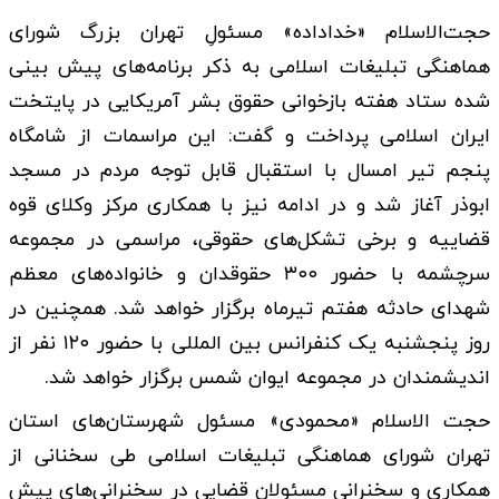
حجت‌الاسلام «خداداده» مسئولِ تهران بزرگ شورای
هماهنگی تبلیغات اسلامی به ذکر برنامه‌های پیش بینی
شده ستاد هفته بازخوانی حقوق بشر آمریکایی در پایتخت
ایران اسلامی پرداخت و گفت: این مراسمات از شامگاه
پنجم تیر امسال با استقبال قابل توجه مردم در مسجد
ابوذر آغاز شد و در ادامه نیز با همکاری مرکز وکلای قوه
قضاییه و برخی تشکل‌های حقوقی، مراسمی در مجموعه
سرچشمه با حضور ۳۰۰ حقوقدان و خانواده‌های معظم
شهدای حادثه هفتم تیرماه برگزار خواهد شد. همچنین در
روز پنجشنبه یک کنفرانس بین المللی با حضور ۱۲۰ نفر از
اندیشمندان در مجموعه ایوان شمس برگزار خواهد شد.
حجت الاسلام «محمودی» مسئول شهرستان‌های استان
تهران شورای هماهنگی تبلیغات اسلامی طی سخنانی از
همکاری و سخنرانی مسئولان قضایی در سخنرانی‌های پیش