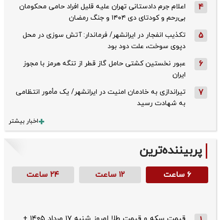
4
اعلام جرم دادستانی تهران علیه قلیل افراد حامی محکومان
بی‌رحم و کودتای دی‌ ۱۴۰۴ و جنگ رمضان
5
تکذیب ‌انفجار در ایرانشهر/ فرماندار: آتش سوزی در محل
دپوی سوخت، علت دود بود
6
عبور نخستین کشتی حامل گاز قطر از تنگه هرمز با مجوز
ایران
7
تیراندازی به خادمان امنیت در ایرانشهر/ یک مأمور انتظامی
به شهادت رسید
اخبار بیشتر
پربیننده‌ترین
۶ ساعت
۱۲ ساعت
۲۴ ساعت
قیمت سکه و قیمت طلا امروز شنبه ۱۷ مرداد ۱۴۰۵ +