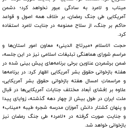
میناب و لامرد به سادگی عبور نخواهد کرد؛ دشمن
آمریکایی طی جنگ رمضان، بر خلاف همه اصول و قواعد
حاکم بر جنگ، از سلاح ممنوعه در جنایت لامرد استفاده
کرد.
حجت الاسلام «میرتاج الدینی» معاون امور استان‌ها و
مراسم شورای هماهنگی تبلیغات اسلامی نیز در این جلسه،
ضمن برشمردن عناوین برخی برنامه‌های پیش بینی شده در
هفته بازخوانی حقوق بشر آمریکایی اظهار کرد: در برنامه‌ها
و مراسماتِ امسال هفته بازخوانی حقوق بشر آمریکایی،
علاوه بر اِفشای اَبعاد مختلف جنایات آمریکایی‌ها در قبال
ملت ایران در طول بیش از چهار دهه گذشته، زوایای پیدا
و پنهان کشتار دانش آموزان مدرسه شجره طیبه «میناب»
و جنایتِ صورت گرفته در «لامرد» طی جنگ رمضان نیز
بازخوانی خواهد شد.