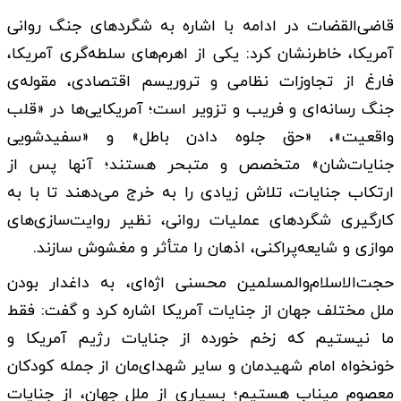
قاضی‌القضات در ادامه با اشاره به شگردهای جنگ روانی
آمریکا، خاطرنشان کرد: یکی از اهرم‌های سلطه‌گری آمریکا،
فارغ از تجاوزات نظامی و تروریسم اقتصادی، مقوله‌ی
جنگ رسانه‌ای و فریب و تزویر است؛ آمریکایی‌ها در «قلب
واقعیت»، «حق جلوه دادن باطل» و «سفیدشویی
جنایات‌شان» متخصص و متبحر هستند؛ آنها پس از
ارتکاب جنایات، تلاش زیادی را به خرج می‌دهند تا با به
کارگیری شگردهای عملیات روانی، نظیر روایت‌سازی‌های
موازی و شایعه‌پراکنی، اذهان را متأثر و مغشوش سازند.
حجت‌الاسلام‌والمسلمین محسنی اژه‌ای، به داغدار بودن
ملل مختلف جهان از جنایات آمریکا اشاره کرد و گفت: فقط
ما نیستیم که زخم خورده از جنایات رژیم آمریکا و
خونخواه امام شهیدمان و سایر شهدای‌مان از جمله کودکان
معصوم میناب هستیم؛ بسیاری از ملل جهان، از جنایات