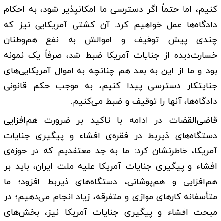
کنیم، اما حتماً اگر دسترسی ما امکانپذیر شود، به احکام
دادگاه‌ها عمل خواهیم کرد. آن کشتی آمریکایی نیز که
چندی پیش توقیف و اموالش به نفع هم‌وطنان
خسارت‌دیده از جنایات آمریکا ضبط شد، صرفاً یک نمونه
بود و ما از این به بعد هم چنانچه به اموال آمریکایی‌های
جنایتکار دسترسی پیدا کنیم، به موجب حکم قانونی
دادگاه‌ها، آنها را توقیف و ضبط می‌کنیم.
قاضی‌القضات در ادامه با تاکید بر ضرورت هم‌افزایی
دستگاه‌های ذیربط در فقره‌ی افشاء و پیگیری جنایات
آمریکا، خاطرنشان کرد: ما به جد معتقدیم که در حوزه‌ی
افشاء و پیگیری جنایات آمریکا علیه ملت ایران، باید بر
هم‌افزایی و هم‌پوشانی، دستگاه‌های ذیربط افزود؛ ما
متأسفانه کارهای موازی و متفرقه، زیاد انجام می‌دهیم؛ در
مبحث افشاء و پیگیری جنایات آمریکا نیز، بخش‌های