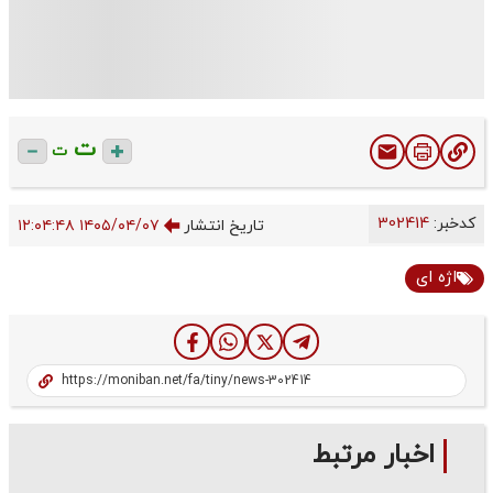
ت
ت
کدخبر:
302414
تاریخ انتشار
۱۴۰۵/۰۴/۰۷ ۱۲:۰۴:۴۸
اژه ای
اخبار مرتبط