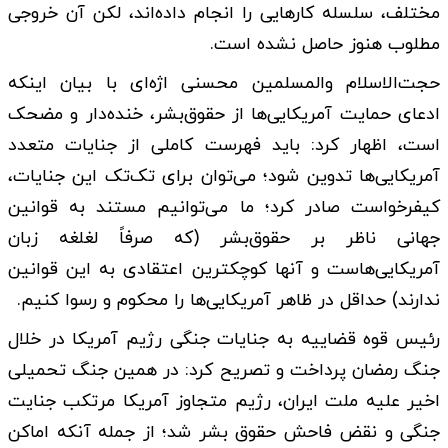
مختلف، سلسله کارهایی را انجام داده‌اند، لکن آن خروجی
مطلوب هنوز حاصل نشده است.
حجت‌الاسلام‌ والمسلمین محسنی اژه‌ای با بیان اینکه
ادعای حمایت آمریکایی‌ها از حقوق‌بشر، خنده‌دار و مضحک
است، اظهار کرد: باید فهرست کاملی از جنایات متعدد
آمریکایی‌ها تدوین شود؛ می‌توان برای تک‌تک این جنایات،
کیفرخواست صادر کرد؛ ما می‌توانیم مستند به قوانین
جهانی ناظر بر حقوق‌بشر (که صرفاً لغلغه زبان
آمریکایی‌هاست و آنها کوچکترین اعتقادی به این قوانین
ندارند) حداقل در ظاهر آمریکایی‌ها را محکوم و رسوا کنیم.
رئیس قوه قضاییه به جنایات جنگی رژیم آمریکا در خلال
جنگ رمضان پرداخت و تصریح کرد: در همین جنگ تحمیلی
اخیر علیه ملت ایران، رژیم متجاوز آمریکا مرتکب جنایت
جنگی و نقض فاحش حقوق بشر شد؛ از جمله آنکه اماکن