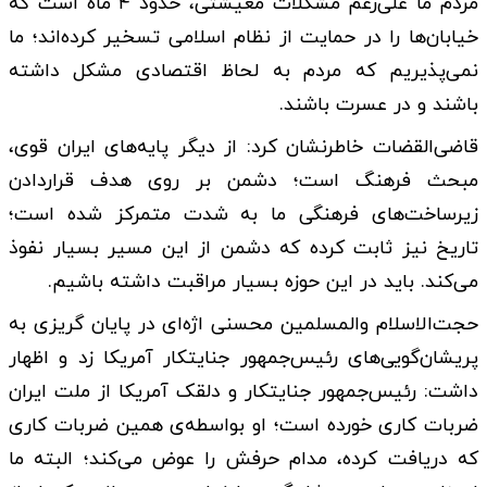
مردم ما علی‌رغم مشکلات معیشتی، حدود ۴ ماه است که
خیابان‌ها را در حمایت از نظام اسلامی تسخیر کرده‌اند؛ ما
نمی‌پذیریم که مردم به لحاظ اقتصادی مشکل داشته
باشند و در عسرت باشند.
قاضی‌القضات خاطرنشان کرد: از دیگر پایه‌های ایران قوی،
مبحث فرهنگ است؛ دشمن بر روی هدف قراردادن
زیرساخت‌های فرهنگی ما به شدت متمرکز شده است؛
تاریخ نیز ثابت کرده که دشمن از این مسیر بسیار نفوذ
می‌کند. باید در این حوزه بسیار مراقبت داشته باشیم.
حجت‌الاسلام‌ والمسلمین محسنی اژه‌ای در پایان گریزی به
پریشان‌گویی‌های رئیس‌جمهور جنایتکار آمریکا زد و اظهار
داشت: رئیس‌جمهور جنایتکار و دلقک آمریکا از ملت ایران
ضربات کاری خورده است؛ او بواسطه‌ی همین ضربات کاری
که دریافت کرده، مدام حرفش را عوض می‌کند؛ البته ما