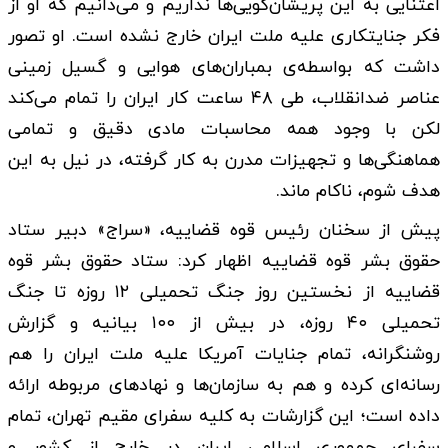
اعتنایی به این پریشان‌گویی‌ها نداریم و می‌دانیم که او از
فکر جنایتکاری علیه ملت ایران خارج نشده است. او تصور
داشت که بواسطه‌ی بمباران‌های هوایی و گسیل زمینی
عناصر ضدانقلاب، طی ۴۸ ساعت کار ایران را تمام می‌کند
لکن با وجود همه محاسبات مادی دقیق و تمامی
هماهنگی‌ها و تجهیزات مدرن به کار گرفته، در نیل به این
هدف شوم، ناکام ماند.
پیش از سخنان رئیس قوه قضاییه، «سراج» دبیر ستاد
حقوق بشر قوه قضاییه اظهار کرد: ستاد حقوق بشر قوه
قضاییه از نخستین روز جنگ تحمیلی ۱۲ روزه تا جنگ
تحمیلی ۴۰ روزه، در بیش از ۱۰۰ بیانیه و گزارش
روشنگرانه، تمام جنایات آمریکا علیه ملت ایران را هم
رسانه‌ای کرده و هم به سازمان‌ها و نهادهای مربوطه ارائه
داده است؛ این گزارشات به کلیه سفرای مقیم تهران، تمام
سفرای جمهوری اسلامی ایران در خارج از کشور و