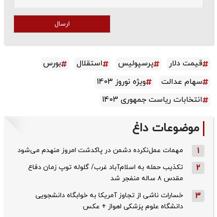
ارسال
قیمت دلار
پرسپولیس
استقلال
بورس
سهام عدالت
ویژه نوروز 1403
انتخابات ریاست جمهوری 1403
موضوعات داغ
1
مهمات عمل‌نکرده دشمن در پاکدشت امروز منهدم می‌شود
2
تکذیب حمله به اسلام‌آباد غرب/ گلوله توپ زمان دفاع
مقدس ۸ ساله منفجر شد
3
خسارات ناشی از تجاوز آمریکا به خوابگاه دانشجویی
دانشگاه علوم پزشکی اهواز + عکس