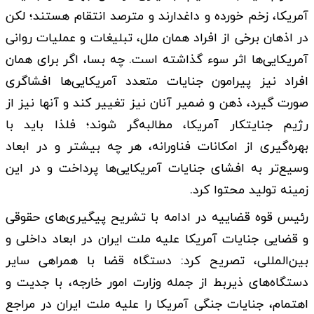
آمریکا، زخم خورده و داغدارند و مترصد انتقام هستند؛ لکن
در اذهان برخی از افراد همان ملل، تبلیغات و عملیات روانی
آمریکایی‌ها اثر سوء گذاشته است. چه بسا، اگر برای همان
افراد نیز پیرامون جنایات متعدد آمریکایی‌ها افشاگری
صورت گیرد، ذهن و ضمیر آنان نیز تغییر کند و آنها نیز از
رژیم جنایتکار آمریکا، مطالبه‌گر شوند؛ فلذا باید با
بهره‌گیری از امکانات فناورانه، هر چه بیشتر و در ابعاد
وسیع‌تر به افشای جنایات آمریکایی‌ها پرداخت و در این
زمینه تولید محتوا کرد.
رئیس قوه قضاییه در ادامه با تشریح پیگیری‌های حقوقی
و قضایی جنایات آمریکا علیه ملت ایران در ابعاد داخلی و
بین‌المللی، تصریح کرد: دستگاه قضا با همراهی سایر
دستگاه‌های ذیربط از جمله وزارت امور خارجه، با جدیت و
اهتمام، جنایات جنگی آمریکا را علیه ملت ایران در مراجع