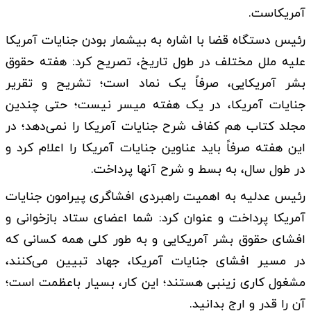
آمریکاست.
رئیس دستگاه قضا با اشاره به بیشمار بودن جنایات آمریکا
علیه ملل مختلف در طول تاریخ، تصریح کرد: هفته حقوق
بشر آمریکایی، صرفاً یک نماد است؛ تشریح و تقریر
جنایات آمریکا، در یک هفته میسر نیست؛ حتی چندین
مجلد کتاب هم کفاف شرح جنایات آمریکا را نمی‌دهد؛ در
این هفته صرفاً باید عناوین جنایات آمریکا را اعلام کرد و
در طول سال، به بسط و شرح آنها پرداخت.
رئیس عدلیه به اهمیت راهبردی افشاگری پیرامون جنایات
آمریکا پرداخت و عنوان کرد: شما اعضای ستاد بازخوانی و
افشای حقوق بشر آمریکایی و به طور کلی همه کسانی که
در مسیر افشای جنایات آمریکا، جهاد تبیین می‌کنند،
مشغول کاری زینبی هستند؛ این کار، بسیار باعظمت است؛
آن را قدر و ارج بدانید.