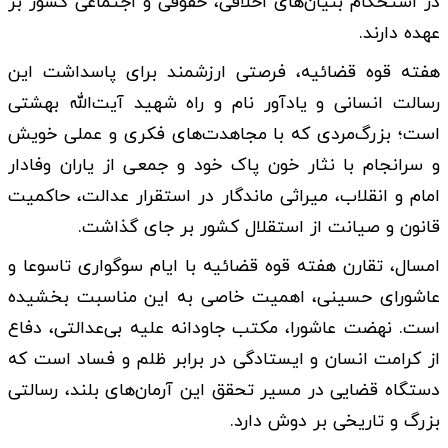
در استحکام بنیان‌های اخلاقی، حقوقی و اجتماعی کشور بر
عهده دارند.
هفته قوه قضائیه، فرصتی ارزشمند برای پاسداشت این
رسالت انسانی و یادآور نام و راه شهید آیت‌الله بهشتی
است؛ بزرگ‌مردی که با مجاهدت‌های فکری و عملی خویش
و سرانجام با نثار خون پاک خود و جمعی از یاران وفادار
امام و انقلاب، میراثی ماندگار در استقرار عدالت، حاکمیت
قانون و صیانت از استقلال کشور بر جای گذاشت.
امسال، تقارن هفته قوه قضائیه با ایام سوگواری تاسوعا و
عاشورای حسینی، اهمیت خاصی به این مناسبت بخشیده
است. نهضت عاشورا، مکتب جاودانه علیه بی‌عدالتی، دفاع
از کرامت انسان و ایستادگی در برابر ظلم و فساد است که
دستگاه قضایی در مسیر تحقق این آرمان‌های بلند، رسالتی
بزرگ و تاریخی بر دوش دارد.