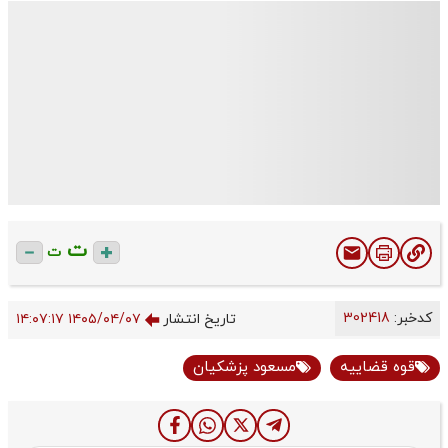
ت
ت
کدخبر:
302418
تاریخ انتشار
۱۴۰۵/۰۴/۰۷ ۱۴:۰۷:۱۷
قوه قضاییه
مسعود پزشکیان