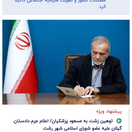
مشکلات کشور و تقویت سرمایه اجتماعی تأکید
کرد.
پیشنهاد ویژه
توهین زشت به مسعود پزشکیان/ اعلام جرم دادستان
گیلان علیه عضو شورای اسلامی شهر رشت