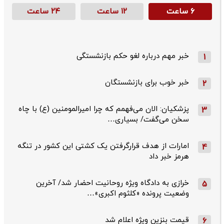
۶ ساعت
۱۲ ساعت
۲۴ ساعت
خبر مهم درباره لغو حکم بازنشستگی
1
خبر خوب برای بازنشستگان
2
پزشکیان: الان می‌فهمم که چرا امیرالمومنین (ع) با چاه
3
سخن می‌گفت/ بسیاری…
امارات از هدف قرارگرفتن یک کشتی این کشور در تنگه
4
هرمز خبر داد
خرازی به دادگاه ویژه روحانیت احضار شد/ آخرین
5
وضعیت پرونده «کلثوم اکبری»…
قیمت بنزین ویژه اعلام شد
6