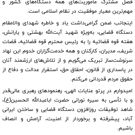
فصل مشترک مأموریت‌های همه دستگاه‌های کشور و
مهم‌ترین معیار موفقیت در نظام اسلامی است.
اینجانب ضمن گرامی‌داشت یاد و خاطره شهدای والامقام
دستگاه قضایی، به‌ویژه شهید آیت‌الله بهشتی و یارانش،
هفته قوه قضائیه را به رئیس محترم قوه قضائیه، قضات
شریف، مدیران، کارکنان و همه خدمت‌گزاران خدوم این نهاد
سرنوشت‌ساز تبریک می‌گویم و از تلاش‌های ارزشمند آنان
در پاسداری از قانون، احقاق حق، استقرار عدالت و دفاع از
حقوق مردم قدردانی می‌کنم.
امیدوارم در پرتو عنایات الهی، رهنمودهای رهبری عالی‌قدر
و با تأسی به سیره نورانی حضرت اباعبدالله الحسین(ع)،
شاهد توفیقات روزافزون دستگاه قضایی و ساختن ایرانی
آباد، پیشرفته و برخوردار از امنیت، آرامش و انصاف
باشیم.