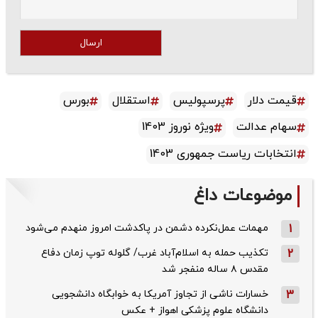
ارسال
قیمت دلار
پرسپولیس
استقلال
بورس
سهام عدالت
ویژه نوروز 1403
انتخابات ریاست جمهوری 1403
موضوعات داغ
1
مهمات عمل‌نکرده دشمن در پاکدشت امروز منهدم می‌شود
2
تکذیب حمله به اسلام‌آباد غرب/ گلوله توپ زمان دفاع
مقدس ۸ ساله منفجر شد
3
خسارات ناشی از تجاوز آمریکا به خوابگاه دانشجویی
دانشگاه علوم پزشکی اهواز + عکس