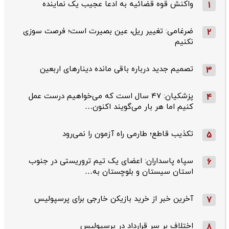
واکنش قوه قضائیه به ادعا عجیب یک نماینده
1
ضرغامی: تغییر ریل، عین بصیرت است؛ فرصت سوزی
2
نکنیم
تصمیم جدید درباره باقی مانده دینارهای اربعین
3
پزشکیان: ۴۷ سال است که می‌خواهیم درست عمل
4
کنیم اما هر بار می‌گویند اکنون…
تکذیب قاطع؛‌ طارمی راه آزمون را نمی‌رود
5
سپاه پاسداران: اعضای یک تیم تروریستی در جنوب
6
استان سیستان و بلوچستان به…
آخرین خبر از خرید بازیکن خارجی برای پرسپولیس
7
اختلاف بر سر قرارداد در پرسپولیس
8