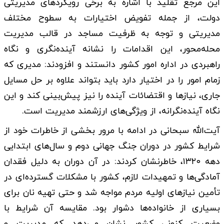
این مرجع تقلید با اشاره به برخی رویکردهای مدیریتی
دولت، از جمله تفویض اختیارات به سطوح مختلف
مدیریتی و توجه به ظرفیت مساجد در قالب مدیریت
محله‌محور، این اقدامات را نشانه آینده‌نگری و نگاه
راهبردی در اداره امور کشور دانستند و افزودند: مدیری که
زمام امور را در اختیار دارد باید بتواند علاوه بر حل مسایل
جاری، نیازها و اقتضائات آینده را نیز پیش‌بینی کند و این
نگاه آینده‌نگرانه، از ویژگی‌های ارزشمند مدیریت است.
آیت‌الله سبحانی در ادامه با مرور بخشی از خاطرات خود از
شرایط کشور در دوران جنگ جهانی دوم و سال‌های ابتدایی
دهه ۱۳۲۰، خاطرنشان کردند: در آن دوران به دلیل فقدان
آمادگی‌ها و تمهیدات لازم، کشور با مشکلات گسترده‌ای در
تأمین نیازهای اولیه مردم مواجه شد و حتی تهیه نان برای
بسیاری از خانواده‌ها دشوار بود. مقایسه آن شرایط با
وضعیت کنونی کشور نشان می‌دهد که مدیریت و