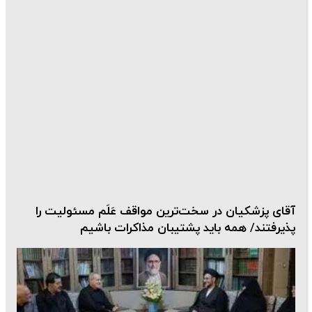
آقای پزشکیان در سخت‌ترین مواقف عَلَم مسئولیت را
پذیرفتند/ همه باید پشتیبان مذاکرات باشیم