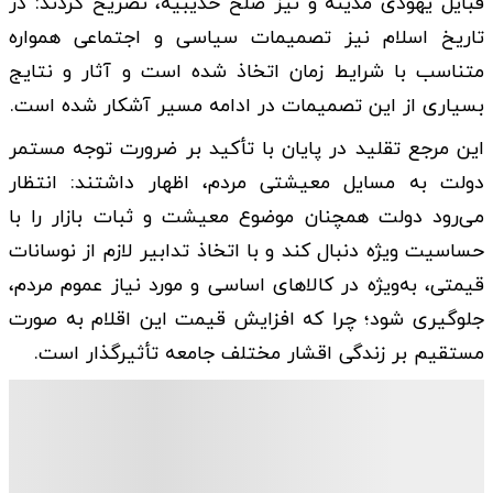
قبایل یهودی مدینه و نیز صلح حدیبیه، تصریح کردند: در
تاریخ اسلام نیز تصمیمات سیاسی و اجتماعی همواره
متناسب با شرایط زمان اتخاذ شده است و آثار و نتایج
بسیاری از این تصمیمات در ادامه مسیر آشکار شده است.
این مرجع تقلید در پایان با تأکید بر ضرورت توجه مستمر
دولت به مسایل معیشتی مردم، اظهار داشتند: انتظار
می‌رود دولت همچنان موضوع معیشت و ثبات بازار را با
حساسیت ویژه دنبال کند و با اتخاذ تدابیر لازم از نوسانات
قیمتی، به‌ویژه در کالاهای اساسی و مورد نیاز عموم مردم،
جلوگیری شود؛ چرا که افزایش قیمت این اقلام به صورت
مستقیم بر زندگی اقشار مختلف جامعه تأثیرگذار است.