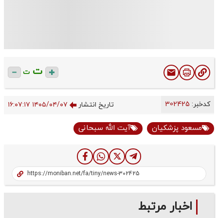
ت
ت
کدخبر:
302425
تاریخ انتشار
۱۴۰۵/۰۴/۰۷ ۱۶:۰۷:۱۷
مسعود پزشکیان
آیت الله سبحانی
اخبار مرتبط