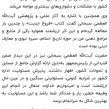
کشور با مشکلات و دشواری‌های بیشتری مواجه می‌شد.
وی همچنین با اشاره به آثار علمی و پژوهشی آیت‌الله
العظمی سبحانی گفت: کتاب «فروغ ابدیت» را چندین بار
مطالعه کرده‌ام و این اثر ارزشمند همواره یکی از منابع و
مراجع ذهنی من در حوزه تاریخ اسلام، سیره نبوی و معارف
دینی بوده است.
حضرت آیت‌الله العظمی سبحانی نیز در این دیدار ضمن
قدردانی از رئیس‌جمهور به‌دلیل ارائه گزارش جامع از مسایل
و تحولات کشور، اظهار داشتند:‌ پذیرش مسئولیت اداره
کشور در شرایط کنونی، مسئولیتی سنگین و در عین حال
ارزشمند است و امیدواریم خداوند متعال در انجام این
وظیفه خطیر، یار و مددکار شما باشد و این مسئولیت به
بهترین شکل به سرانجام برسد.