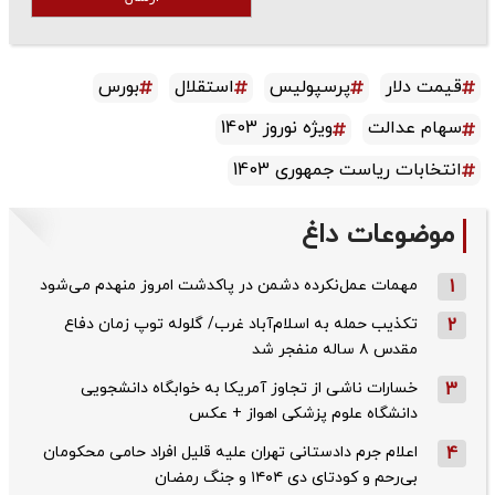
قیمت دلار
پرسپولیس
استقلال
بورس
سهام عدالت
ویژه نوروز 1403
انتخابات ریاست جمهوری 1403
موضوعات داغ
1
مهمات عمل‌نکرده دشمن در پاکدشت امروز منهدم می‌شود
2
تکذیب حمله به اسلام‌آباد غرب/ گلوله توپ زمان دفاع
مقدس ۸ ساله منفجر شد
3
خسارات ناشی از تجاوز آمریکا به خوابگاه دانشجویی
دانشگاه علوم پزشکی اهواز + عکس
4
اعلام جرم دادستانی تهران علیه قلیل افراد حامی محکومان
بی‌رحم و کودتای دی‌ ۱۴۰۴ و جنگ رمضان