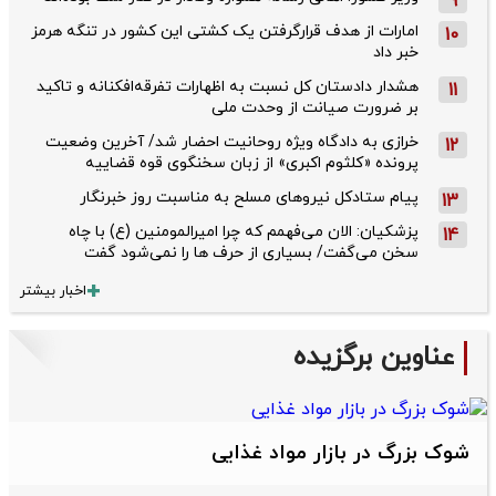
9
امارات از هدف قرارگرفتن یک کشتی این کشور در تنگه هرمز
10
خبر داد
هشدار دادستان کل نسبت به اظهارات تفرقه‌افکنانه و تاکید
11
بر ضرورت صیانت از وحدت ملی
خرازی به دادگاه ویژه روحانیت احضار شد/ آخرین وضعیت
12
پرونده «کلثوم اکبری» از زبان سخنگوی قوه قضاییه
پیام ستادکل نیروهای مسلح به مناسبت روز خبرنگار
13
پزشکیان: الان می‌فهمم که چرا امیرالمومنین (ع) با چاه
14
سخن می‌گفت/ بسیاری از حرف ها را نمی‌شود گفت
اخبار بیشتر
عناوین برگزیده
شوک بزرگ در بازار مواد غذایی