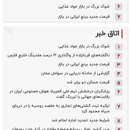
6
شوک بزرگ در بازار مواد غذایی
7
قیمت جدید برنج ایرانی در بازار
اتاق خبر
شوک بزرگ در بازار مواد غذایی
1
ناگفته‌های قربانزاده از واگذاری ۱۲ درصد هلدینگ خلیج فارس
2
قیمت جدید برنج ایرانی در بازار
3
گزارشی از حادثه دریایی در سواحل عمان
4
قیمت مسکن دو برابر شد
5
پزشکیان درخشش تیم ملی المپیاد هوش مصنوعی ایران در
6
رقابت‌های جهانی را تبریک گفت
ترکیه تردد کشتی‌های تجاری به مقصد روسیه را در دریای
7
سیاه محدود کرد
شرایط جدید تمدید اجاره اعلام شد
8
وزیر کشور: اهالی رسانه همواره وفادار در کنار ملت بوده‌اند