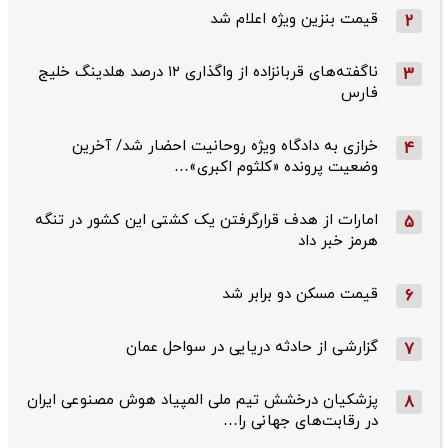
قیمت بنزین ویژه اعلام شد
2
ناگفته‌های قربانزاده از واگذاری ۱۲ درصد هلدینگ خلیج
3
فارس
خرازی به دادگاه ویژه روحانیت احضار شد/ آخرین
4
وضعیت پرونده «کلثوم اکبری»…
امارات از هدف قرارگرفتن یک کشتی این کشور در تنگه
5
هرمز خبر داد
قیمت مسکن دو برابر شد
6
گزارشی از حادثه دریایی در سواحل عمان
7
پزشکیان درخشش تیم ملی المپیاد هوش مصنوعی ایران
8
در رقابت‌های جهانی را…