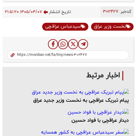
کدخبر:
302427
تاریخ انتشار
۱۴۰۵/۰۴/۰۷ ۲۱:۵۱:۲۰
نخست وزیر عراق
سیدعباس عراقچی
اخبار مرتبط
پیام تبریک عراقچی به نخست وزیر جدید عراق
دیدار عراقچی با فواد حسین