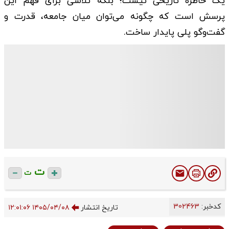
یک خاطره تاریخی نیست؛ بلکه تلاشی برای فهم این
پرسش است که چگونه می‌توان میان جامعه، قدرت و
گفت‌وگو پلی پایدار ساخت.
ت
ت
کدخبر:
302463
تاریخ انتشار
۱۴۰۵/۰۴/۰۸ ۱۲:۰۱:۰۶