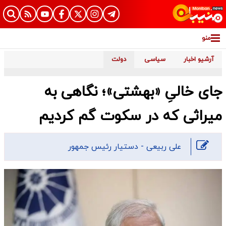
منو
آرشیو اخبار
سیاسی
دولت
جای خالیِ «بهشتی»؛ نگاهی به
میراثی که در سکوت گم کردیم
علی ربیعی - دستیار رئیس جمهور