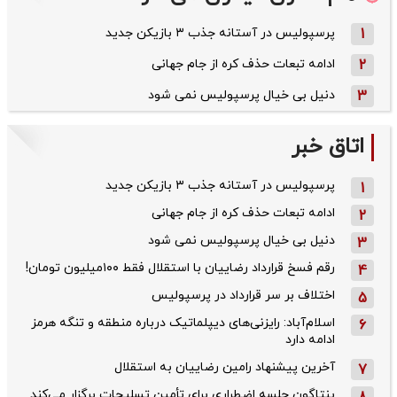
1
پرسپولیس در آستانه جذب ۳ بازیکن جدید
2
ادامه تبعات حذف کره از جام جهانی
3
دنیل بی خیال پرسپولیس نمی شود
اتاق خبر
پرسپولیس در آستانه جذب ۳ بازیکن جدید
1
ادامه تبعات حذف کره از جام جهانی
2
دنیل بی خیال پرسپولیس نمی شود
3
رقم فسخ قرارداد رضاییان با استقلال فقط ۱۰۰میلیون تومان!
4
اختلاف بر سر قرارداد در پرسپولیس
5
اسلام‌آباد: رایزنی‌های دیپلماتیک درباره منطقه و تنگه هرمز
6
ادامه دارد
آخرین پیشنهاد رامین رضاییان به استقلال
7
پنتاگون جلسه اضطراری برای تأمین تسلیحات برگزار می‌کند