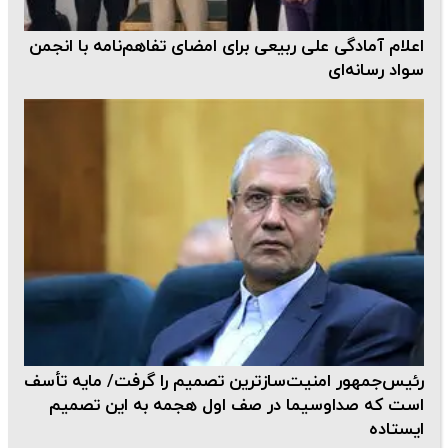
اعلام آمادگی علی ربیعی برای امضای تفاهم‌نامه با انجمن
سواد رسانه‌ای
رئیس‌جمهور امنیت‌سازترین تصمیم را گرفت/ مایه تأسف
است که صداوسیما در صف اول هجمه به این تصمیم
ایستاده