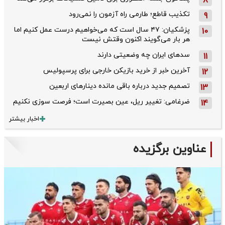
8
تکذیب قاطع؛‌ طارمی راه آزمون را نمی‌رود
9
پزشکیان: ۴۷ سال است که می‌خواهیم درست عمل کنیم اما
10
هر بار می‌گویند اکنون وقتش نیست
سدهای ایران چه وضعیتی دارند
11
آخرین خبر از خرید بازیکن خارجی برای پرسپولیس
12
تصمیم جدید درباره باقی مانده دینارهای اربعین
13
ضرغامی: تغییر ریل، عین بصیرت است؛ فرصت سوزی نکنیم
14
اخبار بیشتر
عناوین برگزیده