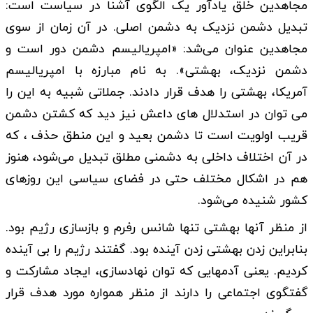
مجاهدین خلق یادآور یک الگوی آشنا در سیاست است:
تبدیل دشمن نزدیک به دشمن اصلی. در آن زمان از سوی
مجاهدین عنوان می‌شد: «امپریالیسم دشمن دور است و
دشمن نزدیک، بهشتی». به نام مبارزه با امپریالیسم
آمریکا، بهشتی را هدف قرار دادند. جملاتی شبیه به این را
می توان در استدلال های داعش نیز دید که کشتن دشمن
قریب اولویت است تا دشمن بعید و این منطق حذف ، که
در آن اختلاف داخلی به دشمنی مطلق تبدیل می‌شود، هنوز
هم در اشکال مختلف حتی در فضای سیاسی این روزهای
کشور شنیده می‌شود.
از منظر آنها بهشتی تنها شانس رفرم و بازسازی رژیم بود.
بنابراین زدن بهشتی زدن آینده بود. گفتند رژیم را بی آینده
کردیم. یعنی آدمهایی که توان نهادسازی، ایجاد مشارکت و
گفتگوی اجتماعی را دارند از منظر همواره مورد هدف قرار