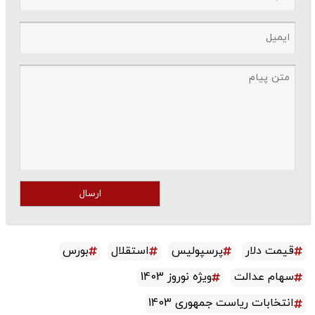
ارسال
قیمت دلار
پرسپولیس
استقلال
بورس
سهام عدالت
ویژه نوروز 1403
انتخابات ریاست جمهوری 1403