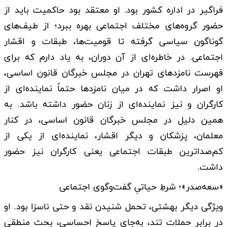
فراگیر در اداره کشور بود. او معتقد بود حاکمیت باید از
حضور گروه‌های مختلف اجتماعی بهره ببرد؛ از طیف‌های
گوناگون سیاسی گرفته تا قومیت‌ها، طبقات و اقشار
اجتماعی. در خاطره‌ای از آن دوران، به یاد دارم که برای
فهرست نامزدهای تهران در مجلس خبرگان قانون اساسی،
او اصرار داشت که در میان نامزدها حتماً نماینده‌ای از
کارگران و نیز نماینده‌ای از زنان حضور داشته باشد. به
همین دلیل در مجلس خبرگان قانون اساسی، در کنار
معلمان، پزشکان و دیگر اقشار، نماینده‌ای از یکی از
کم‌صداترین طبقات اجتماعی یعنی کارگران نیز حضور
داشت.
«سعه‌صدر»؛ شرطِ حیاتیِ گفت‌وگوی اجتماعی
ویژگی دیگر بهشتی، تحمل شنیدن نقد و حتی ناسزا بود. او
در برابر حملات تند، به‌جای پاسخ احساسی، بحث منطقی