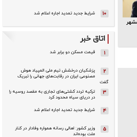
10
شرایط جدید تمدید اجاره اعلام شد
مشهر
اتاق خبر
قیمت مسکن دو برابر شد
1
پزشکیان درخشش تیم ملی المپیاد هوش
2
مصنوعی ایران در رقابت‌های جهانی را تبریک
گفت
ترکیه تردد کشتی‌های تجاری به مقصد روسیه را
3
در دریای سیاه محدود کرد
شرایط جدید تمدید اجاره اعلام شد
4
وزیر کشور: اهالی رسانه همواره وفادار در کنار
5
ملت بوده‌اند