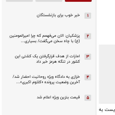
خبر خوب برای بازنشستگان
1
پزشکیان: الان می‌فهمم که چرا امیرالمومنین
2
(ع) با چاه سخن می‌گفت/ بسیاری…
امارات از هدف قرارگرفتن یک کشتی این
3
کشور در تنگه هرمز خبر داد
خرازی به دادگاه ویژه روحانیت احضار شد/
4
آخرین وضعیت پرونده «کلثوم اکبری»…
قیمت بنزین ویژه اعلام شد
5
ریست به