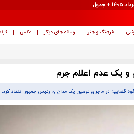
زشی
فرهنگ و هنر
رسانه های دیگر
عکس
فیلم
م و یک عدم اعلام جرم
وه قضاییه در ماجرای توهین یک مداح به رئیس جمهور انتقاد کرد.