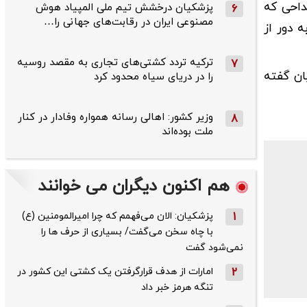
داحی که
پزشکیان درخشش تیم ملی المپیاد هوش
6
مصنوعی ایران در رقابت‌های جهانی را…
 دور از
ترکیه تردد کشتی‌های تجاری به مقصد روسیه
7
ان گفته
را در دریای سیاه محدود کرد
وزیر کشور: اهالی رسانه همواره وفادار در کنار
8
ملت بوده‌اند
هم اکنون دیگران می خوانند
1
پزشکیان: الان می‌فهمم که چرا امیرالمومنین (ع)
با چاه سخن می‌گفت/ بسیاری از حرف ها را
نمی‌شود گفت
2
امارات از هدف قرارگرفتن یک کشتی این کشور در
تنگه هرمز خبر داد