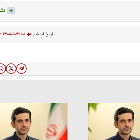
ت
تاریخ انتشار
۱۴۰۵/۰۴/۰۸ ۱۳:۰۰:۳۲