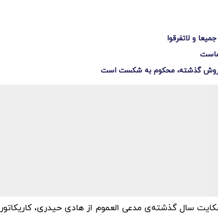
میعا و لاتفرقوا
 ماست
 روش‌ گذشته، محکوم به شکست است
کایت سال گذشته‌ی مدعی العموم از هادی حیدری، کاریکاتو