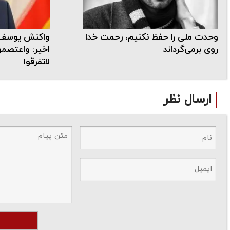
وحدت ملی را حفظ نکنیم، رحمت خدا
واکنش یوسف 
روی برمی‌گرداند
اخیر: واعتصموا
لاتفرقوا
ارسال نظر