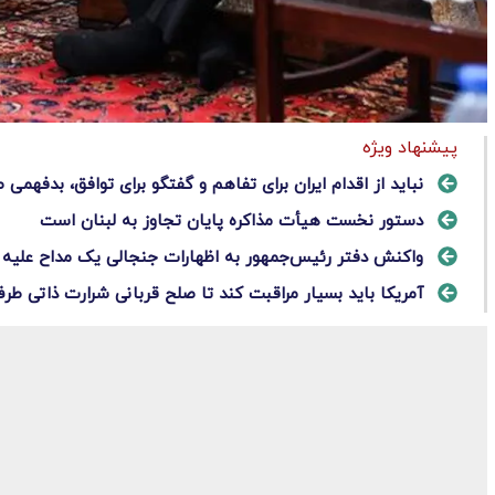
پیشنهاد ویژه
نباید از اقدام ایران برای تفاهم و گفتگو برای توافق، بدفهمی
دستور نخست هیأت مذاکره پایان تجاوز به لبنان است
واکنش دفتر رئیس‌جمهور به اظهارات جنجالی یک مداح علیه 
آمریکا باید بسیار مراقبت کند تا صلح قربانی شرارت ذاتی ط