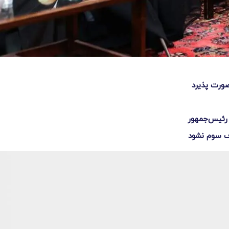
 صورت پذیرد
رئیس‌جمهور
رف سوم نشود