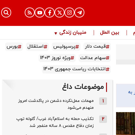
بین الملل
منیبان زندگی
قیمت دلار
پرسپولیس
استقلال
بورس
سهام عدالت
ویژه نوروز 1403
انتخابات ریاست جمهوری 1403
موضوعات داغ
 به
1
مهمات عمل‌نکرده دشمن در پاکدشت امروز
منهدم می‌شود
2
تکذیب حمله به اسلام‌آباد غرب/ گلوله توپ
زمان دفاع مقدس ۸ ساله منفجر شد