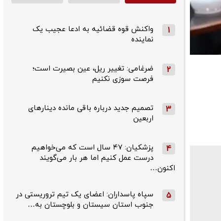
واکنش قوه قضائیه به ادعا عجیب یک
1
نماینده
ضرغامی: تغییر ریل، عین بصیرت است؛
2
فرصت سوزی نکنیم
تصمیم جدید درباره باقی مانده دینارهای
3
اربعین
پزشکیان: ۴۷ سال است که می‌خواهیم
4
درست عمل کنیم اما هر بار می‌گویند
اکنون…
سپاه پاسداران: اعضای یک تیم تروریستی در
5
جنوب استان سیستان و بلوچستان به…