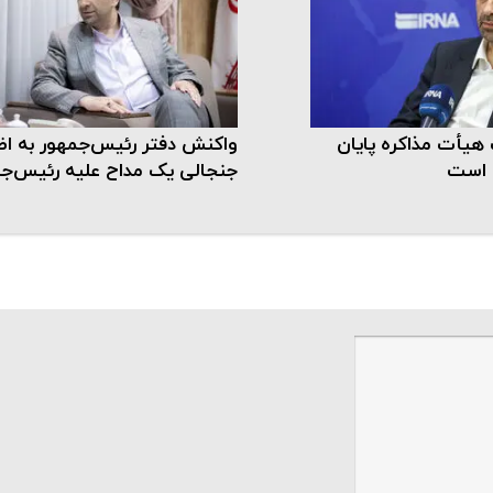
یأت مذاکره پایان
واکنش دفتر رئیس‌جمهور به اظ
ن است
جنجالی یک مداح علیه رئیس‌ج