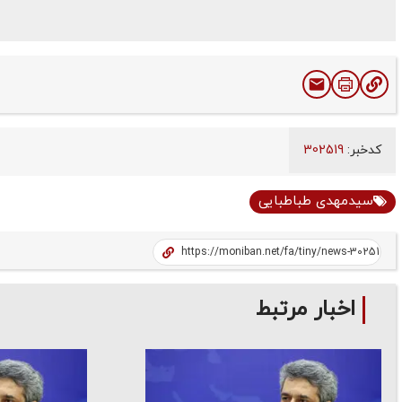
کدخبر:
302519
سیدمهدی طباطبایی
اخبار مرتبط