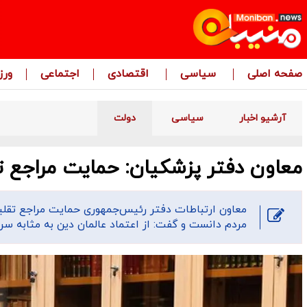
صفحه اصلی
سیاسی
اقتصادی
اجتماعی
ور
آرشیو اخبار
سیاسی
دولت
معاون دفتر پزشکیان: حمایت مراجع ت
معاون ارتباطات دفتر رئیس‌جمهوری حمایت مراجع تقلید 
مردم دانست و گفت: از اعتماد عالمان دین به مثابه س