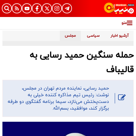
منو
آرشیو اخبار
سیاسی
مجلس
حمله سنگین حمید رسایی به
قالیباف
حمید رسایی، نماینده مردم تهران در مجلس،
نوشت: رئیس تیم مذاکره کننده خیلی به
دست‌پختش می‌نازد، سیما برنامه گفتگوی دو طرفه
برگزار کند، موافقید، بسم‌الله.