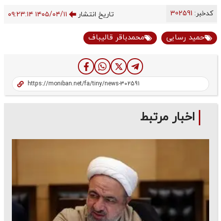
کدخبر:
302591
تاریخ انتشار
۱۴۰۵/۰۴/۱۱ ۰۹:۲۳:۱۴
حمید رسایی
محمدباقر قالیباف
اخبار مرتبط