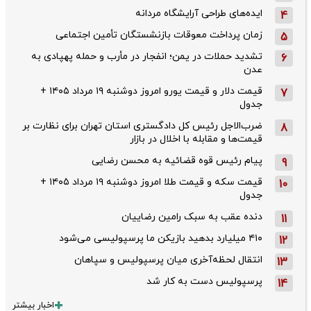
ایده‌های طراحی آرایشگاه مردانه
4
زمان پرداخت معوقات بازنشستگان تأمین اجتماعی
5
تشدید حملات در یمن؛ انفجار در مأرب و حمله پهپادی به
6
عدن
قیمت دلار و قیمت یورو امروز دوشنبه ۱۹ مرداد ۱۴۰۵ +
7
جدول
ضرب‌الاجل رئیس کل دادگستری استان تهران برای نظارت بر
8
قیمت‌ها و مقابله با اخلال در بازار
پیام رئیس قوه قضائیه به محسن رضایی
9
قیمت سکه و قیمت طلا امروز دوشنبه ۱۹ مرداد ۱۴۰۵ +
10
جدول
دنده عقب به سبک رامین رضاییان
11
۴۱۰ میلیارد بدهید بازیکن ما پرسپولیسی می‌شود
12
انتقال لحظه‌آخری میان پرسپولیس و سپاهان
13
پرسپولیس دست به کار شد
14
اخبار بیشتر