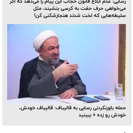
رسایی: عدم ابلاغ قانون حجاب این پیام را می‌دهد که اگر
می‌خواهی حرف حقت به کرسی بنشیند، مثل
سلیطه‌هایی که لخت شدند هنجارشکنی کن!
حمله باورنکردنی رسایی به قالیباف: قالیباف خودش،
خودش رو زده + ببینید