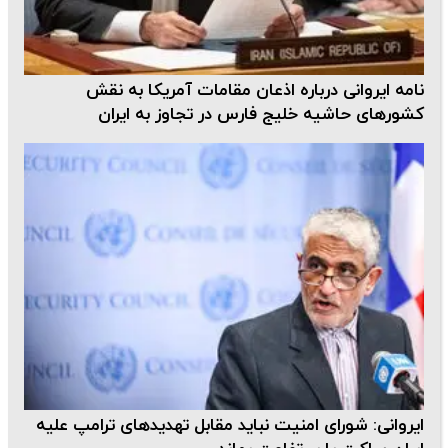
نامه ایروانی درباره اذعان مقامات آمریکا به نقش
کشورهای حاشیه خلیج فارس در تجاوز به ایران
ایروانی: شورای امنیت نباید مقابل تهدیدهای ترامپ علیه