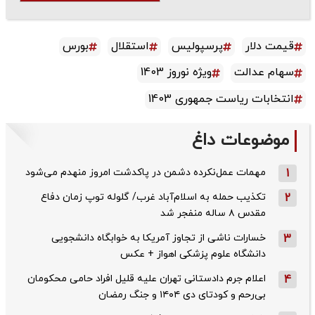
قیمت دلار
پرسپولیس
استقلال
بورس
سهام عدالت
ویژه نوروز 1403
انتخابات ریاست جمهوری 1403
موضوعات داغ
1
مهمات عمل‌نکرده دشمن در پاکدشت امروز منهدم می‌شود
2
تکذیب حمله به اسلام‌آباد غرب/ گلوله توپ زمان دفاع
مقدس ۸ ساله منفجر شد
3
خسارات ناشی از تجاوز آمریکا به خوابگاه دانشجویی
دانشگاه علوم پزشکی اهواز + عکس
4
اعلام جرم دادستانی تهران علیه قلیل افراد حامی محکومان
بی‌رحم و کودتای دی‌ ۱۴۰۴ و جنگ رمضان