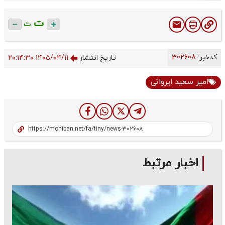
ت
ت
کدخبر:
302608
تاریخ انتشار
۱۴۰۵/۰۴/۱۱ ۲۰:۱۴:۳۰
امیر سعید ایروانی
اخبار مرتبط