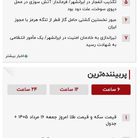
5
تکذیب ‌انفجار در ایرانشهر/ فرماندار: آتش سوزی در محل
دپوی سوخت، علت دود بود
6
عبور نخستین کشتی حامل گاز قطر از تنگه هرمز با مجوز
ایران
7
تیراندازی به خادمان امنیت در ایرانشهر/ یک مأمور انتظامی
به شهادت رسید
اخبار بیشتر
پربیننده‌ترین
۶ ساعت
۱۲ ساعت
۲۴ ساعت
قیمت سکه و قیمت طلا امروز جمعه ۱۶ مرداد ۱۴۰۵ +
1
جدول