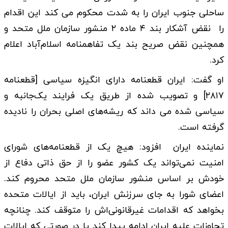
ساحلی جنوب ایران را به شدت محکوم می کند این اقدام
را نقض آشکار بند ۴ ماده ۲ منشور سازمان ملل متحد و
همچنین نقض صریح بند یک تفاهمنامه اسلام‌آباد اعلام
کرد.
او گفت: ایران قطعنامه دارای انگیزه سیاسی [قطعنامه
۲۸۱۷] و تصویب شده از طریق یک فرایند یک‌جانبه و
سیاسی شده می داند که ریشه‌های اصلی بحران را نادیده
گرفته است.
نماینده ایران افزود: هیچ یک از قطعنامه‌های شورای
امنیت نمی‌تواند یک کشور عضو را از حق ذاتی دفاع از
خودش بر اساس منشور سازمان ملل متحد محروم کند.
اعضای شورا به جای سرزنش ایران، باید از ایالات متحده
بخواهد که اقدامات غیرقانونی‌اش را متوقف کند. چنانچه
تجاوزات علیه ایران ادامه پیدا کند یا در صورتی که ایالات