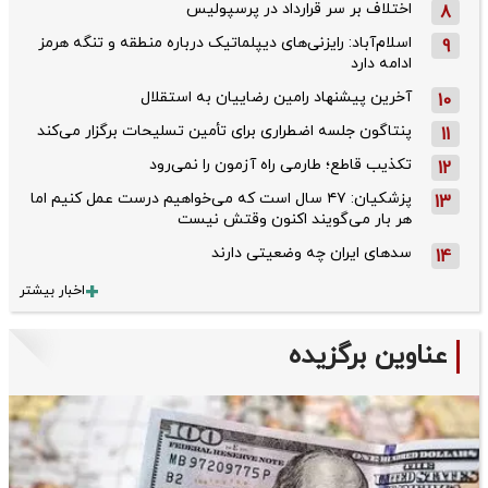
اختلاف بر سر قرارداد در پرسپولیس
8
اسلام‌آباد: رایزنی‌های دیپلماتیک درباره منطقه و تنگه هرمز
9
ادامه دارد
آخرین پیشنهاد رامین رضاییان به استقلال
10
پنتاگون جلسه اضطراری برای تأمین تسلیحات برگزار می‌کند
11
تکذیب قاطع؛‌ طارمی راه آزمون را نمی‌رود
12
پزشکیان: ۴۷ سال است که می‌خواهیم درست عمل کنیم اما
13
هر بار می‌گویند اکنون وقتش نیست
سدهای ایران چه وضعیتی دارند
14
اخبار بیشتر
عناوین برگزیده