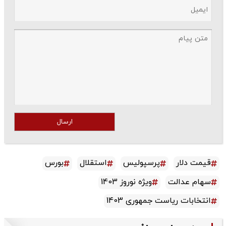
ارسال
قیمت دلار
پرسپولیس
استقلال
بورس
سهام عدالت
ویژه نوروز 1403
انتخابات ریاست جمهوری 1403