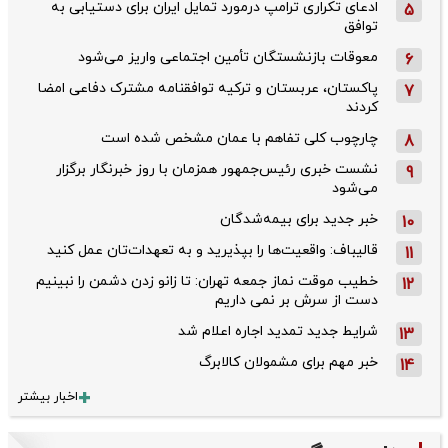
ادعای تکراری ترامپ درمورد تمایل ایران برای دستیابی به
5
توافق
معوقات بازنشستگان تأمین اجتماعی واریز می‌شود
6
پاکستان، عربستان و ترکیه توافقنامه مشترک دفاعی امضا
7
کردند
چارچوب کلی تفاهم با عمان مشخص شده است
8
نشست خبری رئیس‌جمهور همزمان با روز خبرنگار برگزار
9
می‌شود
خبر جدید برای بیمه‌شدگان
10
قالیباف: واقعیت‌ها را بپذیرید و به تعهدات‌تان عمل کنید
11
خطیب موقت نماز جمعه تهران: تا زانو زدن دشمن را نبینیم
12
دست از سرش بر نمی داریم
شرایط جدید تمدید اجاره اعلام شد
13
خبر مهم برای مشمولان کالابرگ
14
اخبار بیشتر