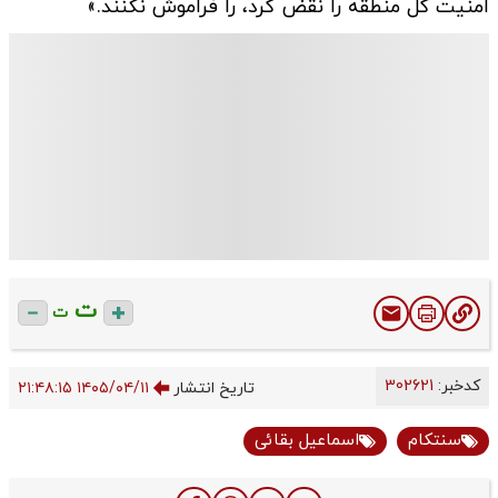
امنیت کل منطقه را نقض کرد، را فراموش نکنند.»
ت
ت
کدخبر:
302621
تاریخ انتشار
۱۴۰۵/۰۴/۱۱ ۲۱:۴۸:۱۵
سنتکام
اسماعیل بقائی