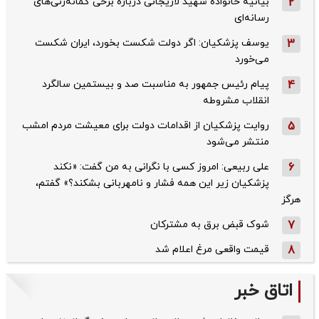
2
بیانیه خانواده شهید لاریجانی درباره برخی گمانه‌زنی‌های
رسانه‌ای
3
یوسف پزشکیان: اگر دولت شکست بخورد، ایران شکست
می‌خورد
4
پیام رئیس جمهور به مناسبت صد و بیستمین سالگرد
انقلاب مشروطه
5
روایت پزشکیان از اقدامات دولت برای معیشت مردم امشب
منتشر می‌شود
6
علی ربیعی: امروز کسی با نگرانی به من گفت: «نکند
پزشکیان زیر این همه فشار و نامهربانی بشکند؟» گفتم،
هرگز
7
شوک قبض برق به مشترکان
8
قیمت واقعی مرغ اعلام شد
اتاق خبر