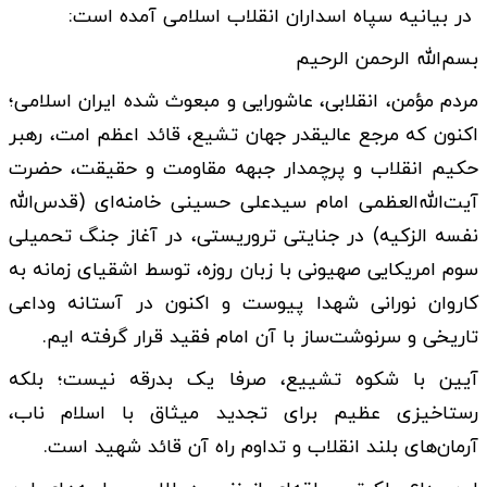
در بیانیه سپاه اسداران انقلاب اسلامی آمده است:
بسم‌الله الرحمن الرحیم
مردم مؤمن، انقلابی، عاشورایی و مبعوث شده ایران اسلامی؛
اکنون که مرجع عالیقدر جهان تشیع، قائد اعظم امت، رهبر
حکیم انقلاب و پرچمدار جبهه مقاومت و حقیقت، حضرت
آیت‌الله‌العظمی امام سیدعلی حسینی خامنه‌ای (قدس‌الله
نفسه الزکیه) در جنایتی تروریستی، در آغاز جنگ تحمیلی
سوم امریکایی صهیونی با زبان روزه، توسط اشقیای زمانه به
کاروان نورانی شهدا پیوست و اکنون در آستانه وداعی
تاریخی و سرنوشت‌ساز با آن امام فقید قرار گرفته ایم.
آیین با شکوه تشییع، صرفا یک بدرقه‌ نیست؛ بلکه
رستاخیزی عظیم برای تجدید میثاق با اسلام ناب،
آرمان‌های بلند انقلاب و تداوم راه آن قائد شهید است.