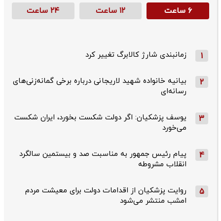
۶ ساعت
۱۲ ساعت
۲۴ ساعت
زمانبندی شارژ کالابرگ تغییر کرد
1
بیانیه خانواده شهید لاریجانی درباره برخی گمانه‌زنی‌های
2
رسانه‌ای
یوسف پزشکیان: اگر دولت شکست بخورد، ایران شکست
3
می‌خورد
پیام رئیس جمهور به مناسبت صد و بیستمین سالگرد
4
انقلاب مشروطه
روایت پزشکیان از اقدامات دولت برای معیشت مردم
5
امشب منتشر می‌شود