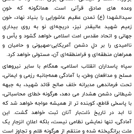
وعده های صادق قرآنی است. همانگونه که خونِ
سیدالشهدا (ع) تمدن عظیم عاشورایی را بنیاد نهاد، خون
زعیم شهید عالیقدر نیز، دریچه‌ای نو به روی بیداریِ
جهانی و اتحاد مقدس امت اسلامی خواهد گشود و یأس و
ناامیدی را بر دلِ دشمن آمریکایی-صهیونی و حامیان و
همراهان منطقه‌ای و فرامنطقه‌ای آن، مستولی خواهد کرد.
سپاه پاسداران انقلاب اسلامی، همگام با سایر نیروهای
مسلح و مدافعان وطن، با آمادگی همه‌جانبه رزمی و ایمانی،
تحت فرماندهی مدبرانه خلف صالح قائد شهید، به جبهه
شیطانی دشمن هشدار می دهد، هرگونه خطای محاسباتی،
با پاسخی قاطع، کوبنده تر از همیشه مواجه خواهد شد که
تا ابد در تاریخ ذلت‌بار آنان ثبت خواهد گشت. این
آمادگی، تنها نمایشی نظامی نیست، بلکه اعلانِ انزجارِ یک
ملت برانگیخته شده و منتقم از هرگونه ظلم و تجاوز است