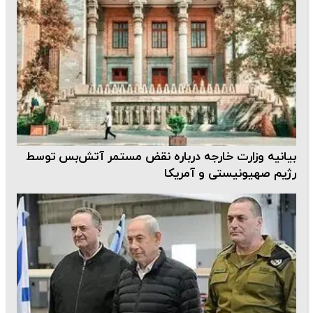
بیانیه وزارت خارجه درباره نقض مستمر آتش‌بس توسط
رژیم صهیونیستی و آمریکا