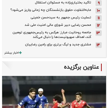
تاکید بختیاری‌زاده به مسئولان استقلال
9
مابه‌التفاوت حقوق بازنشستگان چه زمانی واریز می‌شود؟
10
تسلیت رئیس جمهور به سیدحسن خمینی
11
محسن رضایی دبیر شورای عالی امنیت ملی شد
12
جامعه روحانیت مبارز: هرکس به رئیس‌جمهوری توهین
13
کند، اهداف صهیونیست‌ها را دنبال می‌کند
مشتری جدید و لیگ برتری برای رامین رضاییان
14
اخبار بیشتر
عناوین برگزیده