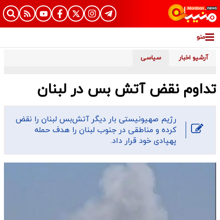
منو
آرشیو اخبار
سیاسی
تداوم نقض آتش بس در لبنان
رژیم صهیونیستی بار دیگر آتش‌بس لبنان را نقض
کرده و مناطقی در جنوب لبنان را هدف حمله
پهپادی خود قرار داد.