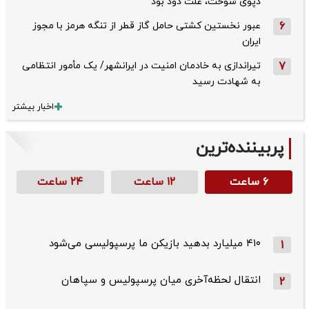
دپوی سوخت، علت دود بود
6
عبور نخستین کشتی حامل گاز قطر از تنگه هرمز با مجوز
ایران
7
تیراندازی به خادمان امنیت در ایرانشهر/ یک مأمور انتظامی
به شهادت رسید
اخبار بیشتر
پربیننده‌ترین
۶ ساعت
۱۲ ساعت
۲۴ ساعت
۴۱۰ میلیارد بدهید بازیکن ما پرسپولیسی می‌شود
1
انتقال لحظه‌آخری میان پرسپولیس و سپاهان
2