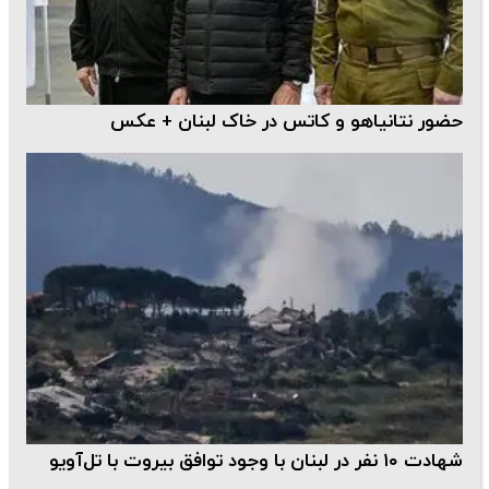
حضور نتانیاهو و کاتس در خاک لبنان + عکس
شهادت ۱۰ نفر در لبنان با وجود توافق بیروت با تل‌آویو