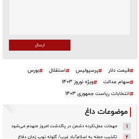
ارسال
قیمت دلار
پرسپولیس
استقلال
بورس
سهام عدالت
ویژه نوروز 1403
انتخابات ریاست جمهوری 1403
موضوعات داغ
1
مهمات عمل‌نکرده دشمن در پاکدشت امروز منهدم می‌شود
2
تکذیب حمله به اسلام‌آباد غرب/ گلوله توپ زمان دفاع