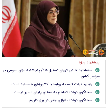
پیشنهاد ویژه
سه‌شنبه ۱۶ تیر تهران تعطیل شد/ پنجشنبه عزای عمومی در
سراسر کشور
راهبرد دولت توسعه روابط با کشورهای همسایه است
سخنگوی دولت: تفاهم به معنای پایان مسیر نیست
سخنگوی دولت: ناترازی جدی در برق داریم