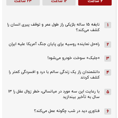
۶ ساعت
۱۲ ساعت
۲۴ ساعت
نابغه ۱۵ ساله بلژیکی راز طول عمر و توقف پیری انسان را
1
کشف می‌کند؟
راه‌حل نماینده روسیه برای پایان جنگ آمریکا علیه ایران
2
«جلبک» سوخت خودرو می‌شود!
3
دانشمندان راز یک زندگی سالم با درد و افسردگی کمتر را
4
کشف کردند
با رعایت این سه مورد در میانسالی، خطر زوال عقل را ۱۳
5
سال به تأخیر بیندازید
فناوری دید در شب چگونه عمل می‌کند؟
6