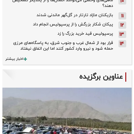
ماهی‌های وحشی می‌توانند انسان‌ها را از یکدیگر تشخیص
10
دهند؟
بازیکنان مازاد تارتار در گل‌گهر ماندنی شدند
11
پیکان شکار بزرگش را از پرسپولیس انجام داد
12
پرسپولیس قید خرید بزرگ را زد
13
قرار بود از شمال ‌غرب و جنوب‌ شرق، به پاسگاه‌های مرزی
14
حمله شود و نیرو وارد کشور کنند اما این اتفاق نیفتاد
اخبار بیشتر
عناوین برگزیده