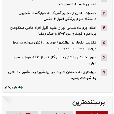
مقدس ۸ ساله منفجر شد
3
خسارات ناشی از تجاوز آمریکا به خوابگاه دانشجویی
دانشگاه علوم پزشکی اهواز + عکس
4
اعلام جرم دادستانی تهران علیه قلیل افراد حامی محکومان
بی‌رحم و کودتای دی‌ ۱۴۰۴ و جنگ رمضان
5
تکذیب ‌انفجار در ایرانشهر/ فرماندار: آتش سوزی در محل
دپوی سوخت، علت دود بود
6
عبور نخستین کشتی حامل گاز قطر از تنگه هرمز با مجوز
ایران
7
تیراندازی به خادمان امنیت در ایرانشهر/ یک مأمور انتظامی
به شهادت رسید
اخبار بیشتر
پربیننده‌ترین