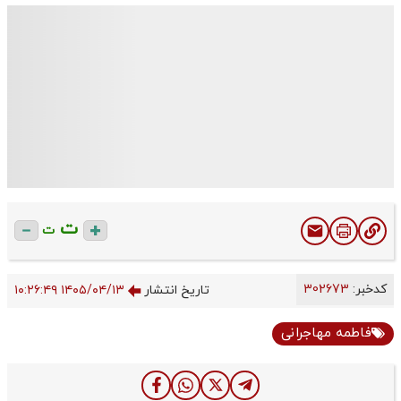
ت
ت
کدخبر:
302673
تاریخ انتشار
۱۴۰۵/۰۴/۱۳ ۱۰:۲۶:۴۹
فاطمه مهاجرانی