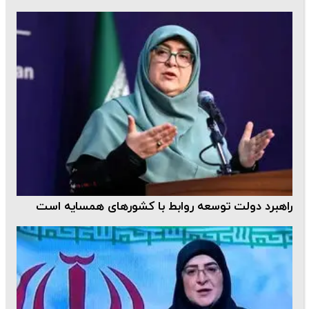
راهبرد دولت توسعه روابط با کشورهای همسایه است