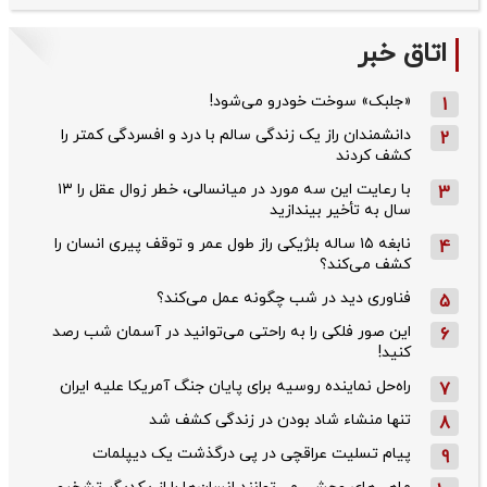
اتاق خبر
«جلبک» سوخت خودرو می‌شود!
1
دانشمندان راز یک زندگی سالم با درد و افسردگی کمتر را
2
کشف کردند
با رعایت این سه مورد در میانسالی، خطر زوال عقل را ۱۳
3
سال به تأخیر بیندازید
نابغه ۱۵ ساله بلژیکی راز طول عمر و توقف پیری انسان را
4
کشف می‌کند؟
فناوری دید در شب چگونه عمل می‌کند؟
5
این صور فلکی را به راحتی می‌توانید در آسمان شب رصد
6
کنید!
راه‌حل نماینده روسیه برای پایان جنگ آمریکا علیه ایران
7
تنها منشاء شاد بودن در زندگی کشف شد
8
پیام تسلیت عراقچی در پی درگذشت یک دیپلمات
9