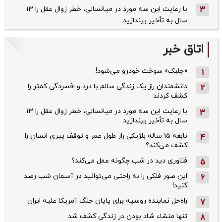
3
با رعایت این سه مورد در میانسالی، خطر زوال عقل را ۱۳
سال به تأخیر بیندازید
اتاق خبر
«جلبک» سوخت خودرو می‌شود!
1
دانشمندان راز یک زندگی سالم با درد و افسردگی کمتر را
2
کشف کردند
با رعایت این سه مورد در میانسالی، خطر زوال عقل را ۱۳
3
سال به تأخیر بیندازید
نابغه ۱۵ ساله بلژیکی راز طول عمر و توقف پیری انسان را
4
کشف می‌کند؟
فناوری دید در شب چگونه عمل می‌کند؟
5
این صور فلکی را به راحتی می‌توانید در آسمان شب رصد
6
کنید!
راه‌حل نماینده روسیه برای پایان جنگ آمریکا علیه ایران
7
تنها منشاء شاد بودن در زندگی کشف شد
8