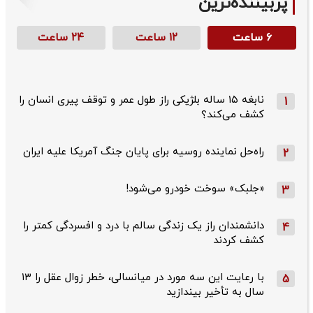
پربیننده‌ترین
۶ ساعت
۱۲ ساعت
۲۴ ساعت
نابغه ۱۵ ساله بلژیکی راز طول عمر و توقف پیری انسان را
1
کشف می‌کند؟
راه‌حل نماینده روسیه برای پایان جنگ آمریکا علیه ایران
2
«جلبک» سوخت خودرو می‌شود!
3
دانشمندان راز یک زندگی سالم با درد و افسردگی کمتر را
4
کشف کردند
با رعایت این سه مورد در میانسالی، خطر زوال عقل را ۱۳
5
سال به تأخیر بیندازید