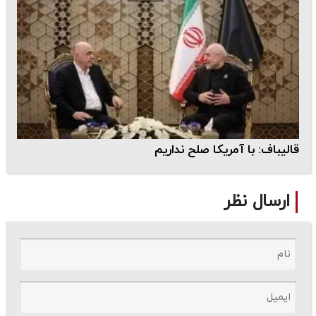
قالیباف: با آمریکا صلح نداریم
ارسال نظر