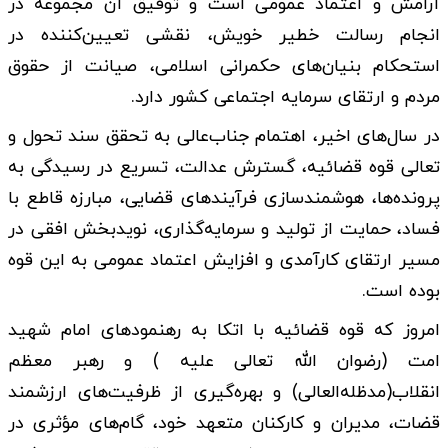
آرامش و اعتماد عمومی است و توفیق آن مجموعه در
انجام رسالت خطیر خویش، نقشی تعیین‌کننده در
استحکام بنیان‌های حکمرانی اسلامی، صیانت از حقوق
مردم و ارتقای سرمایه اجتماعی کشور دارد.
در سال‌های اخیر، اهتمام جناب‌عالی به تحقق سند تحول و
تعالی قوه قضائیه، گسترش عدالت، تسریع در رسیدگی به
پرونده‌ها، هوشمندسازی فرآیندهای قضایی، مبارزه قاطع با
فساد، حمایت از تولید و سرمایه‌گذاری، نویدبخش افقی در
مسیر ارتقای کارآمدی و افزایش اعتماد عمومی به این قوه
بوده است.
امروز که قوه قضائیه با اتکا به رهنمودهای امام شهید
امت (رضوان الله تعالی علیه ) و رهبر معظم
انقلاب(مدظله‌العالی) و بهره‌گیری از ظرفیت‌های ارزشمند
قضات، مدیران و کارکنان متعهد خود، گام‌های مؤثری در