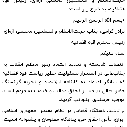
حجت‌الاسلام و المسلمین محسنی اژه‌ای، رئیس قوه
قضائیه، به شرح زیر است:
«بسم الله الرحمن الرحیم
برادر گرامی، جناب حجت‌الاسلام والمسلمین محسنی اژه‌ای
رئیس محترم قوه قضائیه
سلام علیکم
انتصاب شایسته و تمدید اعتماد رهبر معظم انقلاب به
جناب‌عالی در استمرار مسئولیت خطیر ریاست قوه قضائیه
که بیانگر اعتماد به کارنامه ارزشمند و تجربه گرانسنگ
حضرت‌عالی در مسیر تحقق عدالت و خدمت به مردم است،
موجب خرسندی اینجانب گردید.
بی‌تردید، دستگاه قضایی در نظام مقدس جمهوری اسلامی
ایران، مأمن احقاق حق، پناهگاه مظلومان و پشتوانه امنیت،