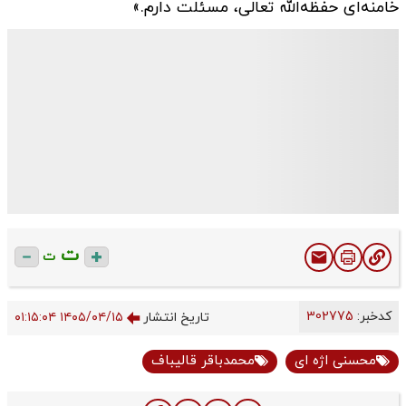
خامنه‌ای حفظه‌الله تعالی، مسئلت دارم.»
ت
ت
کدخبر:
302775
تاریخ انتشار
۱۴۰۵/۰۴/۱۵ ۰۱:۱۵:۰۴
محسنی اژه ای
محمدباقر قالیباف