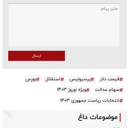
ارسال
قیمت دلار
پرسپولیس
استقلال
بورس
سهام عدالت
ویژه نوروز 1403
انتخابات ریاست جمهوری 1403
موضوعات داغ