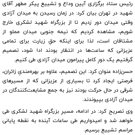
رئیس ستاد برگزاری آیین وداع و تشییع پیکر مطهر آقای
شهید در تهران بیان کرد: در زمان رسیدن به میدان آزادی
وقتی میدان دور زدیم تا از بزرگراه شهید لشکری خارج
شویم، مشاهده کردیم که نیمه جنوبی میدان مملو از
مشتاقان است، لذا برای اینکه حقِ زیارت برای تمامی
عزیزانی که ساعت‌ها در انتظار بودند ادا شود، تصمیم
گرفتیم یک دورِ کامل پیرامون میدان آزادی طی کنیم.
حسن‌زاده عنوان کرد: این تصمیم، علاوه بر بهره‌مندیِ زائران،
فرصتی ایجاد کرد تا بسیاری از عزیزانی که از مسیرهای
شرقی در حال حرکت بودند نیز به جمع مشایعت‌کنندگان در
میدان آزادی بپیوندند.
وی تصریح کرد: در ادامه، مسیرِ بزرگراه شهید لشکری طی
خواهد شد و امیدواریم طی ساعات آینده به نقطه پایانی
مراسم تشییع برسیم.