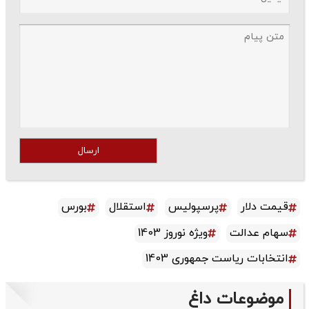
ارسال
قیمت دلار
پرسپولیس
استقلال
بورس
سهام عدالت
ویژه نوروز 1403
انتخابات ریاست جمهوری 1403
موضوعات داغ