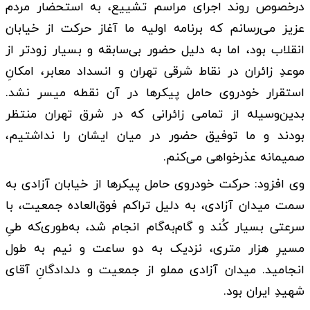
درخصوص روند اجرای مراسم تشییع، به استحضار مردم
عزیز می‌رسانم که برنامه اولیه ما آغاز حرکت از خیابان
انقلاب بود، اما به دلیل حضور بی‌سابقه و بسیار زودتر از
موعدِ زائران در نقاط شرقی تهران و انسداد معابر، امکانِ
استقرار خودروی حامل پیکرها در آن نقطه میسر نشد.
بدین‌وسیله از تمامی زائرانی که در شرق تهران منتظر
بودند و ما توفیق حضور در میان ایشان را نداشتیم،
صمیمانه عذرخواهی می‌کنم.
وی افزود: حرکت خودروی حامل پیکرها از خیابان آزادی به
سمت میدان آزادی، به دلیل تراکم فوق‌العاده جمعیت، با
سرعتی بسیار کُند و گام‌به‌گام انجام شد، به‌طوری‌که طیِ
مسیرِ هزار متری، نزدیک به دو ساعت و نیم به طول
انجامید. میدان آزادی مملو از جمعیت و دلدادگانِ آقای
شهیدِ ایران بود.