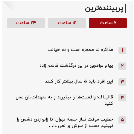
پربیننده‌ترین
۶ ساعت
۱۲ ساعت
۲۴ ساعت
مذاکره نه معجزه است و نه خیانت
1
پیام عراقچی در پی درگذشت قاسم‌ زاده
2
این افراد باید ۵ سال بیشتر کار کنند
3
قالیباف: واقعیت‌ها را بپذیرید و به تعهدات‌تان عمل
4
کنید
خطیب موقت نماز جمعه تهران: تا زانو زدن دشمن را
5
نبینیم دست از سرش بر نمی دا…