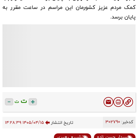
کمک مردم عزیز کشورمان این مراسم در ساعت مقرر به
پایان برسد.
ت
ت
کدخبر:
302790
تاریخ انتشار
۱۴۰۵/۰۴/۱۵ ۱۴:۲۸:۳۹
سردار حسن زاده
تشییع رهبری