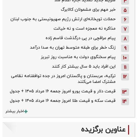
شرایط جدید تمدید اجاره اعلام شد
4
خبر مهم برای مشمولان کالابرگ
5
حملات توپخانه‌ای ارتش رژیم صهیونیستی به جنوب لبنان
6
مذاکره نه معجزه است و نه خیانت
7
پیام عراقچی در پی درگذشت قاسم‌ زاده
8
زنگ خطر برای طبقه متوسط تهران به صدا درآمد
9
پیام سخنگوی دولت به مناسبت روز تبریز
10
این افراد باید ۵ سال بیشتر کار کنند
11
ترکیه، عربستان و پاکستان امروز در جده توافقنامه نظامی
12
مشترک امضا می‌کنند
قیمت دلار و قیمت یورو امروز جمعه ۱۶ مرداد ۱۴۰۵ + جدول
13
قیمت سکه و قیمت طلا امروز جمعه ۱۶ مرداد ۱۴۰۵ + جدول
14
اخبار بیشتر
عناوین برگزیده