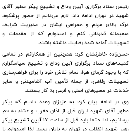
رئیس ستاد برگزاری آیین وداع و تشییع پیکر مطهر آقای
شهید در تهران ادامه داد: لازم می‌دانم از حضور پرشکوه،
درکِ بالای مردم و همراهی ایشان در مدیریت شرایط،
صمیمانه قدردانی کنم و امیدوارم که از مقدمات و
تسهیلات آماده شده رضایت داشته باشند.
حسن‌زاده خاطرنشان کرد: همچنین از همکارانم در تمامی
کمیته‌های ستاد برگزاری آیین وداع و تشییع سپاسگزارم
که با وجود گرمای هوا، تمام تلاش خود را برای فراهم‌سازی
تسهیلات رفاهی، از جمله تأمین آب آشامیدنی و سایر
خدمات در مسیرهای اصلی و فرعی به کار بستند.
وی در ادامه بیان کرد: به عزیزان وعده دادیم که پیکر
مطهر آقای شهید ایران قبل از اذان مغرب و عشاء به قم
برسانیم، لذا حتما باید قبل از ساعت ۱۷ آیین تشییع پیکر
رهبر شهید انقلاب در تهران به پایان برسد. لذا امیدوارم با