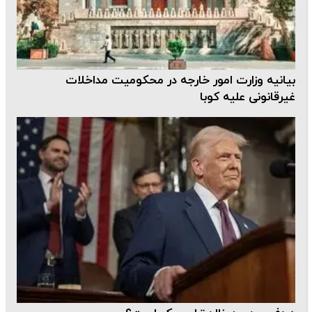
بیانیه وزارت امور خارجه در محکومیت مداخلات
غیرقانونی علیه کوبا