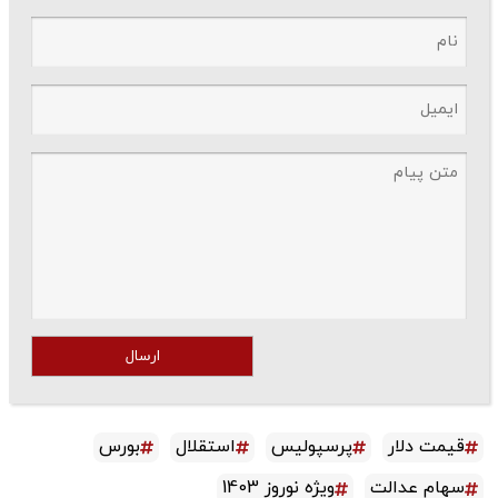
ارسال
قیمت دلار
پرسپولیس
استقلال
بورس
سهام عدالت
ویژه نوروز 1403