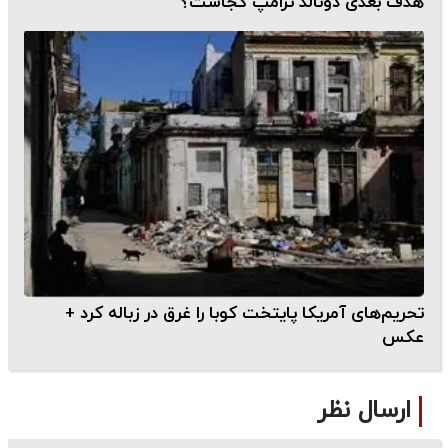
هدف بعدی دونالد ترامپ کجاست؟
تحریم‌های آمریکا پایتخت کوبا را غرق در زباله کرد +
عکس
ارسال نظر