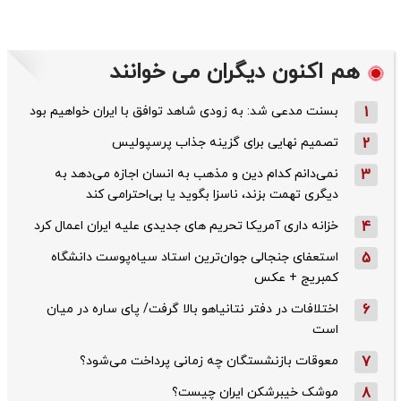
هم اکنون دیگران می خوانند
1
بسنت مدعی شد: به زودی شاهد توافق با ایران خواهیم بود
2
تصمیم نهایی برای گزینه جذاب پرسپولیس
3
نمی‌دانم کدام دین و مذهب به انسان اجازه می‌دهد به
دیگری تهمت بزند، ناسزا بگوید یا بی‌احترامی کند
4
خزانه داری آمریکا تحریم های جدیدی علیه ایران اعمال کرد
5
استعفای جنجالی جوان‌ترین استاد سیاه‌پوست دانشگاه
کمبریج + عکس
6
اختلافات در دفتر نتانیاهو بالا گرفت/ پای ساره در میان
است
7
معوقات بازنشستگان چه زمانی پرداخت می‌شود؟
8
موشک خیبرشکن ایران چیست؟