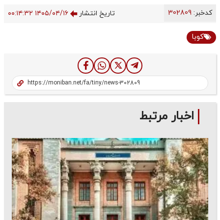
کدخبر:
302809
تاریخ انتشار
۱۴۰۵/۰۴/۱۶ ۰۰:۱۴:۳۲
کوبا
اخبار مرتبط