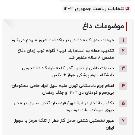
انتخابات ریاست جمهوری 1403
موضوعات داغ
1
مهمات عمل‌نکرده دشمن در پاکدشت امروز منهدم می‌شود
2
تکذیب حمله به اسلام‌آباد غرب/ گلوله توپ زمان دفاع
مقدس ۸ ساله منفجر شد
3
خسارات ناشی از تجاوز آمریکا به خوابگاه دانشجویی
دانشگاه علوم پزشکی اهواز + عکس
4
اعلام جرم دادستانی تهران علیه قلیل افراد حامی محکومان
بی‌رحم و کودتای دی‌ ۱۴۰۴ و جنگ رمضان
5
تکذیب ‌انفجار در ایرانشهر/ فرماندار: آتش سوزی در محل
دپوی سوخت، علت دود بود
6
عبور نخستین کشتی حامل گاز قطر از تنگه هرمز با مجوز
ایران