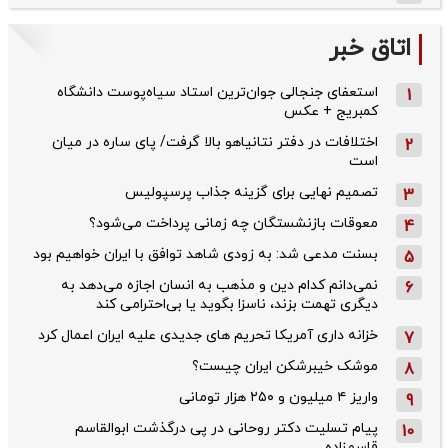
اتاق خبر
استعفای جنجالی جوان‌ترین استاد سیاه‌پوست دانشگاه
1
کمبریج + عکس
اختلافات در دفتر نتانیاهو بالا گرفت/ پای ساره در میان
2
است
تصمیم نهایی برای گزینه جذاب پرسپولیس
3
معوقات بازنشستگان چه زمانی پرداخت می‌شود؟
4
بسنت مدعی شد: به زودی شاهد توافق با ایران خواهیم بود
5
نمی‌دانم کدام دین و مذهب به انسان اجازه می‌دهد به
6
دیگری تهمت بزند، ناسزا بگوید یا بی‌احترامی کند
خزانه داری آمریکا تحریم های جدیدی علیه ایران اعمال کرد
7
موشک خیبرشکن ایران چیست؟
8
واریز ۴ میلیون و ۲۵۰ هزار تومانی
9
پیام تسلیت دکتر روحانی در پی درگذشت ابوالقاسم
10
قاسم‌زاده