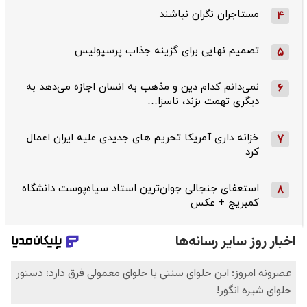
مستاجران نگران نباشند
4
تصمیم نهایی برای گزینه جذاب پرسپولیس
5
نمی‌دانم کدام دین و مذهب به انسان اجازه می‌دهد به
6
دیگری تهمت بزند، ناسزا…
خزانه داری آمریکا تحریم های جدیدی علیه ایران اعمال
7
کرد
استعفای جنجالی جوان‌ترین استاد سیاه‌پوست دانشگاه
8
کمبریج + عکس