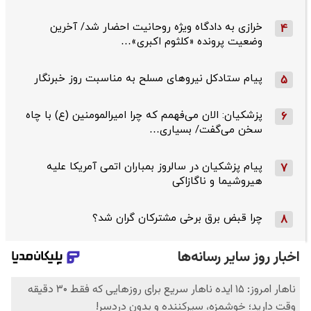
خرازی به دادگاه ویژه روحانیت احضار شد/ آخرین
4
وضعیت پرونده «کلثوم اکبری»…
پیام ستادکل نیروهای مسلح به مناسبت روز خبرنگار
5
پزشکیان: الان می‌فهمم که چرا امیرالمومنین (ع) با چاه
6
سخن می‌گفت/ بسیاری…
پیام پزشکیان در سالروز بمباران اتمی آمریکا علیه
7
هیروشیما و ناگازاکی
چرا قبض برق برخی مشترکان گران شد؟
8