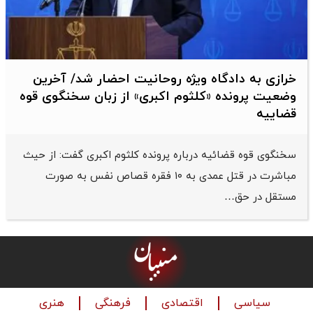
خرازی به دادگاه ویژه روحانیت احضار شد/ آخرین
وضعیت پرونده «کلثوم اکبری» از زبان سخنگوی قوه
قضاییه
سخنگوی قوه قضائیه درباره پرونده کلثوم اکبری گفت: از حیث
مباشرت در قتل عمدی به ۱۰ فقره قصاص نفس به صورت
مستقل در حق…
سیاسی
اقتصادی
فرهنگی
هنری