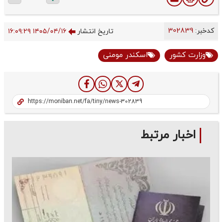
کدخبر:
302839
تاریخ انتشار
۱۴۰۵/۰۴/۱۶ ۱۶:۰۹:۲۹
وزارت کشور
اسکندر مومنی
اخبار مرتبط