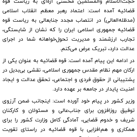
حجت‌الاسلام والمسلمین محسنی اژه‌ای به ریاست قوه
قضائیه آمده است: اعتماد رهبر معظم انقلاب اسلامی
(مدظله‌العالی) در انتصاب مجدد جنابعالی به ریاست قوه
قضائیه جمهوری اسلامی ایران را که نشان از شایستگی،
تجارب ارزشمند و مدیریت تحول‌خواهانه شما در اجرای
عدالت دارد، تبریک عرض می‌کنم.
در ادامه این پیام آمده است: قوه قضائیه به عنوان یکی از
ارکان مهم نظام مقدس جمهوری اسلامی، نقشی بی‌بدیل در
پشتیبانی از حقوق فردی و اجتماعی، تحقق عدالت و ایجاد
امنیت پایدار در جامعه بر عهده دارد.
وزیر کشور در پیام خود آورده است: اینجانب ضمن آرزوی
توفیق روزافزون برای جناب‌عالی و مسئولان و کارکنان
شریف و خدوم قضایی، آمادگی کامل وزارت کشور را برای
همکاری و هم‌افزایی با قوه قضائیه در راستای تقویت