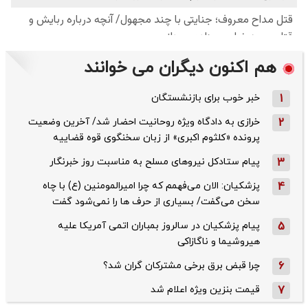
هم اکنون دیگران می خوانند
1
خبر خوب برای بازنشستگان
2
خرازی به دادگاه ویژه روحانیت احضار شد/ آخرین وضعیت
پرونده «کلثوم اکبری» از زبان سخنگوی قوه قضاییه
3
پیام ستادکل نیروهای مسلح به مناسبت روز خبرنگار
4
پزشکیان: الان می‌فهمم که چرا امیرالمومنین (ع) با چاه
سخن می‌گفت/ بسیاری از حرف ها را نمی‌شود گفت
5
پیام پزشکیان در سالروز بمباران اتمی آمریکا علیه
هیروشیما و ناگازاکی
6
چرا قبض برق برخی مشترکان گران شد؟
7
قیمت بنزین ویژه اعلام شد