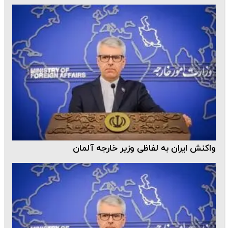
واکنش ایران به لفاظی وزیر خارجه آلمان