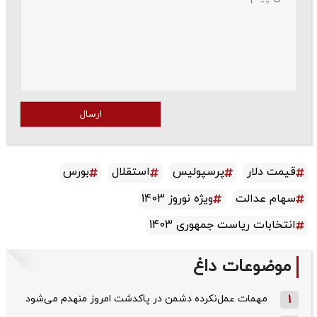
ارسال
قیمت دلار
پرسپولیس
استقلال
بورس
سهام عدالت
ویژه نوروز 1403
انتخابات ریاست جمهوری 1403
موضوعات داغ
1
مهمات عمل‌نکرده دشمن در پاکدشت امروز منهدم می‌شود