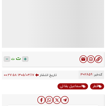
ت
ت
کدخبر:
302859
تاریخ انتشار
۱۴۰۵/۰۴/۱۷ ۰۰:۲۷:۵۸
قطر
اسماعیل بقائی