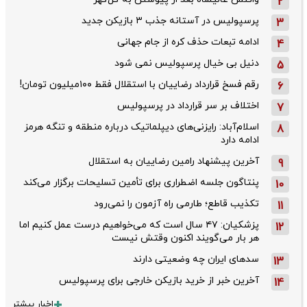
2
پرسپولیس در آستانه جذب ۳ بازیکن جدید
3
ادامه تبعات حذف کره از جام جهانی
4
دنیل بی خیال پرسپولیس نمی شود
5
رقم فسخ قرارداد رضاییان با استقلال فقط ۱۰۰میلیون تومان!
6
اختلاف بر سر قرارداد در پرسپولیس
7
اسلام‌آباد: رایزنی‌های دیپلماتیک درباره منطقه و تنگه هرمز
8
ادامه دارد
آخرین پیشنهاد رامین رضاییان به استقلال
9
پنتاگون جلسه اضطراری برای تأمین تسلیحات برگزار می‌کند
10
تکذیب قاطع؛‌ طارمی راه آزمون را نمی‌رود
11
پزشکیان: ۴۷ سال است که می‌خواهیم درست عمل کنیم اما
12
هر بار می‌گویند اکنون وقتش نیست
سدهای ایران چه وضعیتی دارند
13
آخرین خبر از خرید بازیکن خارجی برای پرسپولیس
14
اخبار بیشتر