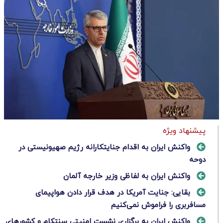
پیشنهاد ویژه
واکنش ایران به اقدام جنایتکارانه رژیم صهیونیستی در
دوحه
واکنش ایران به لفاظی وزیر خارجه آلمان
بقایی: جنایت آمریکا در هدف قرار دادن هواپیمای
مسافربری را فراموش نمی‌کنیم
واکنش ایران به برگزاری نشست امنیتی سنتکام و کشورهای