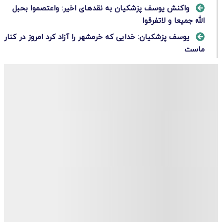
واکنش یوسف پزشکیان به نقدهای اخیر: واعتصموا بحبل
الله جمیعا و لاتفرقوا
یوسف پزشکیان: خدایی که خرمشهر را آزاد کرد امروز در کنار
ماست