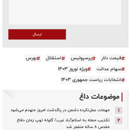
ارسال
قیمت دلار
پرسپولیس
استقلال
بورس
سهام عدالت
ویژه نوروز 1403
انتخابات ریاست جمهوری 1403
موضوعات داغ
1
مهمات عمل‌نکرده دشمن در پاکدشت امروز منهدم می‌شود
2
تکذیب حمله به اسلام‌آباد غرب/ گلوله توپ زمان دفاع
مقدس ۸ ساله منفجر شد