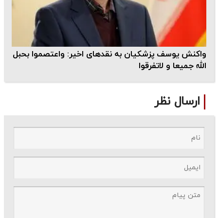
واکنش یوسف پزشکیان به نقدهای اخیر: واعتصموا بحبل
الله جمیعا و لاتفرقوا
ارسال نظر