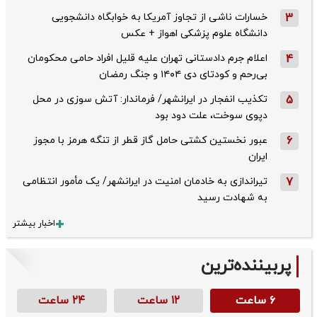
3
خسارات ناشی از تجاوز آمریکا به خوابگاه دانشجویی
دانشگاه علوم پزشکی اهواز + عکس
4
اعلام جرم دادستانی تهران علیه قلیل افراد حامی محکومان
بی‌رحم و کودتای دی‌ ۱۴۰۴ و جنگ رمضان
5
تکذیب ‌انفجار در ایرانشهر/ فرماندار: آتش سوزی در محل
دپوی سوخت، علت دود بود
6
عبور نخستین کشتی حامل گاز قطر از تنگه هرمز با مجوز
ایران
7
تیراندازی به خادمان امنیت در ایرانشهر/ یک مأمور انتظامی
به شهادت رسید
اخبار بیشتر
پربیننده‌ترین
۶ ساعت
۱۲ ساعت
۲۴ ساعت