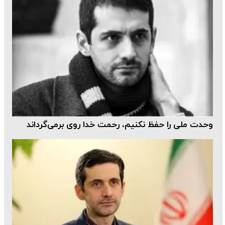
وحدت ملی را حفظ نکنیم، رحمت خدا روی برمی‌گرداند