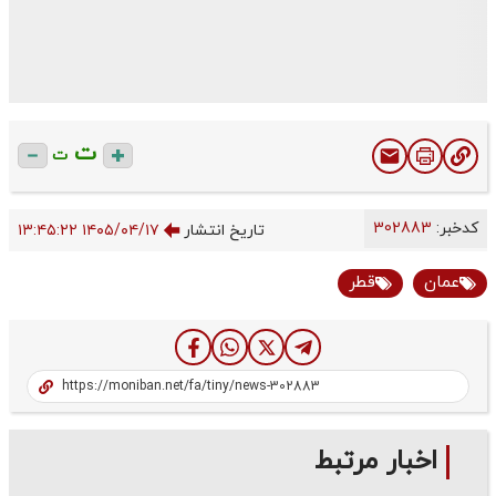
ت
ت
کدخبر:
302883
تاریخ انتشار
۱۴۰۵/۰۴/۱۷ ۱۳:۴۵:۲۲
عمان
قطر
اخبار مرتبط