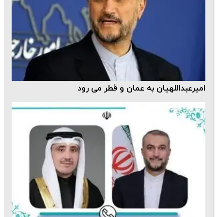
امیرعبداللهیان به عمان و قطر می رود