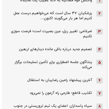
واکنش قوه قضائیه به ادعا عجیب یک نماینده
1
پزشکیان: ۴۷ سال است که می‌خواهیم درست عمل
2
کنیم اما هر بار می‌گویند اکنون…
ضرغامی: تغییر ریل، عین بصیرت است؛ فرصت سوزی
3
نکنیم
تصمیم جدید درباره باقی مانده دینارهای اربعین
4
پنتاگون جلسه اضطراری برای تأمین تسلیحات برگزار
5
می‌کند
آخرین پیشنهاد رامین رضاییان به استقلال
6
تکذیب قاطع؛‌ طارمی راه آزمون را نمی‌رود
7
سپاه پاسداران: اعضای یک تیم تروریستی در جنوب
8