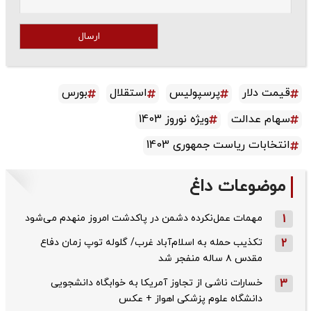
ارسال
قیمت دلار
پرسپولیس
استقلال
بورس
سهام عدالت
ویژه نوروز 1403
انتخابات ریاست جمهوری 1403
موضوعات داغ
1
مهمات عمل‌نکرده دشمن در پاکدشت امروز منهدم می‌شود
2
تکذیب حمله به اسلام‌آباد غرب/ گلوله توپ زمان دفاع
مقدس ۸ ساله منفجر شد
3
خسارات ناشی از تجاوز آمریکا به خوابگاه دانشجویی
دانشگاه علوم پزشکی اهواز + عکس