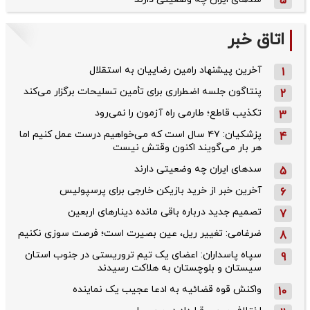
5
اتاق خبر
آخرین پیشنهاد رامین رضاییان به استقلال
1
پنتاگون جلسه اضطراری برای تأمین تسلیحات برگزار می‌کند
2
تکذیب قاطع؛‌ طارمی راه آزمون را نمی‌رود
3
پزشکیان: ۴۷ سال است که می‌خواهیم درست عمل کنیم اما
4
هر بار می‌گویند اکنون وقتش نیست
سدهای ایران چه وضعیتی دارند
5
آخرین خبر از خرید بازیکن خارجی برای پرسپولیس
6
تصمیم جدید درباره باقی مانده دینارهای اربعین
7
ضرغامی: تغییر ریل، عین بصیرت است؛ فرصت سوزی نکنیم
8
سپاه پاسداران: اعضای یک تیم تروریستی در جنوب استان
9
سیستان و بلوچستان به هلاکت رسیدند
واکنش قوه قضائیه به ادعا عجیب یک نماینده
10