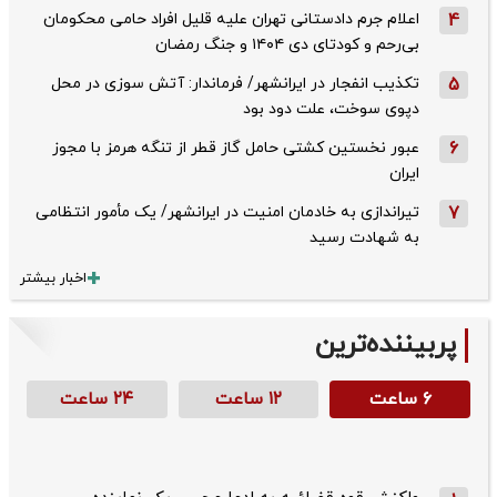
4
اعلام جرم دادستانی تهران علیه قلیل افراد حامی محکومان
بی‌رحم و کودتای دی‌ ۱۴۰۴ و جنگ رمضان
5
تکذیب ‌انفجار در ایرانشهر/ فرماندار: آتش سوزی در محل
دپوی سوخت، علت دود بود
6
عبور نخستین کشتی حامل گاز قطر از تنگه هرمز با مجوز
ایران
7
تیراندازی به خادمان امنیت در ایرانشهر/ یک مأمور انتظامی
به شهادت رسید
اخبار بیشتر
پربیننده‌ترین
۶ ساعت
۱۲ ساعت
۲۴ ساعت