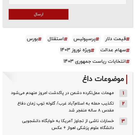
ارسال
قیمت دلار
پرسپولیس
استقلال
بورس
سهام عدالت
ویژه نوروز 1403
انتخابات ریاست جمهوری 1403
موضوعات داغ
1
مهمات عمل‌نکرده دشمن در پاکدشت امروز منهدم می‌شود
2
تکذیب حمله به اسلام‌آباد غرب/ گلوله توپ زمان دفاع
مقدس ۸ ساله منفجر شد
3
خسارات ناشی از تجاوز آمریکا به خوابگاه دانشجویی
دانشگاه علوم پزشکی اهواز + عکس