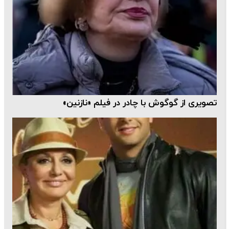
تصویری از گوگوش با چادر در فیلم «نازنین»