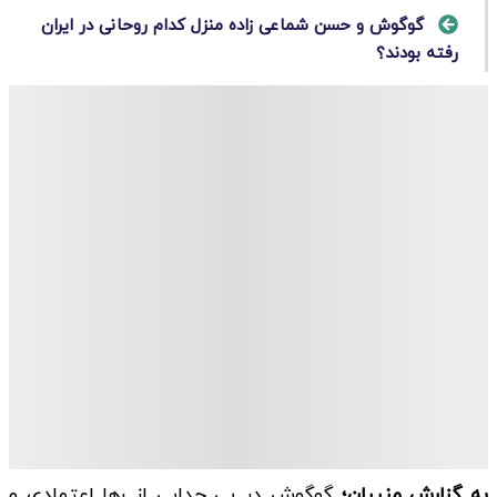
گوگوش و حسن شماعی زاده منزل کدام روحانی در ایران
رفته بودند؟
به گزارش منیبان؛
گوگوش در پی جدایی از رها اعتمادی و