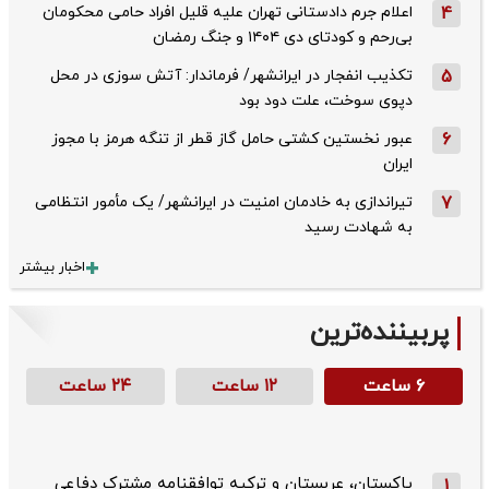
4
اعلام جرم دادستانی تهران علیه قلیل افراد حامی محکومان
بی‌رحم و کودتای دی‌ ۱۴۰۴ و جنگ رمضان
5
تکذیب ‌انفجار در ایرانشهر/ فرماندار: آتش سوزی در محل
دپوی سوخت، علت دود بود
6
عبور نخستین کشتی حامل گاز قطر از تنگه هرمز با مجوز
ایران
7
تیراندازی به خادمان امنیت در ایرانشهر/ یک مأمور انتظامی
به شهادت رسید
اخبار بیشتر
پربیننده‌ترین
۶ ساعت
۱۲ ساعت
۲۴ ساعت
پاکستان، عربستان و ترکیه توافقنامه مشترک دفاعی
1