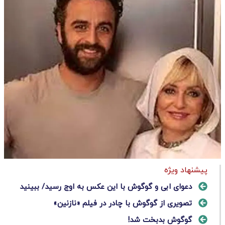
پیشنهاد ویژه
دعوای ابی و گوگوش با این عکس به اوج رسید/ ببینید
تصویری از گوگوش با چادر در فیلم «نازنین»
گوگوش بدبخت شد!