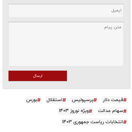
ارسال
قیمت دلار
پرسپولیس
استقلال
بورس
سهام عدالت
ویژه نوروز 1403
انتخابات ریاست جمهوری 1403