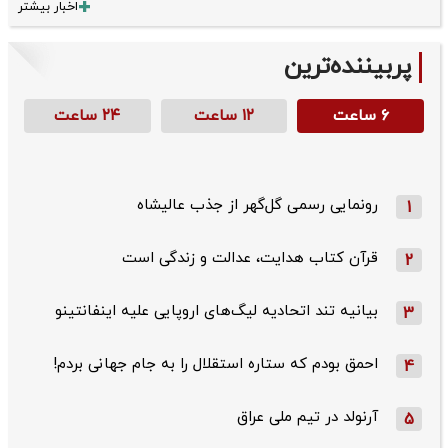
اخبار بیشتر
پربیننده‌ترین
۶ ساعت
۱۲ ساعت
۲۴ ساعت
رونمایی رسمی گل‌گهر از جذب عالیشاه
1
قرآن کتاب هدایت، عدالت و زندگی است
2
بیانیه تند اتحادیه لیگ‌های اروپایی علیه اینفانتینو
3
احمق بودم که ستاره استقلال را به جام جهانی بردم!
4
آرنولد در تیم ملی عراق
5