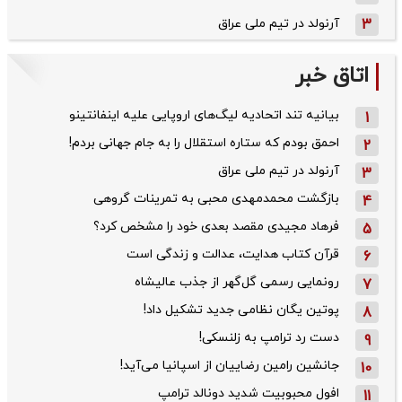
3
آرنولد در تیم ملی عراق
اتاق خبر
بیانیه تند اتحادیه لیگ‌های اروپایی علیه اینفانتینو
1
احمق بودم که ستاره استقلال را به جام جهانی بردم!
2
آرنولد در تیم ملی عراق
3
بازگشت محمدمهدی محبی به تمرینات گروهی
4
فرهاد مجیدی مقصد بعدی خود را مشخص کرد؟
5
قرآن کتاب هدایت، عدالت و زندگی است
6
رونمایی رسمی گل‌گهر از جذب عالیشاه
7
پوتین یگان نظامی جدید تشکیل داد!
8
دست رد ترامپ به زلنسکی!
9
جانشین رامین رضاییان از اسپانیا می‌آید!
10
افول محبوبیت شدید دونالد ترامپ
11