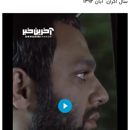
سال اکران: آبان ۱۳۹۲