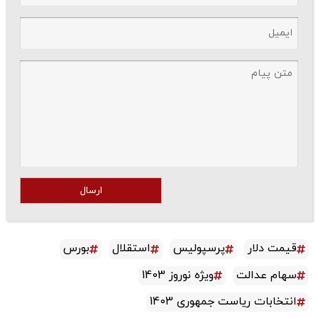
ارسال
قیمت دلار
پرسپولیس
استقلال
بورس
سهام عدالت
ویژه نوروز 1403
انتخابات ریاست جمهوری 1403