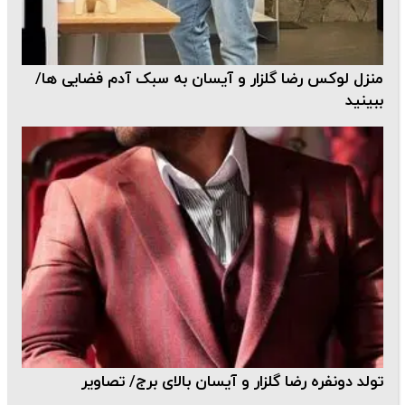
منزل لوکس رضا گلزار و آیسان به سبک آدم فضایی ها/
ببینید
تولد دونفره رضا گلزار و آیسان بالای برج/ تصاویر