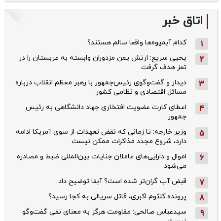
اتاق خبر
کدام آبمیوه‌ها واقعا سالم هستند؟
1
یحیی سریع: ارتش یمن مزدوران وابسته به عربستان را در
2
تعز هدف گرفت
دیدار و گفت‌وگوی رئیس‌جمهور با رهبر معظم انقلاب درباره
3
مسائل اقتصادی و نظامی کشور
اعطای کارت عضویت افتخاری جهاد دانشگاهی به رئیس‌
4
جمهور
وزیر خارجه: تا زمانی که نقض تعهدات از سوی آمریکا ادامه
5
دارد، شروع مجدد مذاکرات ممکن نیست
اموال و دارایی‌های عاملان جنایات بین‌المللی ضبط و مصادره
6
می‌شود
قبض آب گران‌تر شده است؟ آبفا توضیح داد
7
پرونده کلثوم اکبری، قاتل سریالی به کجا رسید؟
8
سیدعباس صالحی: مقاومت هرگز به معنای نفی گفت‌وگو
9