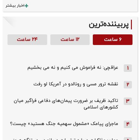
اخبار بیشتر
پربیننده‌ترین
۶ ساعت
۱۲ ساعت
۲۴ ساعت
عراقچی: نه فراموش می کنیم و نه می بخشیم
1
نقشه ترور مسی و رونالدو در آمریکا لو رفت
2
تاکید ظریف بر ضرورت پیمان‌های دفاعی فراگیر میان
3
کشورهای اسلامی
ماجرای پیامک «مشمول سهمیه جنگ هستید» چیست؟
4