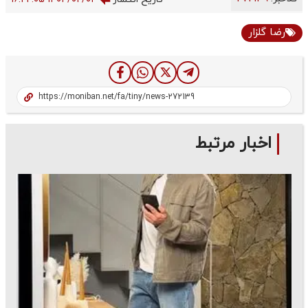
رضا گلزار
اخبار مرتبط