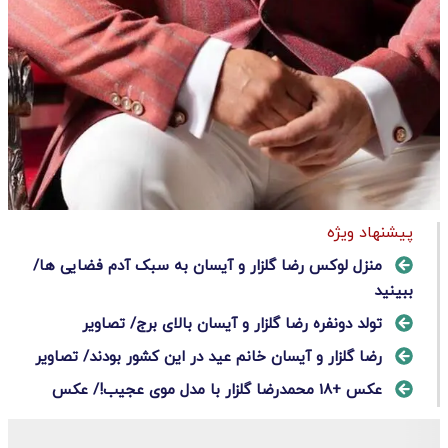
پیشنهاد ویژه
منزل لوکس رضا گلزار و آیسان به سبک آدم فضایی ها/
ببینید
تولد دونفره رضا گلزار و آیسان بالای برج/ تصاویر
رضا گلزار و آیسان خانم عید در این کشور بودند/ تصاویر
عکس +18 محمدرضا گلزار با مدل موی عجیب!/ عکس