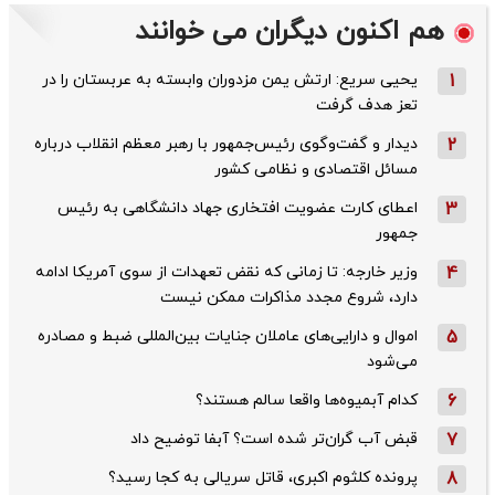
هم اکنون دیگران می خوانند
1
یحیی سریع: ارتش یمن مزدوران وابسته به عربستان را در
تعز هدف گرفت
2
دیدار و گفت‌وگوی رئیس‌جمهور با رهبر معظم انقلاب درباره
مسائل اقتصادی و نظامی کشور
3
اعطای کارت عضویت افتخاری جهاد دانشگاهی به رئیس‌
جمهور
4
وزیر خارجه: تا زمانی که نقض تعهدات از سوی آمریکا ادامه
دارد، شروع مجدد مذاکرات ممکن نیست
5
اموال و دارایی‌های عاملان جنایات بین‌المللی ضبط و مصادره
می‌شود
6
کدام آبمیوه‌ها واقعا سالم هستند؟
7
قبض آب گران‌تر شده است؟ آبفا توضیح داد
8
پرونده کلثوم اکبری، قاتل سریالی به کجا رسید؟