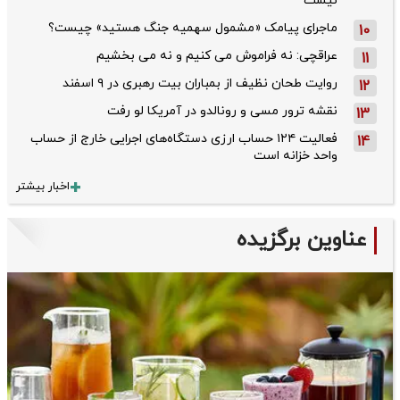
نیست
ماجرای پیامک «مشمول سهمیه جنگ هستید» چیست؟
10
عراقچی: نه فراموش می کنیم و نه می بخشیم
11
روایت طحان‌ نظیف از بمباران بیت رهبری در ۹ اسفند
12
نقشه ترور مسی و رونالدو در آمریکا لو رفت
13
فعالیت ۱۲۴ حساب ارزی دستگاه‌های اجرایی خارج از حساب
14
واحد خزانه است
اخبار بیشتر
عناوین برگزیده