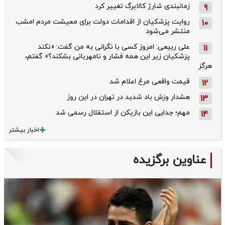
زمانبندی شارژ کالابرگ تغییر کرد
9
روایت پزشکیان از اقدامات دولت برای معیشت مردم امشب
10
منتشر می‌شود
علی ربیعی: امروز کسی با نگرانی به من گفت: «نکند
11
پزشکیان زیر این همه فشار و نامهربانی بشکند؟» گفتم،
هرگز
قیمت واقعی مرغ اعلام شد
12
هشدار وزش باد شدید در تهران در این روز
13
مهم؛ جدایی این بازیکن از استقلال رسمی شد
14
اخبار بیشتر
عناوین برگزیده