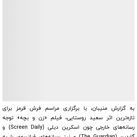
به گزارش منیبان، با برگزاری مراسم فرش قرمز برای
تازه‌ترین اثر سعید روستایی، فیلم «زن و بچه» توجه
رسانه‌های خارجی چون اسکرین دیلی (Screen Daily) و
گاردین (The Guardian) و نیز رسانه‌های فرانسوی را به