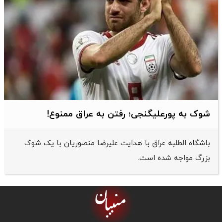
شوک به پورعلیگنجی؛ رفتن به عراق ممنوع!
باشگاه الطلبه عراق با هدایت علیرضا منصوریان با یک شوک
بزرگ مواجه شده است.