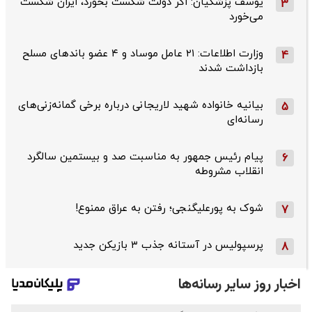
یوسف پزشکیان: اگر دولت شکست بخورد، ایران شکست
3
می‌خورد
وزارت اطلاعات: ۲۱ عامل موساد و ۴ عضو باندهای مسلح
4
بازداشت شدند
بیانیه خانواده شهید لاریجانی درباره برخی گمانه‌زنی‌های
5
رسانه‌ای
پیام رئیس جمهور به مناسبت صد و بیستمین سالگرد
6
انقلاب مشروطه
شوک به پورعلیگنجی؛ رفتن به عراق ممنوع!
7
پرسپولیس در آستانه جذب ۳ بازیکن جدید
8