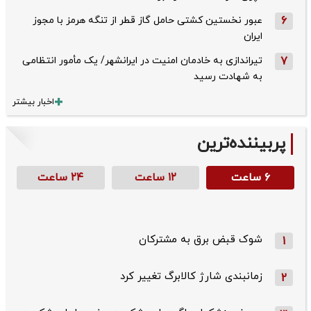
6
عبور نخستین کشتی حامل گاز قطر از تنگه هرمز با مجوز
ایران
7
تیراندازی به خادمان امنیت در ایرانشهر/ یک مأمور انتظامی
به شهادت رسید
اخبار بیشتر
پربیننده‌ترین
۶ ساعت
۱۲ ساعت
۲۴ ساعت
شوک قبض برق به مشترکان
1
زمانبندی شارژ کالابرگ تغییر کرد
2