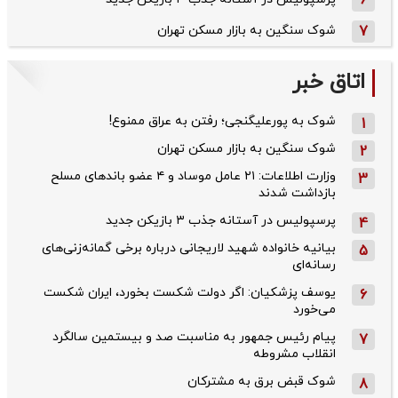
6
7
شوک سنگین به بازار مسکن تهران
اتاق خبر
شوک به پورعلیگنجی؛ رفتن به عراق ممنوع!
1
شوک سنگین به بازار مسکن تهران
2
وزارت اطلاعات: ۲۱ عامل موساد و ۴ عضو باندهای مسلح
3
بازداشت شدند
پرسپولیس در آستانه جذب ۳ بازیکن جدید
4
بیانیه خانواده شهید لاریجانی درباره برخی گمانه‌زنی‌های
5
رسانه‌ای
یوسف پزشکیان: اگر دولت شکست بخورد، ایران شکست
6
می‌خورد
پیام رئیس جمهور به مناسبت صد و بیستمین سالگرد
7
انقلاب مشروطه
شوک قبض برق به مشترکان
8