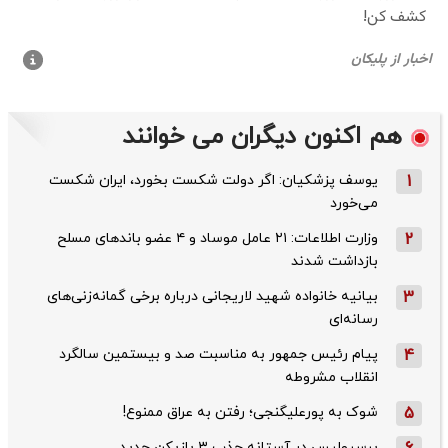
هم اکنون دیگران می خوانند
1
یوسف پزشکیان: اگر دولت شکست بخورد، ایران شکست
می‌خورد
2
وزارت اطلاعات: ۲۱ عامل موساد و ۴ عضو باندهای مسلح
بازداشت شدند
3
بیانیه خانواده شهید لاریجانی درباره برخی گمانه‌زنی‌های
رسانه‌ای
4
پیام رئیس جمهور به مناسبت صد و بیستمین سالگرد
انقلاب مشروطه
5
شوک به پورعلیگنجی؛ رفتن به عراق ممنوع!
پرسپولیس در آستانه جذب ۳ بازیکن جدید