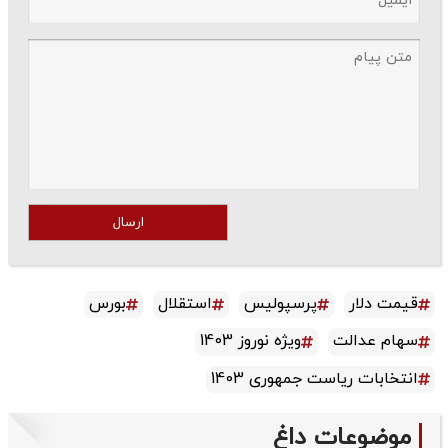
ارسال
قیمت دلار
پرسپولیس
استقلال
بورس
سهام عدالت
ویژه نوروز 1403
انتخابات ریاست جمهوری 1403
موضوعات داغ