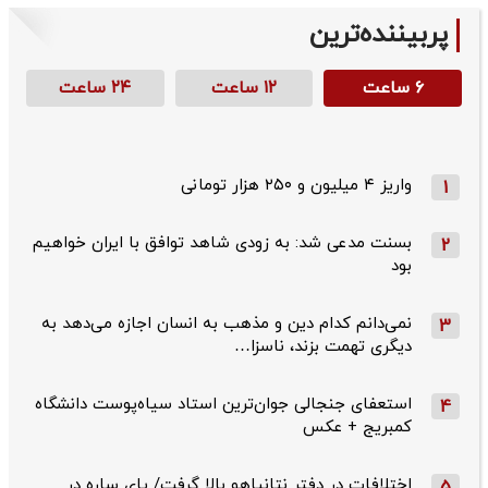
پربیننده‌ترین
۶ ساعت
۱۲ ساعت
۲۴ ساعت
واریز ۴ میلیون و ۲۵۰ هزار تومانی
1
بسنت مدعی شد: به زودی شاهد توافق با ایران خواهیم
2
بود
نمی‌دانم کدام دین و مذهب به انسان اجازه می‌دهد به
3
دیگری تهمت بزند، ناسزا…
استعفای جنجالی جوان‌ترین استاد سیاه‌پوست دانشگاه
4
کمبریج + عکس
اختلافات در دفتر نتانیاهو بالا گرفت/ پای ساره در
5