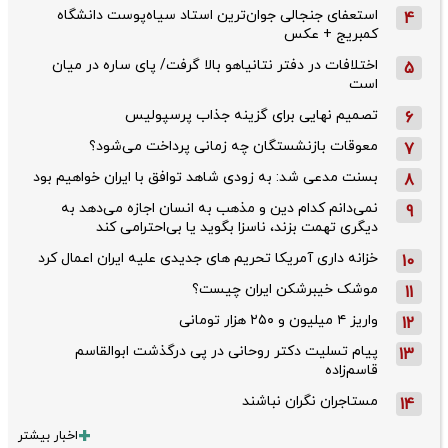
استعفای جنجالی جوان‌ترین استاد سیاه‌پوست دانشگاه
4
کمبریج + عکس
اختلافات در دفتر نتانیاهو بالا گرفت/ پای ساره در میان
5
است
تصمیم نهایی برای گزینه جذاب پرسپولیس
6
معوقات بازنشستگان چه زمانی پرداخت می‌شود؟
7
بسنت مدعی شد: به زودی شاهد توافق با ایران خواهیم بود
8
نمی‌دانم کدام دین و مذهب به انسان اجازه می‌دهد به
9
دیگری تهمت بزند، ناسزا بگوید یا بی‌احترامی کند
خزانه داری آمریکا تحریم های جدیدی علیه ایران اعمال کرد
10
موشک خیبرشکن ایران چیست؟
11
واریز ۴ میلیون و ۲۵۰ هزار تومانی
12
پیام تسلیت دکتر روحانی در پی درگذشت ابوالقاسم
13
قاسم‌زاده
مستاجران نگران نباشند
14
اخبار بیشتر