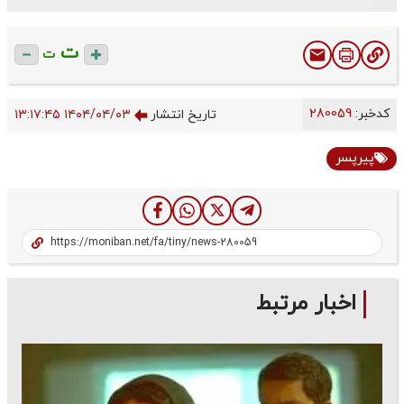
ت
ت
کدخبر:
280059
تاریخ انتشار
۱۴۰۴/۰۴/۰۳ ۱۳:۱۷:۴۵
پیرپسر
اخبار مرتبط