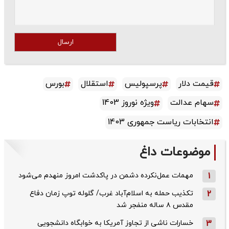
ارسال
قیمت دلار
پرسپولیس
استقلال
بورس
سهام عدالت
ویژه نوروز 1403
انتخابات ریاست جمهوری 1403
موضوعات داغ
1
مهمات عمل‌نکرده دشمن در پاکدشت امروز منهدم می‌شود
2
تکذیب حمله به اسلام‌آباد غرب/ گلوله توپ زمان دفاع
مقدس ۸ ساله منفجر شد
3
خسارات ناشی از تجاوز آمریکا به خوابگاه دانشجویی