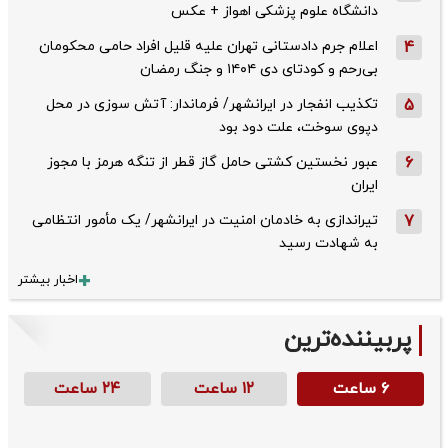
دانشگاه علوم پزشکی اهواز + عکس
4
اعلام جرم دادستانی تهران علیه قلیل افراد حامی محکومان
بی‌رحم و کودتای دی‌ ۱۴۰۴ و جنگ رمضان
5
تکذیب ‌انفجار در ایرانشهر/ فرماندار: آتش سوزی در محل
دپوی سوخت، علت دود بود
6
عبور نخستین کشتی حامل گاز قطر از تنگه هرمز با مجوز
ایران
7
تیراندازی به خادمان امنیت در ایرانشهر/ یک مأمور انتظامی
به شهادت رسید
اخبار بیشتر
پربیننده‌ترین
۶ ساعت
۱۲ ساعت
۲۴ ساعت