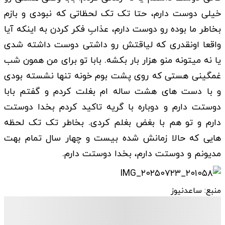
خیلی دوست دارم، حتا تک تک لحظاتی که نبودی و بازم
بخاطر ما بوده رو دوست دارم، عذابِ فکر کردن به اینکه آیا
واقعا اونقدری که لیاقتش رو داشتی دوست داشته شدی
یا نه میتونه منو هزار بار بکشه. بابا تو برای من همون شب
غمگینی هستی که روی پشت بوم خونه تنها نشسته بودی
و با دست های هشت ساله ام بغلت کردم و گفتم بابا
دوستت دارم و دوباره با گریه تاکید کردم بخدا دوستت
دارم و تو هم با بغض بغلم کردی. بخاطر تک تک لحظه
هایی که حالا زمانش شده بیست و چهار سال تمام بهت
مدیونم و دوستت دارم، بخدا دوستت دارم.
منبع: ساعدنیوز