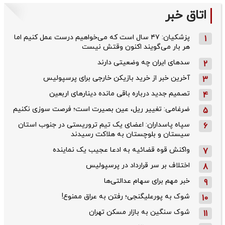
اتاق خبر
پزشکیان: ۴۷ سال است که می‌خواهیم درست عمل کنیم اما
1
هر بار می‌گویند اکنون وقتش نیست
سدهای ایران چه وضعیتی دارند
2
آخرین خبر از خرید بازیکن خارجی برای پرسپولیس
3
تصمیم جدید درباره باقی مانده دینارهای اربعین
4
ضرغامی: تغییر ریل، عین بصیرت است؛ فرصت سوزی نکنیم
5
سپاه پاسداران: اعضای یک تیم تروریستی در جنوب استان
6
سیستان و بلوچستان به هلاکت رسیدند
واکنش قوه قضائیه به ادعا عجیب یک نماینده
7
اختلاف بر سر قرارداد در پرسپولیس
8
خبر مهم برای سهام عدالتی‌ها
9
شوک به پورعلیگنجی؛ رفتن به عراق ممنوع!
10
شوک سنگین به بازار مسکن تهران
11