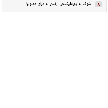
شوک به پورعلیگنجی؛ رفتن به عراق ممنوع!
8