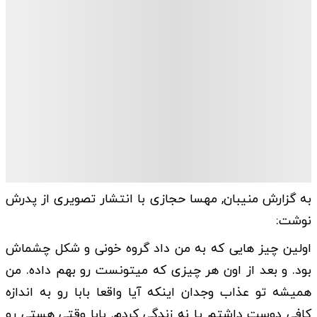
به گزارش منیبان, مهسا حجازی با انتشار تصویری از پدرش
نوشت:
اولین چیز هایی که به من داد گروه خونی و شکل چشماش
بود. و بعد از اون هر چیزی که میتونست رو بهم داده. من
همیشه تو عذاب وجدان اینکه آیا واقعا بابا رو به اندازه
کافی دوست داشتم یا نه زندگی کردم. بابا وقتی هستی رو