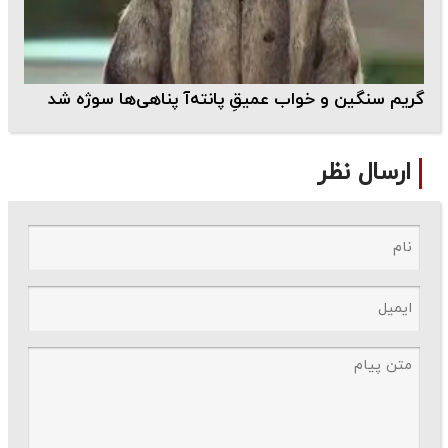
گریم سنگین و خواب عمیقِ پانته‌آ پناهی‌ها سوژه شد
ارسال نظر