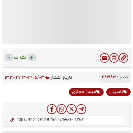
ت
ت
کدخبر:
281983
تاریخ انتشار
۱۴۰۴/۰۵/۰۳ ۱۳:۳۰:۲۷
تاسیان
مهسا حجازی