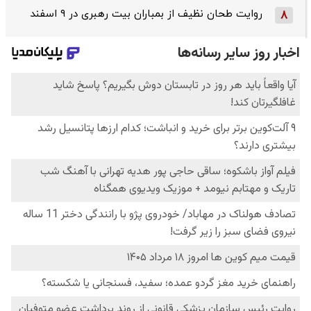
روایت طحان‌ نظیف از بمباران بیت رهبری در ۹ اسفند
8