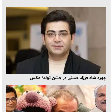
چهره شاد فرزاد حسنی در جشن تولد/ عکس