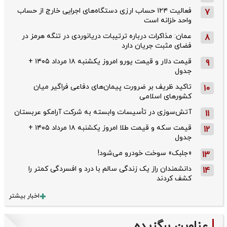
فعالیت ۱۲۴ حساب ارزی دستگاه‌های اجرایی خارج از حساب
7
واحد خزانه است
عمان: مذاکرات درباره ترتیبات دریانوردی در تنگه هرمز در
8
فضای مثبت جریان دارد
قیمت دلار و قیمت یورو امروز یکشنبه ۱۸ مرداد ۱۴۰۵ +
9
جدول
تاکید ظریف بر ضرورت پیمان‌های دفاعی فراگیر میان
10
کشورهای اسلامی
آتش‌سوزی در تأسیسات وابسته به شرکت آرامکو عربستان
11
قیمت سکه و قیمت طلا امروز یکشنبه ۱۸ مرداد ۱۴۰۵ +
12
جدول
«جلبک» سوخت خودرو می‌شود!
13
دانشمندان راز یک زندگی سالم با درد و افسردگی کمتر را
14
کشف کردند
اخبار بیشتر
عناوین برگزیده