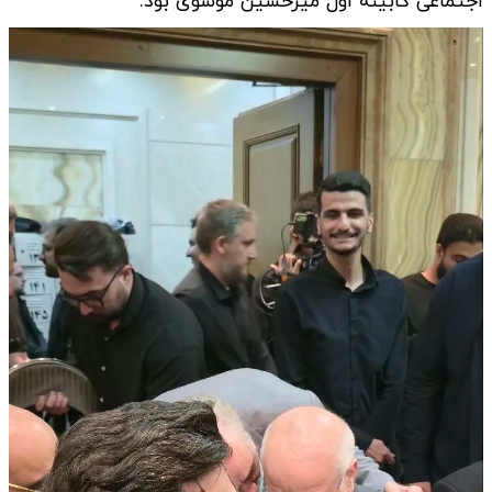
اجتماعی کابینه اول میرحسین موسوی بود.