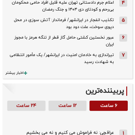
4
اعلام جرم دادستانی تهران علیه قلیل افراد حامی محکومان
بی‌رحم و کودتای دی‌ ۱۴۰۴ و جنگ رمضان
5
تکذیب ‌انفجار در ایرانشهر/ فرماندار: آتش سوزی در محل
دپوی سوخت، علت دود بود
6
عبور نخستین کشتی حامل گاز قطر از تنگه هرمز با مجوز
ایران
7
تیراندازی به خادمان امنیت در ایرانشهر/ یک مأمور انتظامی
به شهادت رسید
اخبار بیشتر
پربیننده‌ترین
۶ ساعت
۱۲ ساعت
۲۴ ساعت
عراقچی: نه فراموش می کنیم و نه می بخشیم
1