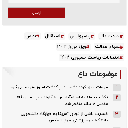
ارسال
قیمت دلار
پرسپولیس
استقلال
بورس
سهام عدالت
ویژه نوروز 1403
انتخابات ریاست جمهوری 1403
موضوعات داغ
1
مهمات عمل‌نکرده دشمن در پاکدشت امروز منهدم می‌شود
2
تکذیب حمله به اسلام‌آباد غرب/ گلوله توپ زمان دفاع
مقدس ۸ ساله منفجر شد
3
خسارات ناشی از تجاوز آمریکا به خوابگاه دانشجویی
دانشگاه علوم پزشکی اهواز + عکس