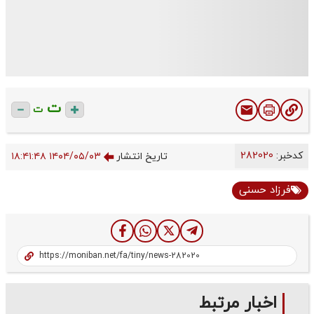
ت
ت
کدخبر:
282020
تاریخ انتشار
۱۴۰۴/۰۵/۰۳ ۱۸:۴۱:۴۸
فرزاد حسنی
اخبار مرتبط