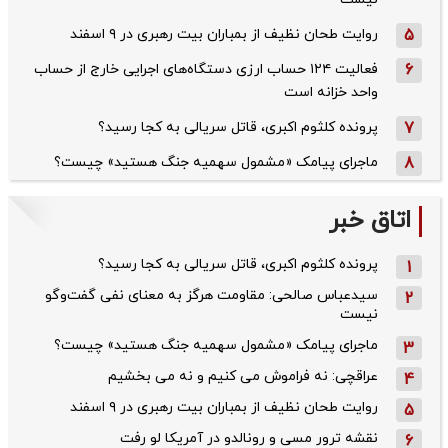
5
روایت طحان‌ نظیف از بمباران بیت رهبری در ۹ اسفند
6
فعالیت ۱۲۴ حساب ارزی دستگاه‌های اجرایی خارج از حساب
واحد خزانه است
7
پرونده کلثوم اکبری، قاتل سریالی به کجا رسید؟
8
ماجرای پیامک «مشمول سهمیه جنگ هستید» چیست؟
اتاق خبر
پرونده کلثوم اکبری، قاتل سریالی به کجا رسید؟
1
سیدعباس صالحی: مقاومت هرگز به معنای نفی گفت‌وگو
2
نیست
ماجرای پیامک «مشمول سهمیه جنگ هستید» چیست؟
3
عراقچی: نه فراموش می کنیم و نه می بخشیم
4
روایت طحان‌ نظیف از بمباران بیت رهبری در ۹ اسفند
5
نقشه ترور مسی و رونالدو در آمریکا لو رفت
6